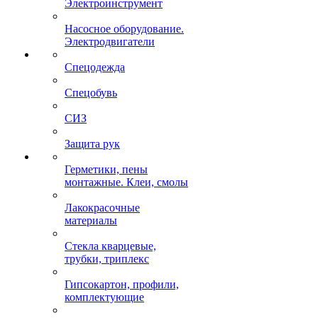
Электроинструмент
Насосное оборудование.
Электродвигатели
Спецодежда
Спецобувь
СИЗ
Защита рук
Герметики, пены
монтажные. Клеи, смолы
Лакокрасочные
материалы
Стекла кварцевые,
трубки, триплекс
Гипсокартон, профили,
комплектующие