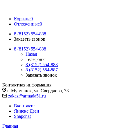
Корзина
0
Отложенные
0
8 (8152) 554-888
Заказать звонок
8 (8152) 554-888
Назад
Телефоны
8 (8152) 554-888
8 (8152) 554-887
Заказать звонок
Контактная информация
г. Мурманск, ул. Свердлова, 33
zakaz@armada51.ru
Вконтакте
Яндекс.Дзен
Snapchat
Главная