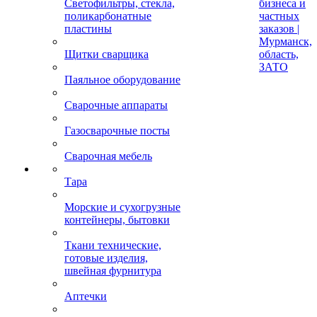
Светофильтры, стекла,
бизнеса и
поликарбонатные
частных
пластины
заказов |
Мурманск,
Щитки сварщика
область,
ЗАТО
Паяльное оборудование
Сварочные аппараты
Газосварочные посты
Сварочная мебель
Тара
Морские и сухогрузные
контейнеры, бытовки
Ткани технические,
готовые изделия,
швейная фурнитура
Аптечки