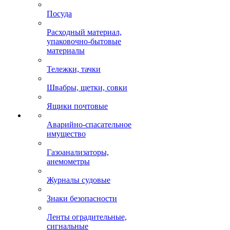
Посуда
Расходный материал,
упаковочно-бытовые
материалы
Тележки, тачки
Швабры, щетки, совки
Ящики почтовые
Аварийно-спасательное
имущество
Газоанализаторы,
анемометры
Журналы судовые
Знаки безопасности
Ленты оградительные,
сигнальные