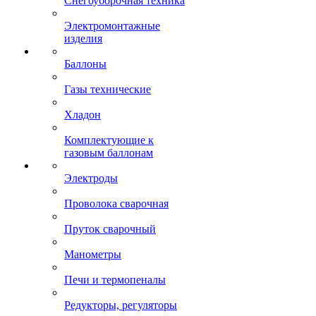
Снегоуборочная техника
Электромонтажные
изделия
Баллоны
Газы технические
Хладон
Комплектующие к
газовым баллонам
Электроды
Проволока сварочная
Пруток сварочный
Манометры
Печи и термопеналы
Редукторы, регуляторы