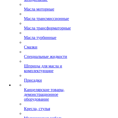
Масла моторные
Масла трансмиссионные
Масла трансформаторные
Масла турбинные
Смазки
Специальные жидкости
Шприцы для масла и
комплектующие
Присадки
Канцелярские товары,
демонстрационное
оборудование
Кресла, стулья