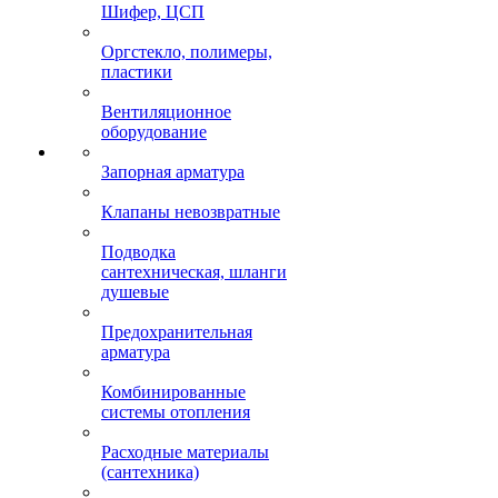
Шифер, ЦСП
Оргстекло, полимеры,
пластики
Вентиляционное
оборудование
Запорная арматура
Клапаны невозвратные
Подводка
сантехническая, шланги
душевые
Предохранительная
арматура
Комбинированные
системы отопления
Расходные материалы
(сантехника)