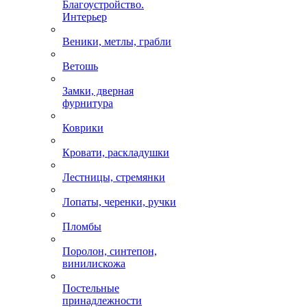
Благоустройство.
Интерьер
Веники, метлы, грабли
Ветошь
Замки, дверная
фурнитура
Коврики
Кровати, раскладушки
Лестницы, стремянки
Лопаты, черенки, ручки
Пломбы
Поролон, синтепон,
винилискожа
Постельные
принадлежности