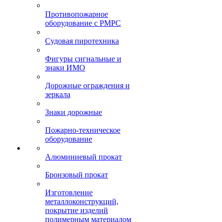
Противопожарное
оборудование с РМРС
Судовая пиротехника
Фигуры сигнальные и
знаки ИМО
Дорожные ограждения и
зеркала
Знаки дорожные
Пожарно-техническое
оборудование
Алюминиевый прокат
Бронзовый прокат
Изготовление
металлоконструкций,
покрытие изделий
полимерным материалом