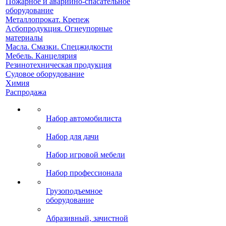
Пожарное и аварийно-спасательное
оборудование
Металлопрокат. Крепеж
Асбопродукция. Огнеупорные
материалы
Масла. Смазки. Спецжидкости
Мебель. Канцелярия
Резинотехническая продукция
Судовое оборудование
Химия
Распродажа
Набор автомобилиста
Набор для дачи
Набор игровой мебели
Набор профессионала
Грузоподъемное
оборудование
Абразивный, зачистной