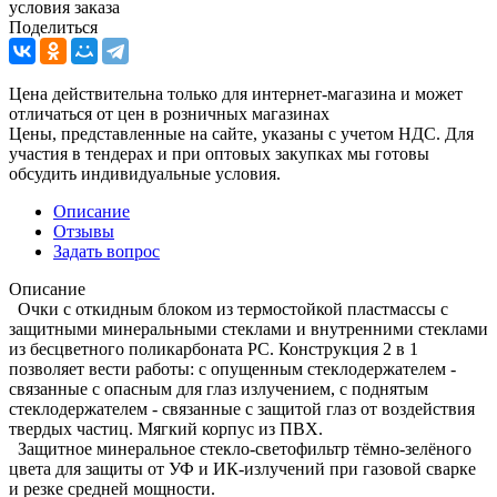
условия заказа
Поделиться
Цена действительна только для интернет-магазина и может
отличаться от цен в розничных магазинах
Цены, представленные на сайте, указаны с учетом НДС. Для
участия в тендерах и при оптовых закупках мы готовы
обсудить индивидуальные условия.
Описание
Отзывы
Задать вопрос
Описание
Очки с откидным блоком из термостойкой пластмассы с
защитными минеральными стеклами и внутренними стеклами
из бесцветного поликарбоната РС. Конструкция 2 в 1
позволяет вести работы: с опущенным стеклодержателем -
связанные с опасным для глаз излучением, с поднятым
стеклодержателем - связанные с защитой глаз от воздействия
твердых частиц. Мягкий корпус из ПВХ.
Защитное минеральное стекло-светофильтр тёмно-зелёного
цвета для защиты от УФ и ИК-излучений при газовой сварке
и резке средней мощности.