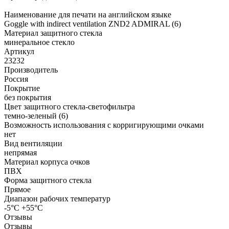
Наименование для печати на английском языке
Goggle with indirect ventilation ZND2 ADMIRAL (6)
Материал защитного стекла
минеральное стекло
Артикул
23232
Производитель
Россия
Покрытие
без покрытия
Цвет защитного стекла-светофильтра
темно-зеленый (6)
Возможность использования с корригирующими очками
нет
Вид вентиляции
непрямая
Материал корпуса очков
ПВХ
Форма защитного стекла
Прямое
Диапазон рабочих температур
-5°C +55°C
Отзывы
Отзывы