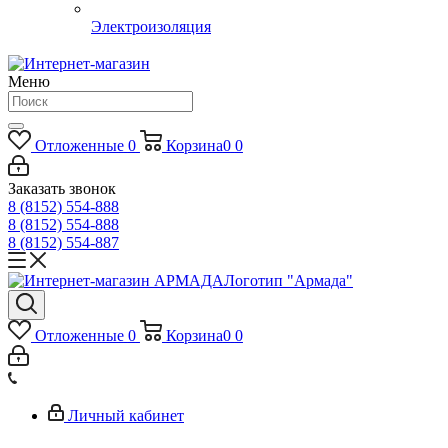
Электроизоляция
Меню
Отложенные
0
Корзина
0
0
Заказать звонок
8 (8152) 554-888
8 (8152) 554-888
8 (8152) 554-887
Логотип "Армада"
Отложенные
0
Корзина
0
0
Личный кабинет