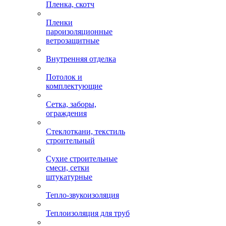
Пленка, скотч
Пленки
пароизоляционные
ветрозащитные
Внутренняя отделка
Потолок и
комплектующие
Сетка, заборы,
ограждения
Стеклоткани, текстиль
строительный
Сухие строительные
смеси, сетки
штукатурные
Тепло-звукоизоляция
Теплоизоляция для труб