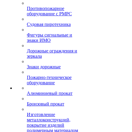
Противопожарное
оборудование с РМРС
Судовая пиротехника
Фигуры сигнальные и
знаки ИМО
Дорожные ограждения и
зеркала
Знаки дорожные
Пожарно-техническое
оборудование
Алюминиевый прокат
Бронзовый прокат
Изготовление
металлоконструкций,
покрытие изделий
полимерным материалом