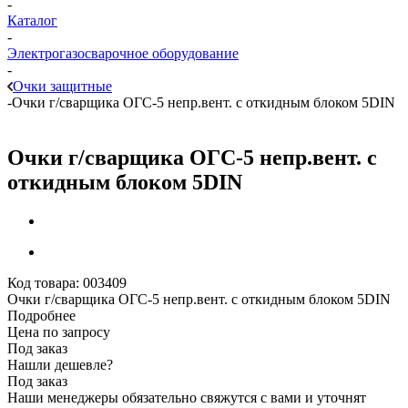
-
Каталог
-
Электрогазосварочное оборудование
-
Очки защитные
-
Очки г/сварщика ОГС-5 непр.вент. с откидным блоком 5DIN
Очки г/сварщика ОГС-5 непр.вент. с
откидным блоком 5DIN
Код товара:
003409
Очки г/сварщика ОГС-5 непр.вент. с откидным блоком 5DIN
Подробнее
Цена по запросу
Под заказ
Нашли дешевле?
Под заказ
Наши менеджеры обязательно свяжутся с вами и уточнят