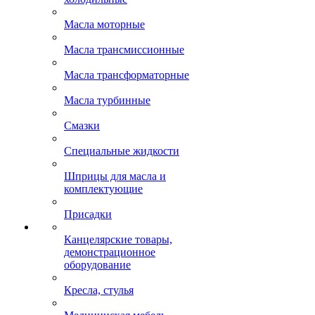
Масла моторные
Масла трансмиссионные
Масла трансформаторные
Масла турбинные
Смазки
Специальные жидкости
Шприцы для масла и
комплектующие
Присадки
Канцелярские товары,
демонстрационное
оборудование
Кресла, стулья