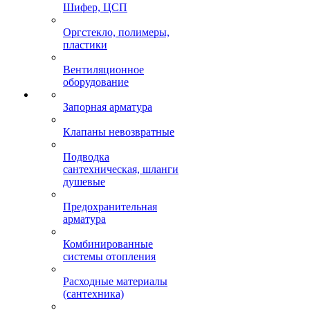
Шифер, ЦСП
Оргстекло, полимеры,
пластики
Вентиляционное
оборудование
Запорная арматура
Клапаны невозвратные
Подводка
сантехническая, шланги
душевые
Предохранительная
арматура
Комбинированные
системы отопления
Расходные материалы
(сантехника)