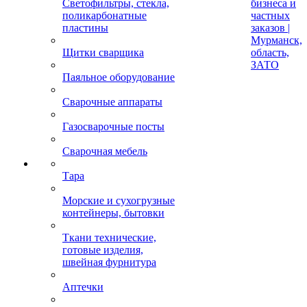
Светофильтры, стекла,
бизнеса и
поликарбонатные
частных
пластины
заказов |
Мурманск,
Щитки сварщика
область,
ЗАТО
Паяльное оборудование
Сварочные аппараты
Газосварочные посты
Сварочная мебель
Тара
Морские и сухогрузные
контейнеры, бытовки
Ткани технические,
готовые изделия,
швейная фурнитура
Аптечки