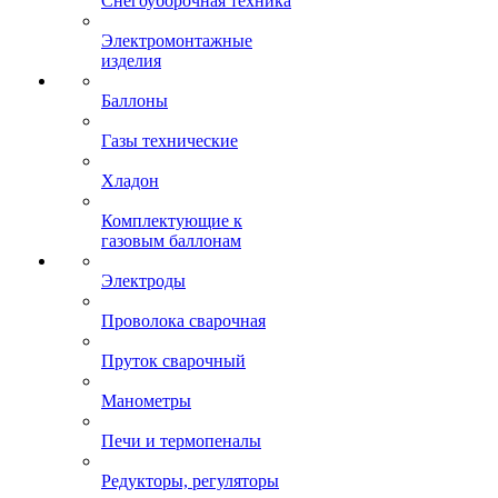
Снегоуборочная техника
Электромонтажные
изделия
Баллоны
Газы технические
Хладон
Комплектующие к
газовым баллонам
Электроды
Проволока сварочная
Пруток сварочный
Манометры
Печи и термопеналы
Редукторы, регуляторы