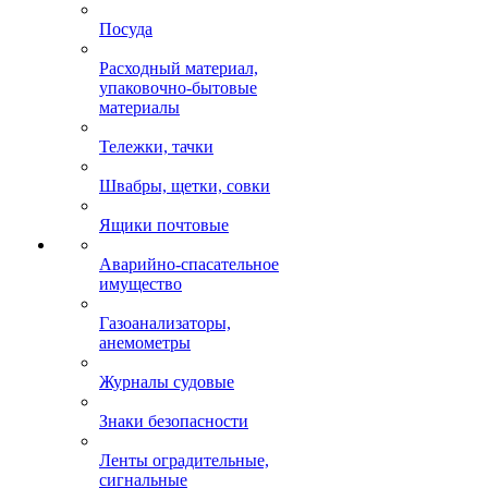
Посуда
Расходный материал,
упаковочно-бытовые
материалы
Тележки, тачки
Швабры, щетки, совки
Ящики почтовые
Аварийно-спасательное
имущество
Газоанализаторы,
анемометры
Журналы судовые
Знаки безопасности
Ленты оградительные,
сигнальные