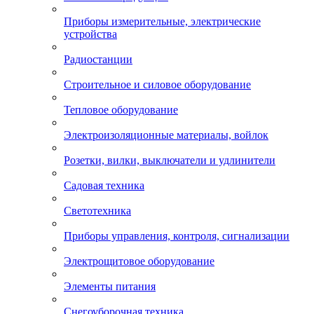
Приборы измерительные, электрические
устройства
Радиостанции
Строительное и силовое оборудование
Тепловое оборудование
Электроизоляционные материалы, войлок
Розетки, вилки, выключатели и удлинители
Садовая техника
Светотехника
Приборы управления, контроля, сигнализации
Электрощитовое оборудование
Элементы питания
Снегоуборочная техника