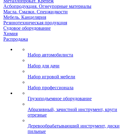
Металлопрокат. Крепеж
Асбопродукция. Огнеупорные материалы
Масла. Смазки. Спецжидкости
Мебель. Канцелярия
Резинотехническая продукция
Судовое оборудование
Химия
Распродажа
Набор автомобилиста
Набор для дачи
Набор игровой мебели
Набор профессионала
Грузоподъемное оборудование
Абразивный, зачистной инструмент, круги
отрезные
Деревообрабатывающий инструмент, диски
пильные