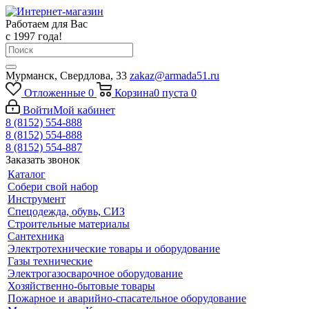
Работаем для Вас
с 1997 года!
Мурманск, Свердлова, 33
zakaz@armada51.ru
Отложенные
0
Корзина
0
пуста
0
Войти
Мой кабинет
8 (8152) 554-888
8 (8152) 554-888
8 (8152) 554-887
Заказать звонок
Каталог
Собери свой набор
Инструмент
Спецодежда, обувь, СИЗ
Строительные материалы
Сантехника
Электротехнические товары и оборудование
Газы технические
Электрогазосварочное оборудование
Хозяйственно-бытовые товары
Пожарное и аварийно-спасательное оборудование