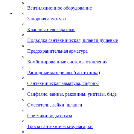
Вентиляционное оборудование
Запорная арматура
Клапаны невозвратные
Подводка сантехническая, шланги душевые
Предохранительная арматура
Комбинированные системы отопления
Расходные материалы (сантехника)
Сантехническая арматура, сифоны
Санфаянс, ванны, раковины, унитазы, биде
Смесители, лейки, шланги
Счетчики воды и газа
Тросы сантехнические, насадки