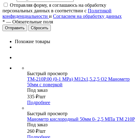
Отправляя форму, я соглашаюсь на обработку
персональных данных в соответствии с
Политикой
конфиденциальности
и
Согласием на обработку данных
*
—
Обязательные поля
Сбросить
Похожие товары
Быстрый просмотр
ТМ-210Р.00 (0-1 МРа) М12х1,5.2,5 О2 Манометр
50мм с поверкой
Под заказ
335
₽
/шт
Подробнее
Быстрый просмотр
Манометр кислородный 50мм 0- 2,5 МПа ТМ 210Р
Под заказ
260
₽
/шт
Подробнее