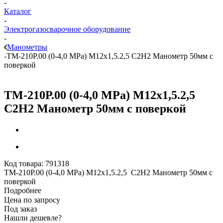
-
Каталог
-
Электрогазосварочное оборудование
-
Манометры
-
ТМ-210Р.00 (0-4,0 МРа) М12х1,5.2,5 С2Н2 Манометр 50мм с
поверкой
ТМ-210Р.00 (0-4,0 МРа) М12х1,5.2,5
С2Н2 Манометр 50мм с поверкой
Код товара:
791318
ТМ-210Р.00 (0-4,0 МРа) М12х1,5.2,5 С2Н2 Манометр 50мм с
поверкой
Подробнее
Цена по запросу
Под заказ
Нашли дешевле?