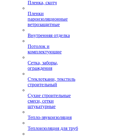
Пленка, скотч
Пленки
пароизоляционные
ветрозащитные
Внутренняя отделка
Потолок и
комплектующие
Сетка, заборы,
ограждения
Стеклоткани, текстиль
строительный
Сухие строительные
смеси, сетки
штукатурные
Тепло-звукоизоляция
Теплоизоляция для труб