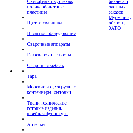
Светофильтры, стекла,
бизнеса и
поликарбонатные
частных
пластины
заказов |
Мурманск,
Щитки сварщика
область,
ЗАТО
Паяльное оборудование
Сварочные аппараты
Газосварочные посты
Сварочная мебель
Тара
Морские и сухогрузные
контейнеры, бытовки
Ткани технические,
готовые изделия,
швейная фурнитура
Аптечки