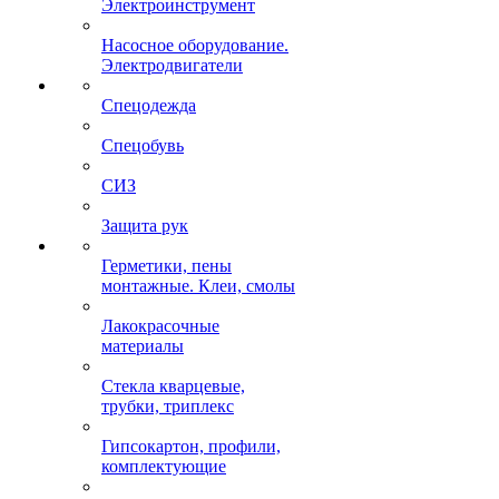
Электроинструмент
Насосное оборудование.
Электродвигатели
Спецодежда
Спецобувь
СИЗ
Защита рук
Герметики, пены
монтажные. Клеи, смолы
Лакокрасочные
материалы
Стекла кварцевые,
трубки, триплекс
Гипсокартон, профили,
комплектующие