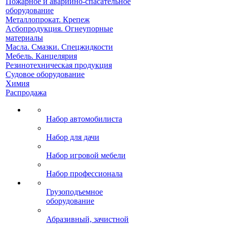
Пожарное и аварийно-спасательное
оборудование
Металлопрокат. Крепеж
Асбопродукция. Огнеупорные
материалы
Масла. Смазки. Спецжидкости
Мебель. Канцелярия
Резинотехническая продукция
Судовое оборудование
Химия
Распродажа
Набор автомобилиста
Набор для дачи
Набор игровой мебели
Набор профессионала
Грузоподъемное
оборудование
Абразивный, зачистной