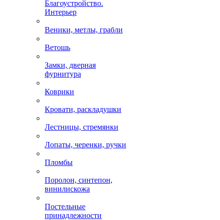
Благоустройство.
Интерьер
Веники, метлы, грабли
Ветошь
Замки, дверная
фурнитура
Коврики
Кровати, раскладушки
Лестницы, стремянки
Лопаты, черенки, ручки
Пломбы
Поролон, синтепон,
винилискожа
Постельные
принадлежности