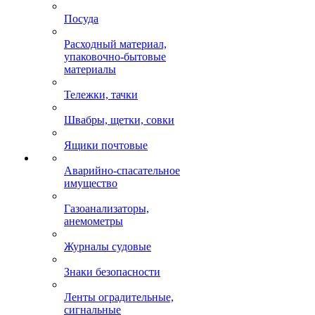
Посуда
Расходный материал,
упаковочно-бытовые
материалы
Тележки, тачки
Швабры, щетки, совки
Ящики почтовые
Аварийно-спасательное
имущество
Газоанализаторы,
анемометры
Журналы судовые
Знаки безопасности
Ленты оградительные,
сигнальные