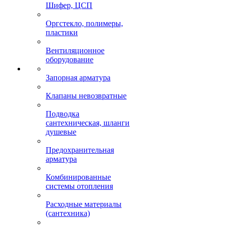
Шифер, ЦСП
Оргстекло, полимеры,
пластики
Вентиляционное
оборудование
Запорная арматура
Клапаны невозвратные
Подводка
сантехническая, шланги
душевые
Предохранительная
арматура
Комбинированные
системы отопления
Расходные материалы
(сантехника)