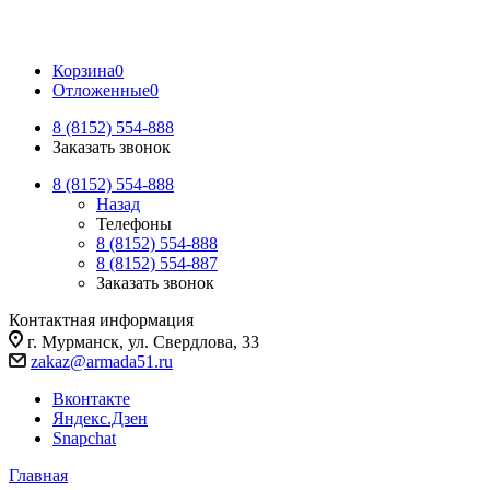
Корзина
0
Отложенные
0
8 (8152) 554-888
Заказать звонок
8 (8152) 554-888
Назад
Телефоны
8 (8152) 554-888
8 (8152) 554-887
Заказать звонок
Контактная информация
г. Мурманск, ул. Свердлова, 33
zakaz@armada51.ru
Вконтакте
Яндекс.Дзен
Snapchat
Главная