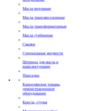
Масла моторные
Масла трансмиссионные
Масла трансформаторные
Масла турбинные
Смазки
Специальные жидкости
Шприцы для масла и
комплектующие
Присадки
Канцелярские товары,
демонстрационное
оборудование
Кресла, стулья