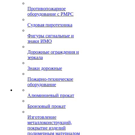
Противопожарное
оборудование с РМРС
Судовая пиротехника
Фигуры сигнальные и
знаки ИМО
Дорожные ограждения и
зеркала
Знаки дорожные
Пожарно-техническое
оборудование
Алюминиевый прокат
Бронзовый прокат
Изготовление
металлоконструкций,
покрытие изделий
полимерным материалом