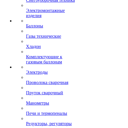
Снегоуборочная техника
Электромонтажные
изделия
Баллоны
Газы технические
Хладон
Комплектующие к
газовым баллонам
Электроды
Проволока сварочная
Пруток сварочный
Манометры
Печи и термопеналы
Редукторы, регуляторы