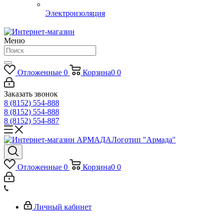
Электроизоляция
Меню
Отложенные
0
Корзина
0
0
Заказать звонок
8 (8152) 554-888
8 (8152) 554-888
8 (8152) 554-887
Логотип "Армада"
Отложенные
0
Корзина
0
0
Личный кабинет