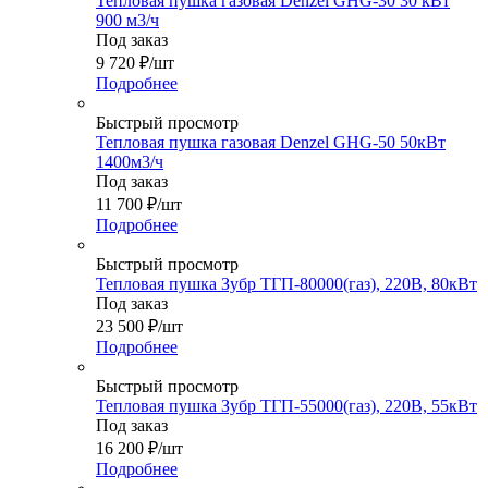
Тепловая пушка газовая Denzel GHG-30 30 кВт
900 м3/ч
Под заказ
9 720
₽
/шт
Подробнее
Быстрый просмотр
Тепловая пушка газовая Denzel GHG-50 50кВт
1400м3/ч
Под заказ
11 700
₽
/шт
Подробнее
Быстрый просмотр
Тепловая пушка Зубр ТГП-80000(газ), 220В, 80кВт
Под заказ
23 500
₽
/шт
Подробнее
Быстрый просмотр
Тепловая пушка Зубр ТГП-55000(газ), 220В, 55кВт
Под заказ
16 200
₽
/шт
Подробнее