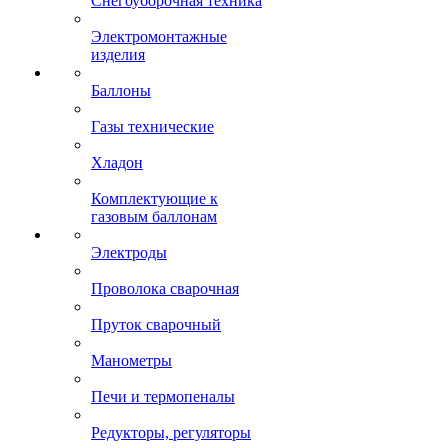
Снегоуборочная техника
Электромонтажные
изделия
Баллоны
Газы технические
Хладон
Комплектующие к
газовым баллонам
Электроды
Проволока сварочная
Пруток сварочный
Манометры
Печи и термопеналы
Редукторы, регуляторы