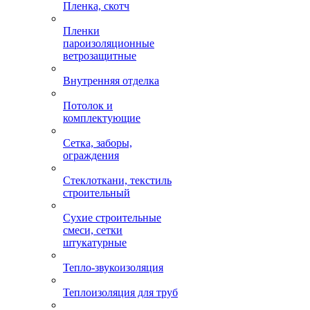
Пленка, скотч
Пленки
пароизоляционные
ветрозащитные
Внутренняя отделка
Потолок и
комплектующие
Сетка, заборы,
ограждения
Стеклоткани, текстиль
строительный
Сухие строительные
смеси, сетки
штукатурные
Тепло-звукоизоляция
Теплоизоляция для труб