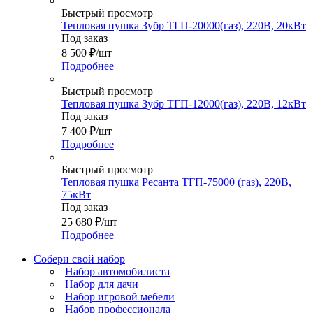
Быстрый просмотр
Тепловая пушка Зубр ТГП-20000(газ), 220В, 20кВт
Под заказ
8 500
₽
/шт
Подробнее
Быстрый просмотр
Тепловая пушка Зубр ТГП-12000(газ), 220В, 12кВт
Под заказ
7 400
₽
/шт
Подробнее
Быстрый просмотр
Тепловая пушка Ресанта ТГП-75000 (газ), 220В,
75кВт
Под заказ
25 680
₽
/шт
Подробнее
Собери свой набор
Набор автомобилиста
Набор для дачи
Набор игровой мебели
Набор профессионала