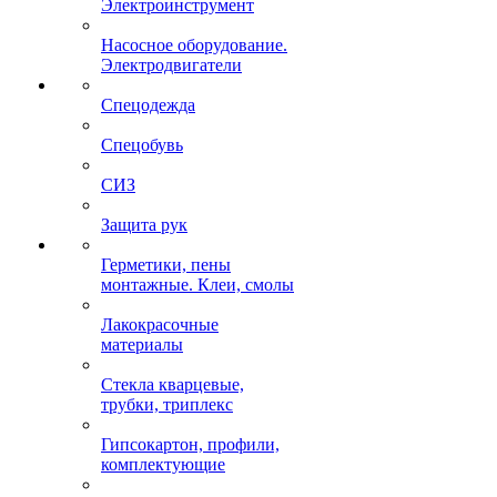
Электроинструмент
Насосное оборудование.
Электродвигатели
Спецодежда
Спецобувь
СИЗ
Защита рук
Герметики, пены
монтажные. Клеи, смолы
Лакокрасочные
материалы
Стекла кварцевые,
трубки, триплекс
Гипсокартон, профили,
комплектующие