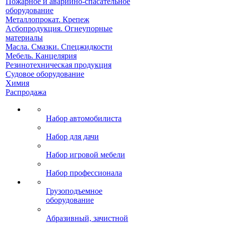
Пожарное и аварийно-спасательное
оборудование
Металлопрокат. Крепеж
Асбопродукция. Огнеупорные
материалы
Масла. Смазки. Спецжидкости
Мебель. Канцелярия
Резинотехническая продукция
Судовое оборудование
Химия
Распродажа
Набор автомобилиста
Набор для дачи
Набор игровой мебели
Набор профессионала
Грузоподъемное
оборудование
Абразивный, зачистной