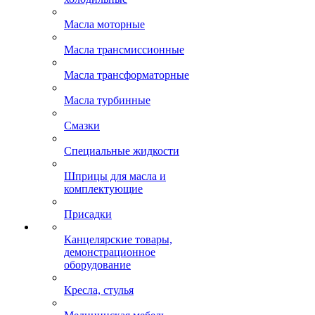
Масла моторные
Масла трансмиссионные
Масла трансформаторные
Масла турбинные
Смазки
Специальные жидкости
Шприцы для масла и
комплектующие
Присадки
Канцелярские товары,
демонстрационное
оборудование
Кресла, стулья