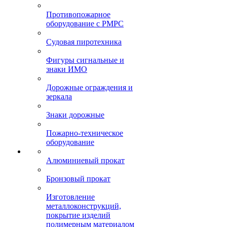
Противопожарное
оборудование с РМРС
Судовая пиротехника
Фигуры сигнальные и
знаки ИМО
Дорожные ограждения и
зеркала
Знаки дорожные
Пожарно-техническое
оборудование
Алюминиевый прокат
Бронзовый прокат
Изготовление
металлоконструкций,
покрытие изделий
полимерным материалом