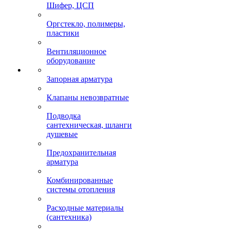
Шифер, ЦСП
Оргстекло, полимеры,
пластики
Вентиляционное
оборудование
Запорная арматура
Клапаны невозвратные
Подводка
сантехническая, шланги
душевые
Предохранительная
арматура
Комбинированные
системы отопления
Расходные материалы
(сантехника)