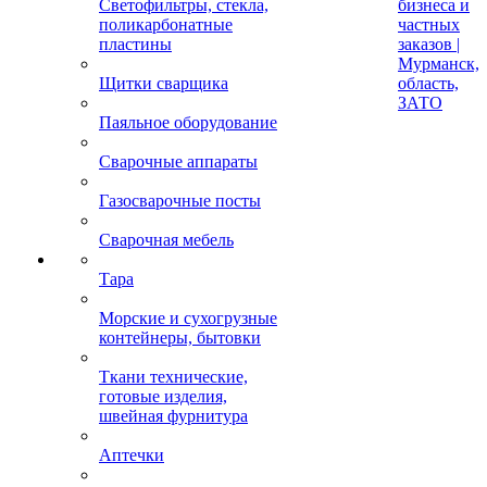
Светофильтры, стекла,
бизнеса и
поликарбонатные
частных
пластины
заказов |
Мурманск,
Щитки сварщика
область,
ЗАТО
Паяльное оборудование
Сварочные аппараты
Газосварочные посты
Сварочная мебель
Тара
Морские и сухогрузные
контейнеры, бытовки
Ткани технические,
готовые изделия,
швейная фурнитура
Аптечки