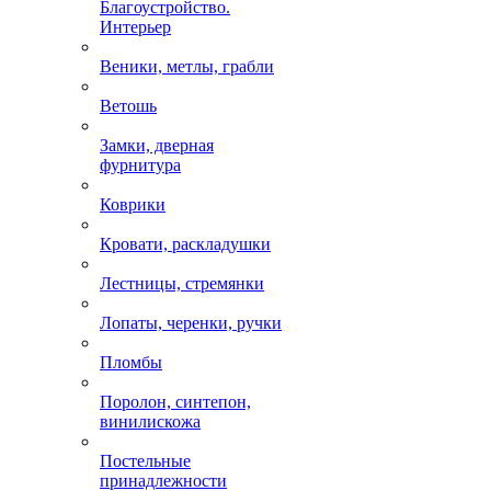
Благоустройство.
Интерьер
Веники, метлы, грабли
Ветошь
Замки, дверная
фурнитура
Коврики
Кровати, раскладушки
Лестницы, стремянки
Лопаты, черенки, ручки
Пломбы
Поролон, синтепон,
винилискожа
Постельные
принадлежности