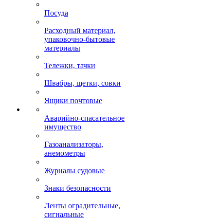
Посуда
Расходный материал,
упаковочно-бытовые
материалы
Тележки, тачки
Швабры, щетки, совки
Ящики почтовые
Аварийно-спасательное
имущество
Газоанализаторы,
анемометры
Журналы судовые
Знаки безопасности
Ленты оградительные,
сигнальные