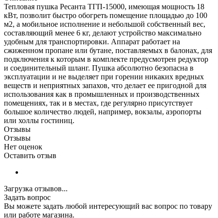
Тепловая пушка Ресанта ТГП-15000, имеющая мощность 18
кВт, позволит быстро обогреть помещение площадью до 100
м2, а мобильное исполнение и небольшой собственный вес,
составляющий менее 6 кг, делают устройство максимально
удобным для транспортировки. Аппарат работает на
сжиженном пропане или бутане, поставляемых в балонах, для
подключения к которым в комплекте предусмотрен редуктор
и соединительный шланг. Пушка абсолютно безопасна в
эксплуатации и не выделяет при горении никаких вредных
веществ и неприятных запахов, что делает ее пригодной для
использования как в промышленных и производственных
помещениях, так и в местах, где регулярно присутствует
большое количество людей, например, вокзалы, аэропорты
или холлы гостиниц.
Отзывы
Отзывы
Нет оценок
Оставить отзыв
Загрузка отзывов...
Задать вопрос
Вы можете задать любой интересующий вас вопрос по товару
или работе магазина.