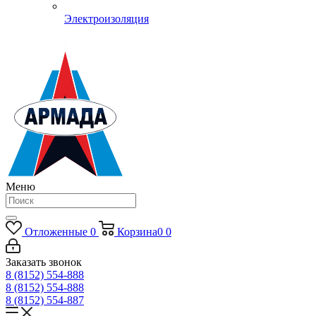
Электроизоляция
Меню
Отложенные
0
Корзина
0
0
Заказать звонок
8 (8152) 554-888
8 (8152) 554-888
8 (8152) 554-887