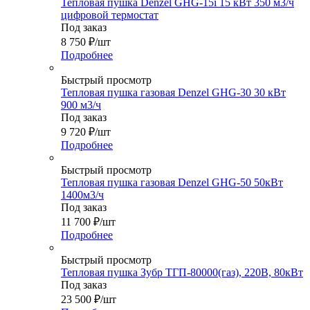
Тепловая пушка Denzel GHG-15i 15 кВт 350 м3/ч
цифровой термостат
Под заказ
8 750
₽
/шт
Подробнее
Быстрый просмотр
Тепловая пушка газовая Denzel GHG-30 30 кВт
900 м3/ч
Под заказ
9 720
₽
/шт
Подробнее
Быстрый просмотр
Тепловая пушка газовая Denzel GHG-50 50кВт
1400м3/ч
Под заказ
11 700
₽
/шт
Подробнее
Быстрый просмотр
Тепловая пушка Зубр ТГП-80000(газ), 220В, 80кВт
Под заказ
23 500
₽
/шт