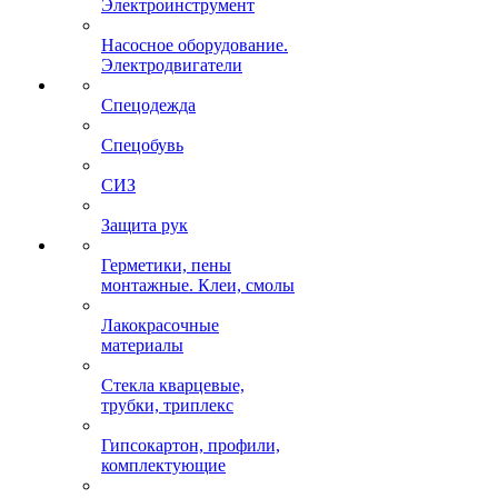
Электроинструмент
Насосное оборудование.
Электродвигатели
Спецодежда
Спецобувь
СИЗ
Защита рук
Герметики, пены
монтажные. Клеи, смолы
Лакокрасочные
материалы
Стекла кварцевые,
трубки, триплекс
Гипсокартон, профили,
комплектующие