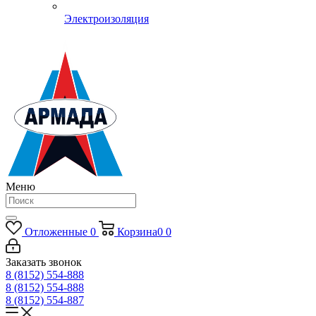
Электроизоляция
Меню
Отложенные
0
Корзина
0
0
Заказать звонок
8 (8152) 554-888
8 (8152) 554-888
8 (8152) 554-887