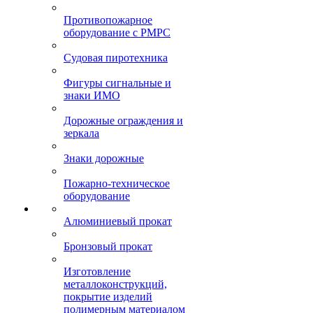
Противопожарное
оборудование с РМРС
Судовая пиротехника
Фигуры сигнальные и
знаки ИМО
Дорожные ограждения и
зеркала
Знаки дорожные
Пожарно-техническое
оборудование
Алюминиевый прокат
Бронзовый прокат
Изготовление
металлоконструкций,
покрытие изделий
полимерным материалом