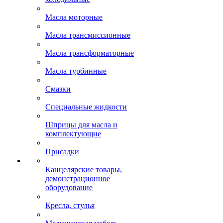
Масла моторные
Масла трансмиссионные
Масла трансформаторные
Масла турбинные
Смазки
Специальные жидкости
Шприцы для масла и
комплектующие
Присадки
Канцелярские товары,
демонстрационное
оборудование
Кресла, стулья