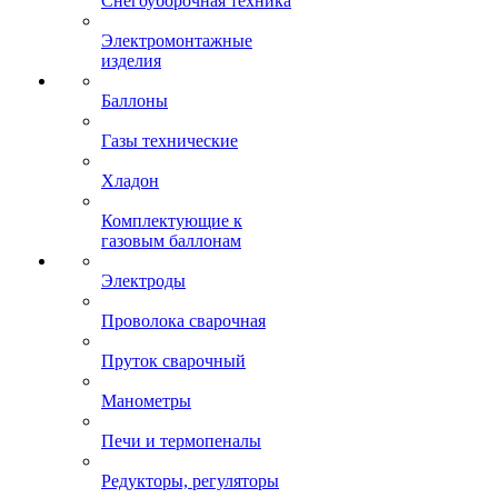
Снегоуборочная техника
Электромонтажные
изделия
Баллоны
Газы технические
Хладон
Комплектующие к
газовым баллонам
Электроды
Проволока сварочная
Пруток сварочный
Манометры
Печи и термопеналы
Редукторы, регуляторы