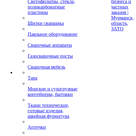
Светофильтры, стекла,
бизнеса и
поликарбонатные
частных
пластины
заказов |
Мурманск,
Щитки сварщика
область,
ЗАТО
Паяльное оборудование
Сварочные аппараты
Газосварочные посты
Сварочная мебель
Тара
Морские и сухогрузные
контейнеры, бытовки
Ткани технические,
готовые изделия,
швейная фурнитура
Аптечки