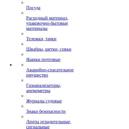
Посуда
Расходный материал,
упаковочно-бытовые
материалы
Тележки, тачки
Швабры, щетки, совки
Ящики почтовые
Аварийно-спасательное
имущество
Газоанализаторы,
анемометры
Журналы судовые
Знаки безопасности
Ленты оградительные,
сигнальные