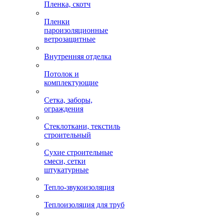
Пленка, скотч
Пленки
пароизоляционные
ветрозащитные
Внутренняя отделка
Потолок и
комплектующие
Сетка, заборы,
ограждения
Стеклоткани, текстиль
строительный
Сухие строительные
смеси, сетки
штукатурные
Тепло-звукоизоляция
Теплоизоляция для труб