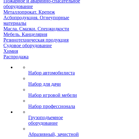
Пожарное и аварийно-спасательное
оборудование
Металлопрокат. Крепеж
Асбопродукция. Огнеупорные
материалы
Масла. Смазки. Спецжидкости
Мебель. Канцелярия
Резинотехническая продукция
Судовое оборудование
Химия
Распродажа
Набор автомобилиста
Набор для дачи
Набор игровой мебели
Набор профессионала
Грузоподъемное
оборудование
Абразивный, зачистной