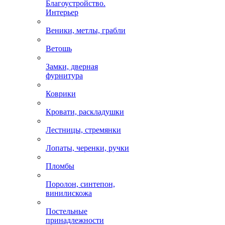
Благоустройство.
Интерьер
Веники, метлы, грабли
Ветошь
Замки, дверная
фурнитура
Коврики
Кровати, раскладушки
Лестницы, стремянки
Лопаты, черенки, ручки
Пломбы
Поролон, синтепон,
винилискожа
Постельные
принадлежности