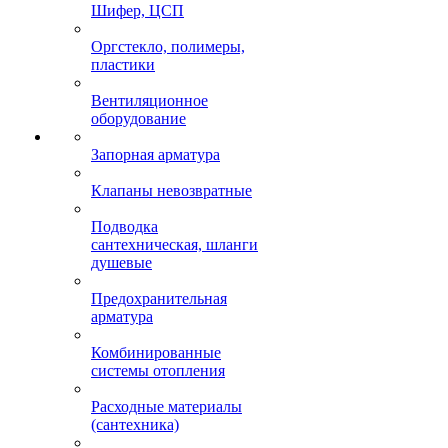
Шифер, ЦСП
Оргстекло, полимеры,
пластики
Вентиляционное
оборудование
Запорная арматура
Клапаны невозвратные
Подводка
сантехническая, шланги
душевые
Предохранительная
арматура
Комбинированные
системы отопления
Расходные материалы
(сантехника)