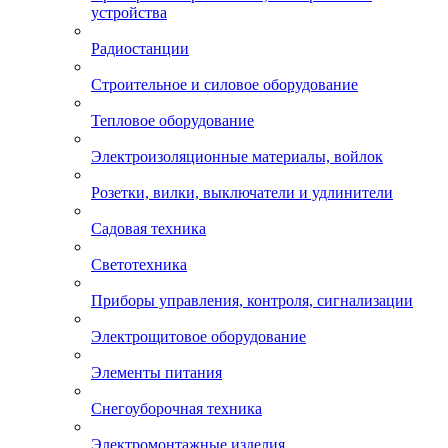
устройства
Радиостанции
Строительное и силовое оборудование
Тепловое оборудование
Электроизоляционные материалы, войлок
Розетки, вилки, выключатели и удлинители
Садовая техника
Светотехника
Приборы управления, контроля, сигнализации
Электрощитовое оборудование
Элементы питания
Снегоуборочная техника
Электромонтажные изделия