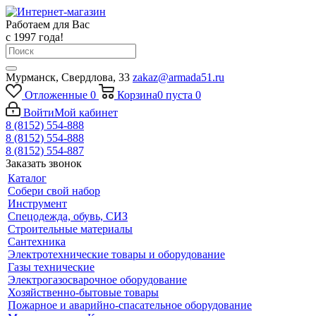
Работаем для Вас
с 1997 года!
Мурманск, Свердлова, 33
zakaz@armada51.ru
Отложенные
0
Корзина
0
пуста
0
Войти
Мой кабинет
8 (8152) 554-888
8 (8152) 554-888
8 (8152) 554-887
Заказать звонок
Каталог
Собери свой набор
Инструмент
Спецодежда, обувь, СИЗ
Строительные материалы
Сантехника
Электротехнические товары и оборудование
Газы технические
Электрогазосварочное оборудование
Хозяйственно-бытовые товары
Пожарное и аварийно-спасательное оборудование