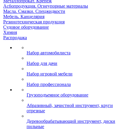
Металлопрокат. Крепеж
Асбопродукция. Огнеупорные материалы
Масла. Смазки. Спецжидкости
Мебель. Канцелярия
Резинотехническая продукция
Судовое оборудование
Химия
Распродажа
Набор автомобилиста
Набор для дачи
Набор игровой мебели
Набор профессионала
Грузоподъемное оборудование
Абразивный, зачистной инструмент, круги
отрезные
Деревообрабатывающий инструмент, диски
пильные