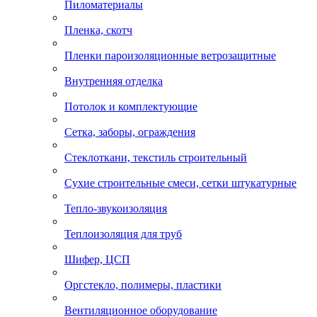
Пиломатериалы
Пленка, скотч
Пленки пароизоляционные ветрозащитные
Внутренняя отделка
Потолок и комплектующие
Сетка, заборы, ограждения
Стеклоткани, текстиль строительный
Сухие строительные смеси, сетки штукатурные
Тепло-звукоизоляция
Теплоизоляция для труб
Шифер, ЦСП
Оргстекло, полимеры, пластики
Вентиляционное оборудование