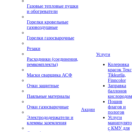
Газовые тепловые пушки
и обогреватели
Горелки кровельные
газовоздушные
Горелки газосварочные
Резаки
Услуги
Расходники (соединения,
ремкомплекты)
Колеровка
красок Текс
Маски сварщика АСФ
Tikkurila,
Finncolor
Очки защитные
Заправка
баллонов
Паяльные материалы
кислородом
Пошив
Очки газосварочные
флагов и
Акции
пологов
Электрододержатели и
Услуги
клеммы заземления
манипулято
с КМУ для