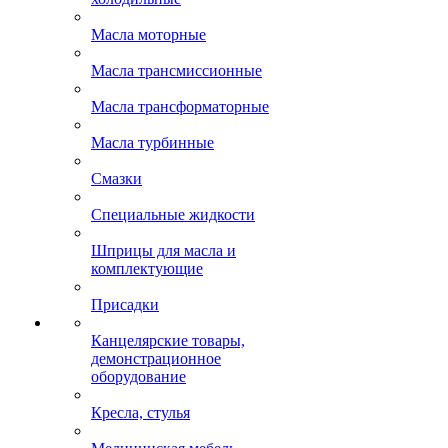
Масла моторные
Масла трансмиссионные
Масла трансформаторные
Масла турбинные
Смазки
Специальные жидкости
Шприцы для масла и
комплектующие
Присадки
Канцелярские товары,
демонстрационное
оборудование
Кресла, стулья