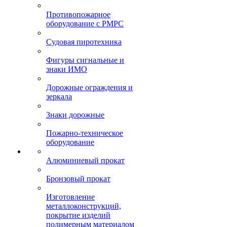
Противопожарное
оборудование с РМРС
Судовая пиротехника
Фигуры сигнальные и
знаки ИМО
Дорожные ограждения и
зеркала
Знаки дорожные
Пожарно-техническое
оборудование
Алюминиевый прокат
Бронзовый прокат
Изготовление
металлоконструкций,
покрытие изделий
полимерным материалом