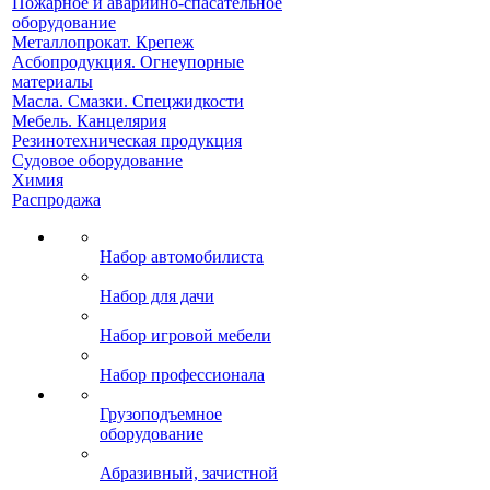
Пожарное и аварийно-спасательное
оборудование
Металлопрокат. Крепеж
Асбопродукция. Огнеупорные
материалы
Масла. Смазки. Спецжидкости
Мебель. Канцелярия
Резинотехническая продукция
Судовое оборудование
Химия
Распродажа
Набор автомобилиста
Набор для дачи
Набор игровой мебели
Набор профессионала
Грузоподъемное
оборудование
Абразивный, зачистной