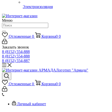
Электроизоляция
Меню
Отложенные
0
Корзина
0
0
Заказать звонок
8 (8152) 554-888
8 (8152) 554-888
8 (8152) 554-887
Логотип "Армада"
Отложенные
0
Корзина
0
0
Личный кабинет