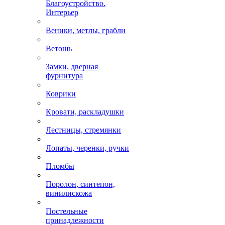
Благоустройство.
Интерьер
Веники, метлы, грабли
Ветошь
Замки, дверная
фурнитура
Коврики
Кровати, раскладушки
Лестницы, стремянки
Лопаты, черенки, ручки
Пломбы
Поролон, синтепон,
винилискожа
Постельные
принадлежности