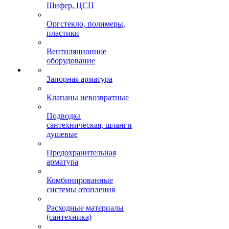
Шифер, ЦСП
Оргстекло, полимеры,
пластики
Вентиляционное
оборудование
Запорная арматура
Клапаны невозвратные
Подводка
сантехническая, шланги
душевые
Предохранительная
арматура
Комбинированные
системы отопления
Расходные материалы
(сантехника)