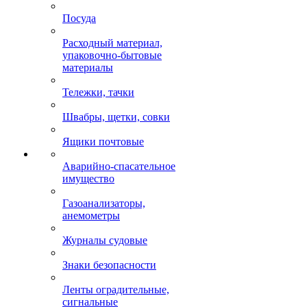
Посуда
Расходный материал,
упаковочно-бытовые
материалы
Тележки, тачки
Швабры, щетки, совки
Ящики почтовые
Аварийно-спасательное
имущество
Газоанализаторы,
анемометры
Журналы судовые
Знаки безопасности
Ленты оградительные,
сигнальные