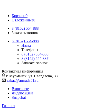
Корзина
0
Отложенные
0
8 (8152) 554-888
Заказать звонок
8 (8152) 554-888
Назад
Телефоны
8 (8152) 554-888
8 (8152) 554-887
Заказать звонок
Контактная информация
г. Мурманск, ул. Свердлова, 33
zakaz@armada51.ru
Вконтакте
Яндекс.Дзен
Snapchat
Главная