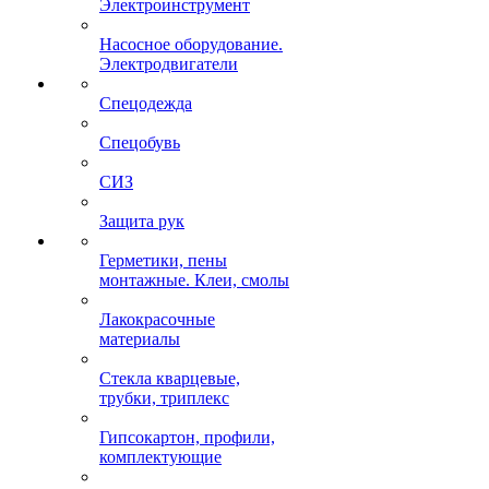
Электроинструмент
Насосное оборудование.
Электродвигатели
Спецодежда
Спецобувь
СИЗ
Защита рук
Герметики, пены
монтажные. Клеи, смолы
Лакокрасочные
материалы
Стекла кварцевые,
трубки, триплекс
Гипсокартон, профили,
комплектующие