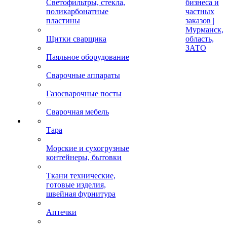
Светофильтры, стекла,
бизнеса и
поликарбонатные
частных
пластины
заказов |
Мурманск,
Щитки сварщика
область,
ЗАТО
Паяльное оборудование
Сварочные аппараты
Газосварочные посты
Сварочная мебель
Тара
Морские и сухогрузные
контейнеры, бытовки
Ткани технические,
готовые изделия,
швейная фурнитура
Аптечки