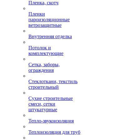
Пленка, скотч
Пленки
пароизоляционные
ветрозащитные
Внутренняя отделка
Потолок и
комплектующие
Сетка, заборы,
ограждения
Стеклоткани, текстиль
строительный
Сухие строительные
смеси, сетки
штукатурные
Тепло-звукоизоляция
Теплоизоляция для труб