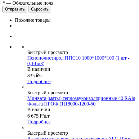
*
—
Обязательные поля
Сбросить
Похожие товары
Быстрый просмотр
Пенополистирол ППС10 1000*1000*100 (1 шт -
0,10 м3)
В наличии
835
₽
/л.
Подробнее
Быстрый просмотр
Минвата (маты) теплозвукоизоляционные 40 RAlu
Фольга ПРОФ (1)18000-1200-50
В наличии
6 675
₽
/шт
Подробнее
Быстрый просмотр
Алюфом отражающая теплоизоляция ALC 10мм