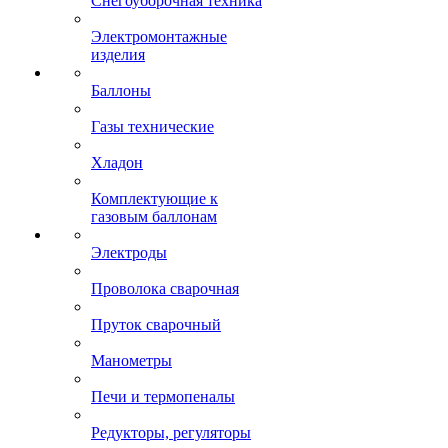
Снегоуборочная техника
Электромонтажные
изделия
Баллоны
Газы технические
Хладон
Комплектующие к
газовым баллонам
Электроды
Проволока сварочная
Пруток сварочный
Манометры
Печи и термопеналы
Редукторы, регуляторы