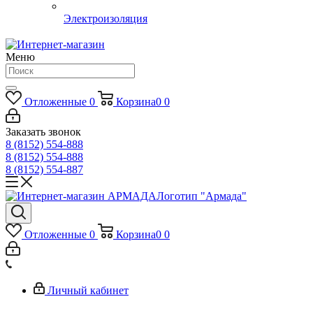
Электроизоляция
Меню
Отложенные
0
Корзина
0
0
Заказать звонок
8 (8152) 554-888
8 (8152) 554-888
8 (8152) 554-887
Логотип "Армада"
Отложенные
0
Корзина
0
0
Личный кабинет