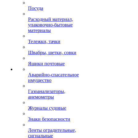
Посуда
Расходный материал,
упаковочно-бытовые
материалы
Тележки, тачки
Швабры, щетки, совки
Ящики почтовые
Аварийно-спасательное
имущество
Газоанализаторы,
анемометры
Журналы судовые
Знаки безопасности
Ленты оградительные,
сигнальные