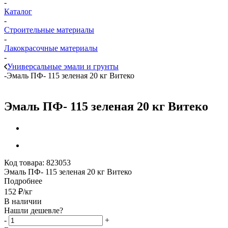
-
Каталог
-
Строительные материалы
-
Лакокрасочные материалы
-
Универсальные эмали и грунты
-
Эмаль ПФ- 115 зеленая 20 кг Витеко
Эмаль ПФ- 115 зеленая 20 кг Витеко
Код товара:
823053
Эмаль ПФ- 115 зеленая 20 кг Витеко
Подробнее
152
₽
/кг
В наличии
Нашли дешевле?
-
+