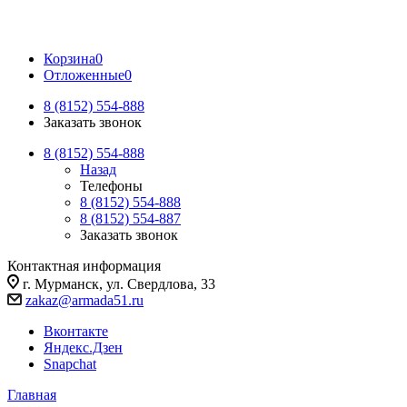
Корзина
0
Отложенные
0
8 (8152) 554-888
Заказать звонок
8 (8152) 554-888
Назад
Телефоны
8 (8152) 554-888
8 (8152) 554-887
Заказать звонок
Контактная информация
г. Мурманск, ул. Свердлова, 33
zakaz@armada51.ru
Вконтакте
Яндекс.Дзен
Snapchat
Главная