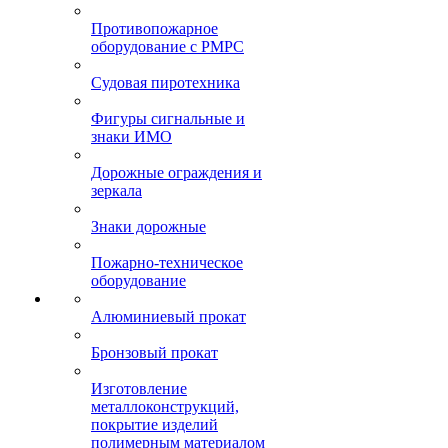
Противопожарное
оборудование с РМРС
Судовая пиротехника
Фигуры сигнальные и
знаки ИМО
Дорожные ограждения и
зеркала
Знаки дорожные
Пожарно-техническое
оборудование
Алюминиевый прокат
Бронзовый прокат
Изготовление
металлоконструкций,
покрытие изделий
полимерным материалом