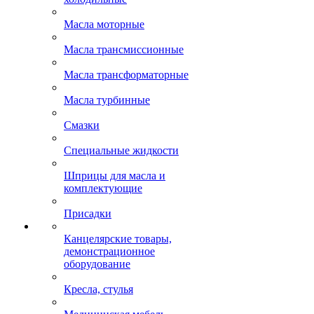
Масла моторные
Масла трансмиссионные
Масла трансформаторные
Масла турбинные
Смазки
Специальные жидкости
Шприцы для масла и
комплектующие
Присадки
Канцелярские товары,
демонстрационное
оборудование
Кресла, стулья