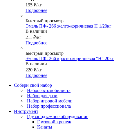
195
₽
/кг
Подробнее
Быстрый просмотр
Эмаль ПФ- 266 желто-коричневая Н 1/20кг
В наличии
211
₽
/кг
Подробнее
Быстрый просмотр
Эмаль ПФ- 266 красно-коричневая "Н" 20кг
В наличии
220
₽
/кг
Подробнее
Собери свой набор
Набор автомобилиста
Набор для дачи
Набор игровой мебели
Набор профессионала
Инструмент
Грузоподъемное оборудование
Грузовой крепеж
Канаты