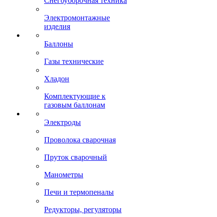
Снегоуборочная техника
Электромонтажные
изделия
Баллоны
Газы технические
Хладон
Комплектующие к
газовым баллонам
Электроды
Проволока сварочная
Пруток сварочный
Манометры
Печи и термопеналы
Редукторы, регуляторы