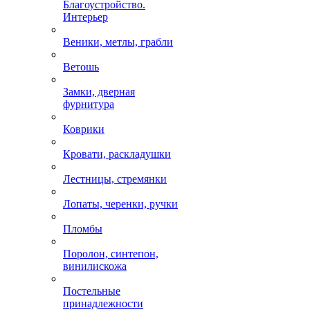
Благоустройство.
Интерьер
Веники, метлы, грабли
Ветошь
Замки, дверная
фурнитура
Коврики
Кровати, раскладушки
Лестницы, стремянки
Лопаты, черенки, ручки
Пломбы
Поролон, синтепон,
винилискожа
Постельные
принадлежности