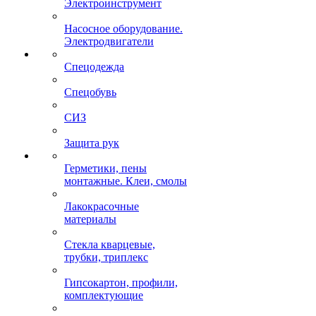
Электроинструмент
Насосное оборудование.
Электродвигатели
Спецодежда
Спецобувь
СИЗ
Защита рук
Герметики, пены
монтажные. Клеи, смолы
Лакокрасочные
материалы
Стекла кварцевые,
трубки, триплекс
Гипсокартон, профили,
комплектующие