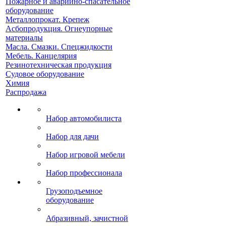
Пожарное и аварийно-спасательное
оборудование
Металлопрокат. Крепеж
Асбопродукция. Огнеупорные
материалы
Масла. Смазки. Спецжидкости
Мебель. Канцелярия
Резинотехническая продукция
Судовое оборудование
Химия
Распродажа
Набор автомобилиста
Набор для дачи
Набор игровой мебели
Набор профессионала
Грузоподъемное
оборудование
Абразивный, зачистной