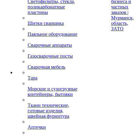
Светофильтры, стекла,
бизнеса и
поликарбонатные
частных
пластины
заказов |
Мурманск,
Щитки сварщика
область,
ЗАТО
Паяльное оборудование
Сварочные аппараты
Газосварочные посты
Сварочная мебель
Тара
Морские и сухогрузные
контейнеры, бытовки
Ткани технические,
готовые изделия,
швейная фурнитура
Аптечки