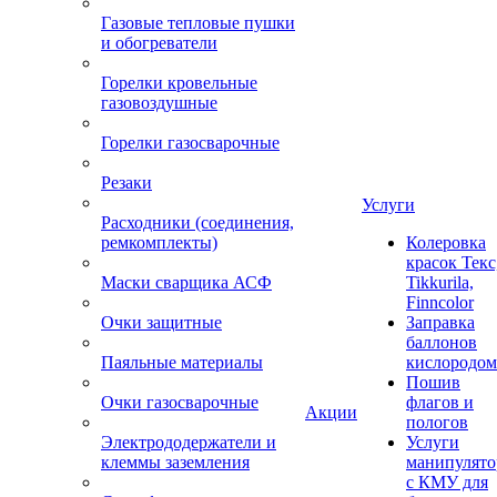
Газовые тепловые пушки
и обогреватели
Горелки кровельные
газовоздушные
Горелки газосварочные
Резаки
Услуги
Расходники (соединения,
ремкомплекты)
Колеровка
красок Текс
Маски сварщика АСФ
Tikkurila,
Finncolor
Очки защитные
Заправка
баллонов
Паяльные материалы
кислородом
Пошив
Очки газосварочные
флагов и
Акции
пологов
Электрододержатели и
Услуги
клеммы заземления
манипулято
с КМУ для