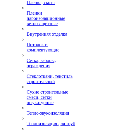
Пленка, скотч
Пленки
пароизоляционные
ветрозащитные
Внутренняя отделка
Потолок и
комплектующие
Сетка, заборы,
ограждения
Стеклоткани, текстиль
строительный
Сухие строительные
смеси, сетки
штукатурные
Тепло-звукоизоляция
Теплоизоляция для труб