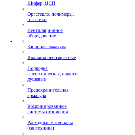
Шифер, ЦСП
Оргстекло, полимеры,
пластики
Вентиляционное
оборудование
Запорная арматура
Клапаны невозвратные
Подводка
сантехническая, шланги
душевые
Предохранительная
арматура
Комбинированные
системы отопления
Расходные материалы
(сантехника)