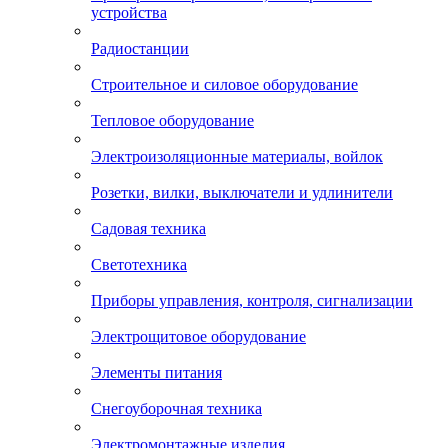
устройства
Радиостанции
Строительное и силовое оборудование
Тепловое оборудование
Электроизоляционные материалы, войлок
Розетки, вилки, выключатели и удлинители
Садовая техника
Светотехника
Приборы управления, контроля, сигнализации
Электрощитовое оборудование
Элементы питания
Снегоуборочная техника
Электромонтажные изделия