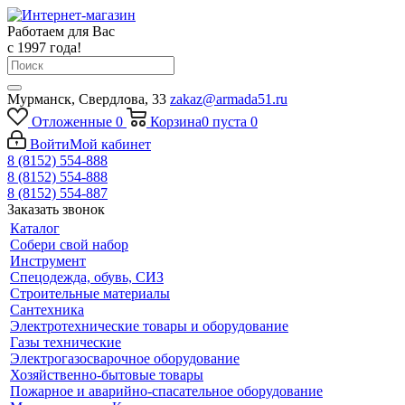
Работаем для Вас
с 1997 года!
Мурманск, Свердлова, 33
zakaz@armada51.ru
Отложенные
0
Корзина
0
пуста
0
Войти
Мой кабинет
8 (8152) 554-888
8 (8152) 554-888
8 (8152) 554-887
Заказать звонок
Каталог
Собери свой набор
Инструмент
Спецодежда, обувь, СИЗ
Строительные материалы
Сантехника
Электротехнические товары и оборудование
Газы технические
Электрогазосварочное оборудование
Хозяйственно-бытовые товары
Пожарное и аварийно-спасательное оборудование