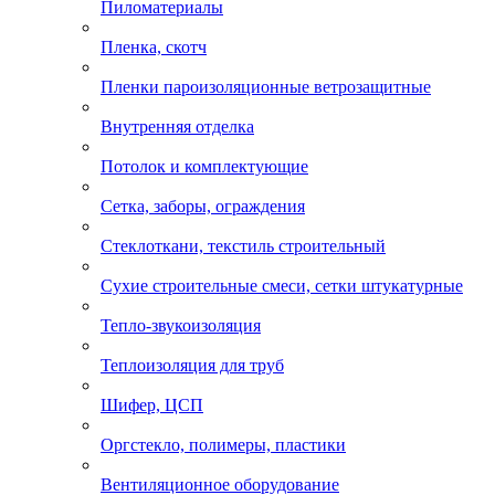
Пиломатериалы
Пленка, скотч
Пленки пароизоляционные ветрозащитные
Внутренняя отделка
Потолок и комплектующие
Сетка, заборы, ограждения
Стеклоткани, текстиль строительный
Сухие строительные смеси, сетки штукатурные
Тепло-звукоизоляция
Теплоизоляция для труб
Шифер, ЦСП
Оргстекло, полимеры, пластики
Вентиляционное оборудование