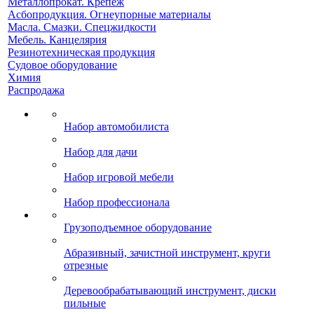
Металлопрокат. Крепеж
Асбопродукция. Огнеупорные материалы
Масла. Смазки. Спецжидкости
Мебель. Канцелярия
Резинотехническая продукция
Судовое оборудование
Химия
Распродажа
Набор автомобилиста
Набор для дачи
Набор игровой мебели
Набор профессионала
Грузоподъемное оборудование
Абразивный, зачистной инструмент, круги
отрезные
Деревообрабатывающий инструмент, диски
пильные