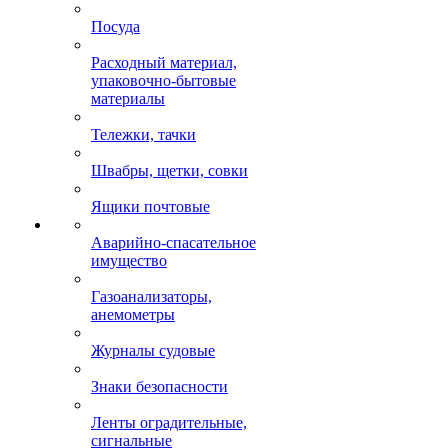
Посуда
Расходный материал,
упаковочно-бытовые
материалы
Тележки, тачки
Швабры, щетки, совки
Ящики почтовые
Аварийно-спасательное
имущество
Газоанализаторы,
анемометры
Журналы судовые
Знаки безопасности
Ленты оградительные,
сигнальные