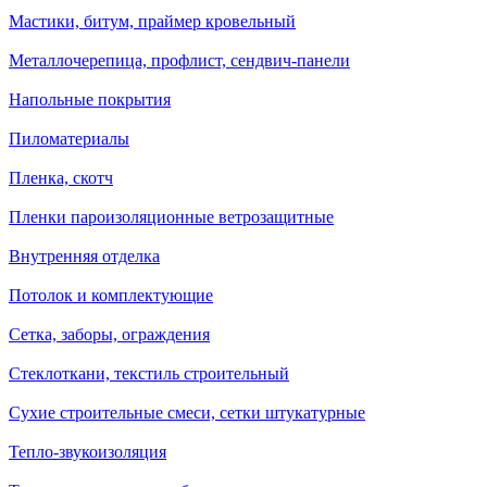
Мастики, битум, праймер кровельный
Металлочерепица, профлист, сендвич-панели
Напольные покрытия
Пиломатериалы
Пленка, скотч
Пленки пароизоляционные ветрозащитные
Внутренняя отделка
Потолок и комплектующие
Сетка, заборы, ограждения
Стеклоткани, текстиль строительный
Сухие строительные смеси, сетки штукатурные
Тепло-звукоизоляция