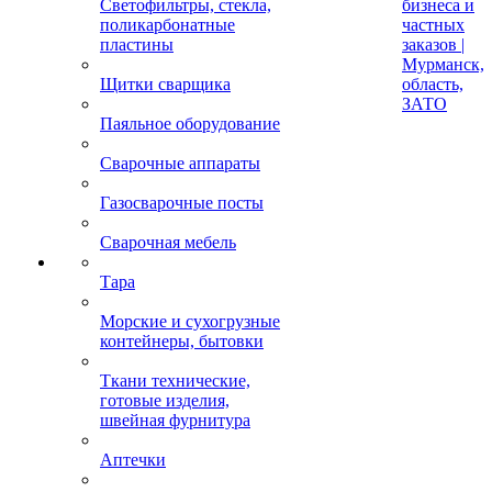
Светофильтры, стекла,
бизнеса и
поликарбонатные
частных
пластины
заказов |
Мурманск,
Щитки сварщика
область,
ЗАТО
Паяльное оборудование
Сварочные аппараты
Газосварочные посты
Сварочная мебель
Тара
Морские и сухогрузные
контейнеры, бытовки
Ткани технические,
готовые изделия,
швейная фурнитура
Аптечки