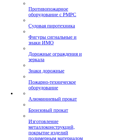
Противопожарное
оборудование с РМРС
Судовая пиротехника
Фигуры сигнальные и
знаки ИМО
Дорожные ограждения и
зеркала
Знаки дорожные
Пожарно-техническое
оборудование
Алюминиевый прокат
Бронзовый прокат
Изготовление
металлоконструкций,
покрытие изделий
полимерным материалом