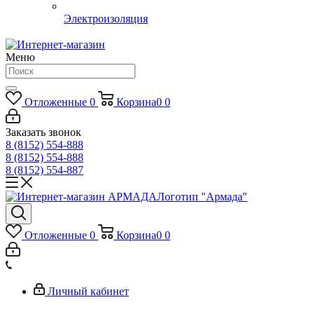
Электроизоляция
Меню
Отложенные
0
Корзина
0
0
Заказать звонок
8 (8152) 554-888
8 (8152) 554-888
8 (8152) 554-887
Логотип "Армада"
Отложенные
0
Корзина
0
0
Личный кабинет