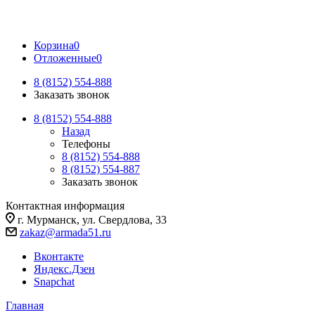
Корзина
0
Отложенные
0
8 (8152) 554-888
Заказать звонок
8 (8152) 554-888
Назад
Телефоны
8 (8152) 554-888
8 (8152) 554-887
Заказать звонок
Контактная информация
г. Мурманск, ул. Свердлова, 33
zakaz@armada51.ru
Вконтакте
Яндекс.Дзен
Snapchat
Главная