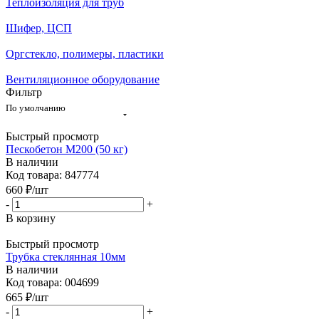
Теплоизоляция для труб
Шифер, ЦСП
Оргстекло, полимеры, пластики
Вентиляционное оборудование
Фильтр
По умолчанию
Быстрый просмотр
Пескобетон М200 (50 кг)
В наличии
Код товара: 847774
660
₽
/шт
-
+
В корзину
Быстрый просмотр
Трубка стеклянная 10мм
В наличии
Код товара: 004699
665
₽
/шт
-
+