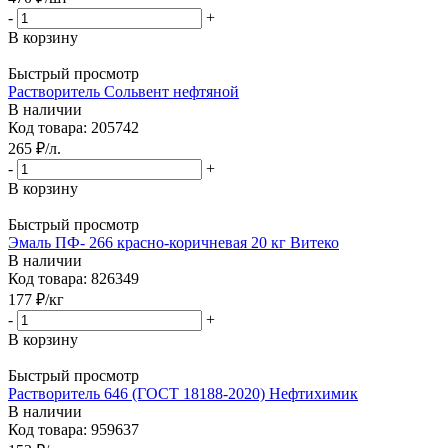
-
+
В корзину
Быстрый просмотр
Растворитель Сольвент нефтяной
В наличии
Код товара: 205742
265
₽
/л.
-
+
В корзину
Быстрый просмотр
Эмаль ПФ- 266 красно-коричневая 20 кг Витеко
В наличии
Код товара: 826349
177
₽
/кг
-
+
В корзину
Быстрый просмотр
Растворитель 646 (ГОСТ 18188-2020) Нефтихимик
В наличии
Код товара: 959637