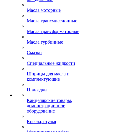
Масла моторные
Масла трансмиссионные
Масла трансформаторные
Масла турбинные
Смазки
Специальные жидкости
Шприцы для масла и
комплектующие
Присадки
Канцелярские товары,
демонстрационное
оборудование
Кресла, стулья