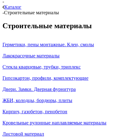
-
Каталог
-
Строительные материалы
Строительные материалы
Герметики, пены монтажные. Клеи, смолы
Лакокрасочные материалы
Стекла кварцевые, трубки, триплекс
Гипсокартон, профили, комплектующие
Двери. Замки. Дверная фурнитура
ЖБИ, колодцы, бордюры, плиты
Кирпич, газобетон, пенобетон
Кровельные рулонные наплавляемые материалы
Листовой материал