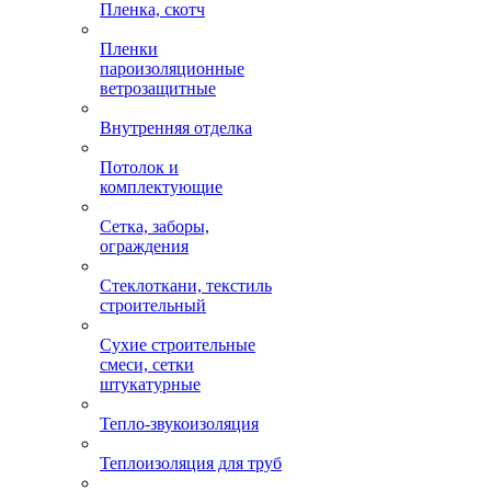
Пленка, скотч
Пленки
пароизоляционные
ветрозащитные
Внутренняя отделка
Потолок и
комплектующие
Сетка, заборы,
ограждения
Стеклоткани, текстиль
строительный
Сухие строительные
смеси, сетки
штукатурные
Тепло-звукоизоляция
Теплоизоляция для труб