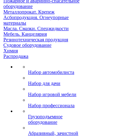
Пожарное и аварийно-спасательное
оборудование
Металлопрокат. Крепеж
Асбопродукция. Огнеупорные
материалы
Масла. Смазки. Спецжидкости
Мебель. Канцелярия
Резинотехническая продукция
Судовое оборудование
Химия
Распродажа
Набор автомобилиста
Набор для дачи
Набор игровой мебели
Набор профессионала
Грузоподъемное
оборудование
Абразивный, зачистной