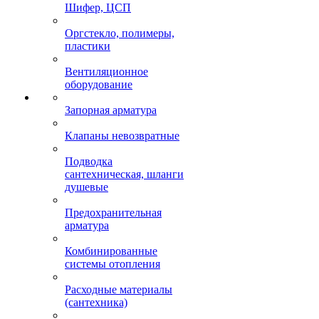
Шифер, ЦСП
Оргстекло, полимеры,
пластики
Вентиляционное
оборудование
Запорная арматура
Клапаны невозвратные
Подводка
сантехническая, шланги
душевые
Предохранительная
арматура
Комбинированные
системы отопления
Расходные материалы
(сантехника)