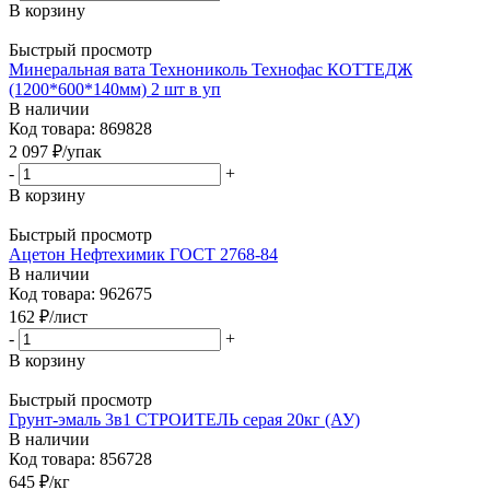
В корзину
Быстрый просмотр
Минеральная вата Технониколь Технофас КОТТЕДЖ
(1200*600*140мм) 2 шт в уп
В наличии
Код товара: 869828
2 097
₽
/упак
-
+
В корзину
Быстрый просмотр
Ацетон Нефтехимик ГОСТ 2768-84
В наличии
Код товара: 962675
162
₽
/лист
-
+
В корзину
Быстрый просмотр
Грунт-эмаль 3в1 СТРОИТЕЛЬ серая 20кг (АУ)
В наличии
Код товара: 856728
645
₽
/кг