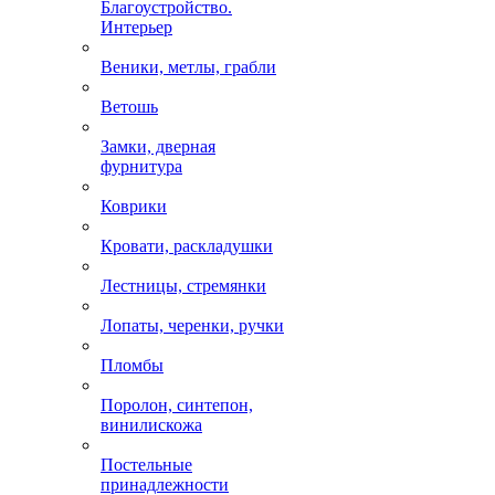
Благоустройство.
Интерьер
Веники, метлы, грабли
Ветошь
Замки, дверная
фурнитура
Коврики
Кровати, раскладушки
Лестницы, стремянки
Лопаты, черенки, ручки
Пломбы
Поролон, синтепон,
винилискожа
Постельные
принадлежности