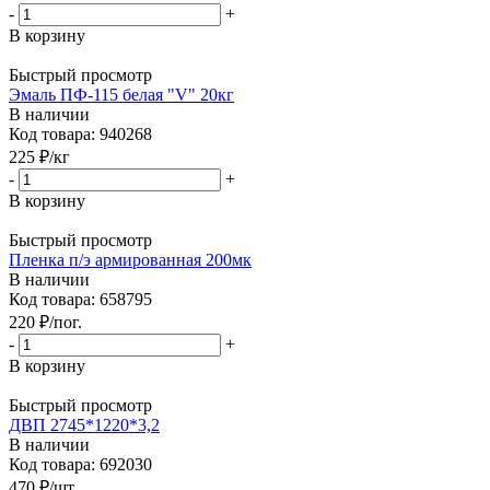
-
+
В корзину
Быстрый просмотр
Эмаль ПФ-115 белая "V" 20кг
В наличии
Код товара: 940268
225
₽
/кг
-
+
В корзину
Быстрый просмотр
Пленка п/э армированная 200мк
В наличии
Код товара: 658795
220
₽
/пог.
-
+
В корзину
Быстрый просмотр
ДВП 2745*1220*3,2
В наличии
Код товара: 692030
470
₽
/шт