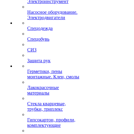
Электроинструмент
Насосное оборудование.
Электродвигатели
Спецодежда
Спецобувь
СИЗ
Защита рук
Герметики, пены
монтажные. Клеи, смолы
Лакокрасочные
материалы
Стекла кварцевые,
трубки, триплекс
Гипсокартон, профили,
комплектующие