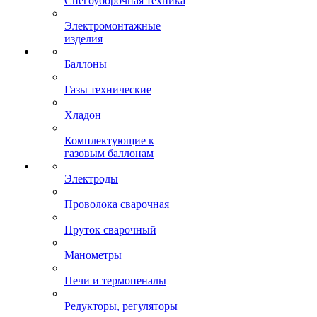
Снегоуборочная техника
Электромонтажные
изделия
Баллоны
Газы технические
Хладон
Комплектующие к
газовым баллонам
Электроды
Проволока сварочная
Пруток сварочный
Манометры
Печи и термопеналы
Редукторы, регуляторы