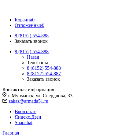
Корзина
0
Отложенные
0
8 (8152) 554-888
Заказать звонок
8 (8152) 554-888
Назад
Телефоны
8 (8152) 554-888
8 (8152) 554-887
Заказать звонок
Контактная информация
г. Мурманск, ул. Свердлова, 33
zakaz@armada51.ru
Вконтакте
Яндекс.Дзен
Snapchat
Главная