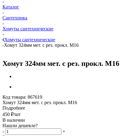
-
Каталог
-
Сантехника
-
Хомуты сантехнические
-
Хомуты сантехнические
-
Хомут 324мм мет. с рез. прокл. М16
Хомут 324мм мет. с рез. прокл. М16
Код товара:
867619
Хомут 324мм мет. с рез. прокл. М16
Подробнее
450
₽
/шт
В наличии
Нашли дешевле?
-
+