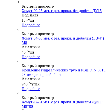
Быстрый просмотр
Хомут 20-25 мет. с рез. прокл. без дюбеля ДУ15
Под заказ
18
₽
/шт
Подробнее
Быстрый просмотр
Хомут 54-58 мет. с рез. прокл. и дюбелем (1 3/4")
М8
В наличии
45
₽
/шт
Подробнее
Быстрый просмотр
Крепление гидравлических труб и РВД DIN 3015,
28 мм,одинарный, 5 шт
В наличии
940
₽
/упак
Подробнее
Быстрый просмотр
Хомут 47-51 мет. с рез. прокл. и дюбелем Ду40 /
М8*80