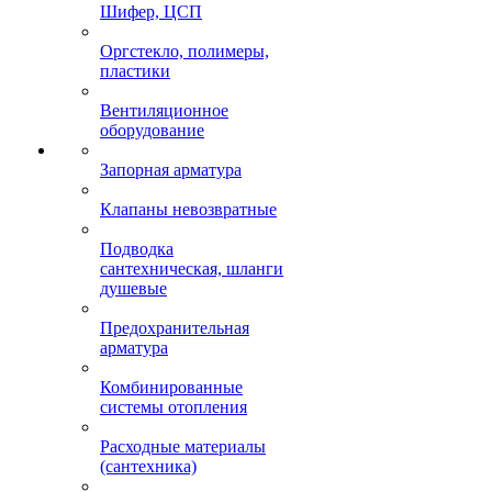
Шифер, ЦСП
Оргстекло, полимеры,
пластики
Вентиляционное
оборудование
Запорная арматура
Клапаны невозвратные
Подводка
сантехническая, шланги
душевые
Предохранительная
арматура
Комбинированные
системы отопления
Расходные материалы
(сантехника)