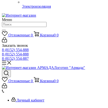
Электроизоляция
Меню
Отложенные
0
Корзина
0
0
Заказать звонок
8 (8152) 554-888
8 (8152) 554-888
8 (8152) 554-887
Логотип "Армада"
Отложенные
0
Корзина
0
0
Личный кабинет