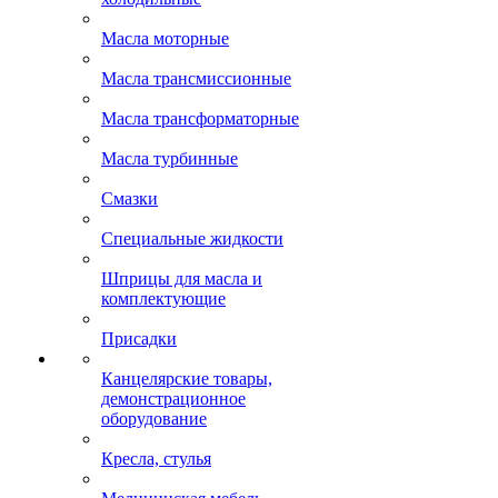
Масла моторные
Масла трансмиссионные
Масла трансформаторные
Масла турбинные
Смазки
Специальные жидкости
Шприцы для масла и
комплектующие
Присадки
Канцелярские товары,
демонстрационное
оборудование
Кресла, стулья