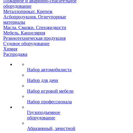
Пожарное и аварийно-спасательное
оборудование
Металлопрокат. Крепеж
Асбопродукция. Огнеупорные
материалы
Масла. Смазки. Спецжидкости
Мебель. Канцелярия
Резинотехническая продукция
Судовое оборудование
Химия
Распродажа
Набор автомобилиста
Набор для дачи
Набор игровой мебели
Набор профессионала
Грузоподъемное
оборудование
Абразивный, зачистной