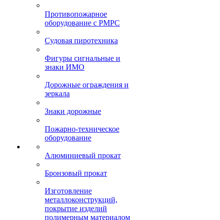
Противопожарное
оборудование с РМРС
Судовая пиротехника
Фигуры сигнальные и
знаки ИМО
Дорожные ограждения и
зеркала
Знаки дорожные
Пожарно-техническое
оборудование
Алюминиевый прокат
Бронзовый прокат
Изготовление
металлоконструкций,
покрытие изделий
полимерным материалом