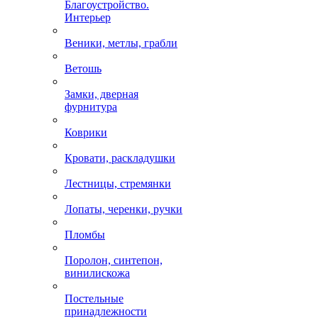
Благоустройство.
Интерьер
Веники, метлы, грабли
Ветошь
Замки, дверная
фурнитура
Коврики
Кровати, раскладушки
Лестницы, стремянки
Лопаты, черенки, ручки
Пломбы
Поролон, синтепон,
винилискожа
Постельные
принадлежности