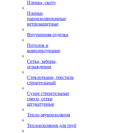
Пленка, скотч
Пленки
пароизоляционные
ветрозащитные
Внутренняя отделка
Потолок и
комплектующие
Сетка, заборы,
ограждения
Стеклоткани, текстиль
строительный
Сухие строительные
смеси, сетки
штукатурные
Тепло-звукоизоляция
Теплоизоляция для труб