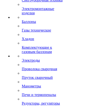
Снегоуборочная техника
Электромонтажные
изделия
Баллоны
Газы технические
Хладон
Комплектующие к
газовым баллонам
Электроды
Проволока сварочная
Пруток сварочный
Манометры
Печи и термопеналы
Редукторы, регуляторы