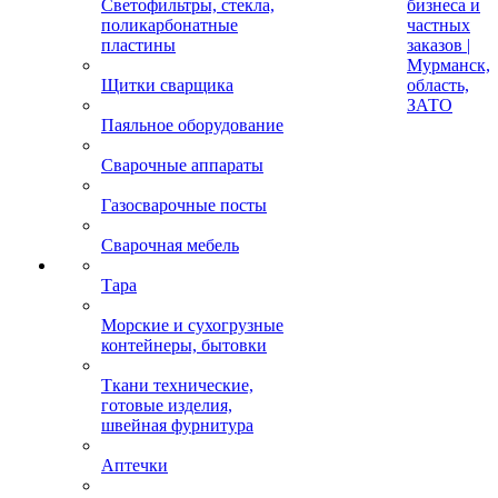
Светофильтры, стекла,
бизнеса и
поликарбонатные
частных
пластины
заказов |
Мурманск,
Щитки сварщика
область,
ЗАТО
Паяльное оборудование
Сварочные аппараты
Газосварочные посты
Сварочная мебель
Тара
Морские и сухогрузные
контейнеры, бытовки
Ткани технические,
готовые изделия,
швейная фурнитура
Аптечки