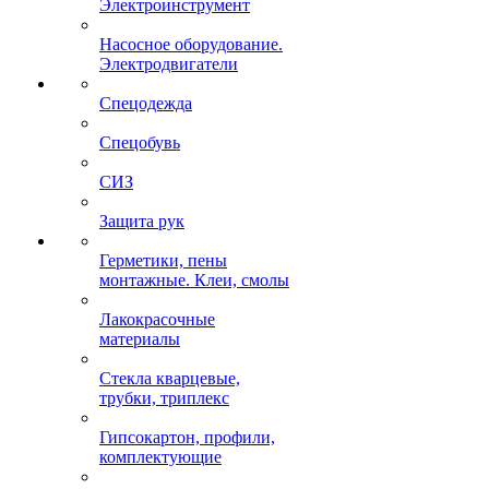
Электроинструмент
Насосное оборудование.
Электродвигатели
Спецодежда
Спецобувь
СИЗ
Защита рук
Герметики, пены
монтажные. Клеи, смолы
Лакокрасочные
материалы
Стекла кварцевые,
трубки, триплекс
Гипсокартон, профили,
комплектующие