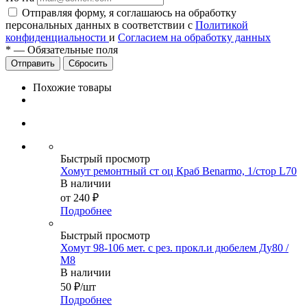
Отправляя форму, я соглашаюсь на обработку
персональных данных в соответствии с
Политикой
конфиденциальности
и
Согласием на обработку данных
*
—
Обязательные поля
Сбросить
Похожие товары
Быстрый просмотр
Хомут ремонтный ст оц Краб Benarmo, 1/стор L70
В наличии
от
240 ₽
Подробнее
Быстрый просмотр
Хомут 98-106 мет. с рез. прокл.и дюбелем Ду80 /
М8
В наличии
50
₽
/шт
Подробнее