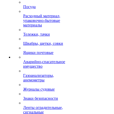
Посуда
Расходный материал,
упаковочно-бытовые
материалы
Тележки, тачки
Швабры, щетки, совки
Ящики почтовые
Аварийно-спасательное
имущество
Газоанализаторы,
анемометры
Журналы судовые
Знаки безопасности
Ленты оградительные,
сигнальные