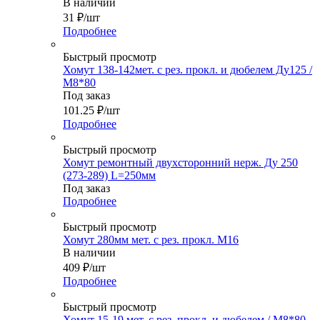
В наличии
31
₽
/шт
Подробнее
Быстрый просмотр
Хомут 138-142мет. с рез. прокл. и дюбелем Ду125 /
М8*80
Под заказ
101.25
₽
/шт
Подробнее
Быстрый просмотр
Хомут ремонтный двухсторонний нерж. Ду 250
(273-289) L=250мм
Под заказ
Подробнее
Быстрый просмотр
Хомут 280мм мет. с рез. прокл. М16
В наличии
409
₽
/шт
Подробнее
Быстрый просмотр
Хомут 15-19 мет. с рез. прокл. и дюбелем / М8*80