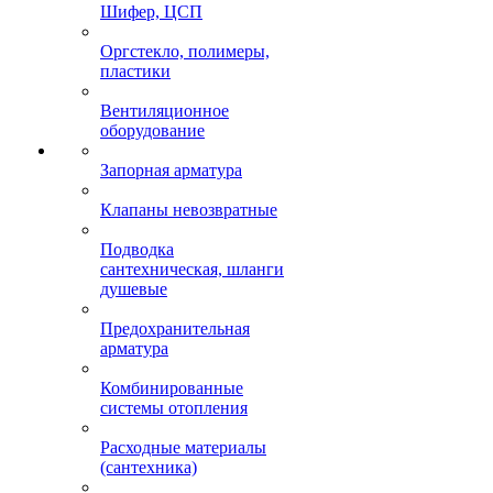
Шифер, ЦСП
Оргстекло, полимеры,
пластики
Вентиляционное
оборудование
Запорная арматура
Клапаны невозвратные
Подводка
сантехническая, шланги
душевые
Предохранительная
арматура
Комбинированные
системы отопления
Расходные материалы
(сантехника)