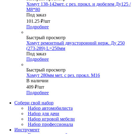
Хомут 138-142мет. с рез. прокл. и дюбелем Ду125 /
М8*80
Под заказ
101.25
₽
/шт
Подробнее
Быстрый просмотр
Хомут ремонтный двухсторонний нерж. Ду 250
(273-289) L=250мм
Под заказ
Подробнее
Быстрый просмотр
Хомут 280мм мет. с рез. прокл. М16
В наличии
409
₽
/шт
Подробнее
Собери свой набор
Набор автомобилиста
Набор для дачи
Набор игровой мебели
Набор профессионала
Инструмент