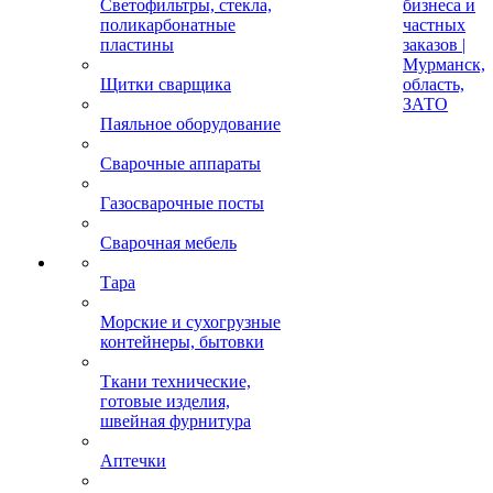
Светофильтры, стекла,
бизнеса и
поликарбонатные
частных
пластины
заказов |
Мурманск,
Щитки сварщика
область,
ЗАТО
Паяльное оборудование
Сварочные аппараты
Газосварочные посты
Сварочная мебель
Тара
Морские и сухогрузные
контейнеры, бытовки
Ткани технические,
готовые изделия,
швейная фурнитура
Аптечки