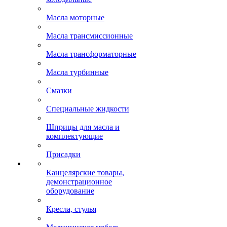
Масла моторные
Масла трансмиссионные
Масла трансформаторные
Масла турбинные
Смазки
Специальные жидкости
Шприцы для масла и
комплектующие
Присадки
Канцелярские товары,
демонстрационное
оборудование
Кресла, стулья