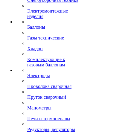
Снегоуборочная техника
Электромонтажные
изделия
Баллоны
Газы технические
Хладон
Комплектующие к
газовым баллонам
Электроды
Проволока сварочная
Пруток сварочный
Манометры
Печи и термопеналы
Редукторы, регуляторы