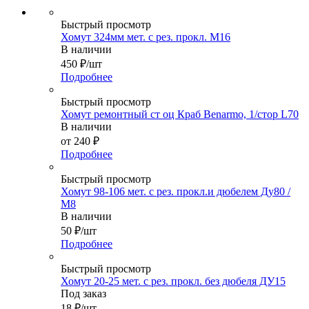
Быстрый просмотр
Хомут 324мм мет. с рез. прокл. М16
В наличии
450
₽
/шт
Подробнее
Быстрый просмотр
Хомут ремонтный ст оц Краб Benarmo, 1/стор L70
В наличии
от
240 ₽
Подробнее
Быстрый просмотр
Хомут 98-106 мет. с рез. прокл.и дюбелем Ду80 /
М8
В наличии
50
₽
/шт
Подробнее
Быстрый просмотр
Хомут 20-25 мет. с рез. прокл. без дюбеля ДУ15
Под заказ
18
₽
/шт