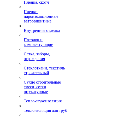
Пленка, скотч
Пленки
пароизоляционные
ветрозащитные
Внутренняя отделка
Потолок и
комплектующие
Сетка, заборы,
ограждения
Стеклоткани, текстиль
строительный
Сухие строительные
смеси, сетки
штукатурные
Тепло-звукоизоляция
Теплоизоляция для труб