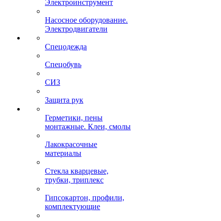
Электроинструмент
Насосное оборудование.
Электродвигатели
Спецодежда
Спецобувь
СИЗ
Защита рук
Герметики, пены
монтажные. Клеи, смолы
Лакокрасочные
материалы
Стекла кварцевые,
трубки, триплекс
Гипсокартон, профили,
комплектующие