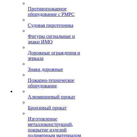
Противопожарное
оборудование с РМРС
Судовая пиротехника
Фигуры сигнальные и
знаки ИМО
Дорожные ограждения и
зеркала
Знаки дорожные
Пожарно-техническое
оборудование
Алюминиевый прокат
Бронзовый прокат
Изготовление
металлоконструкций,
покрытие изделий
полимерным материалом