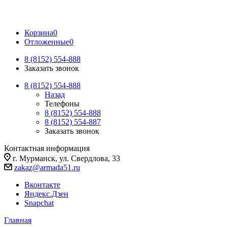
Корзина
0
Отложенные
0
8 (8152) 554-888
Заказать звонок
8 (8152) 554-888
Назад
Телефоны
8 (8152) 554-888
8 (8152) 554-887
Заказать звонок
Контактная информация
г. Мурманск, ул. Свердлова, 33
zakaz@armada51.ru
Вконтакте
Яндекс.Дзен
Snapchat
Главная