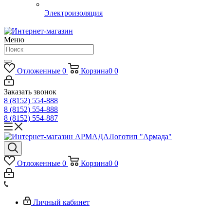
Электроизоляция
Меню
Отложенные
0
Корзина
0
0
Заказать звонок
8 (8152) 554-888
8 (8152) 554-888
8 (8152) 554-887
Логотип "Армада"
Отложенные
0
Корзина
0
0
Личный кабинет