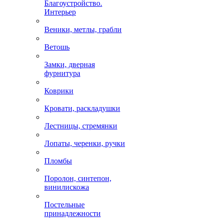
Благоустройство.
Интерьер
Веники, метлы, грабли
Ветошь
Замки, дверная
фурнитура
Коврики
Кровати, раскладушки
Лестницы, стремянки
Лопаты, черенки, ручки
Пломбы
Поролон, синтепон,
винилискожа
Постельные
принадлежности