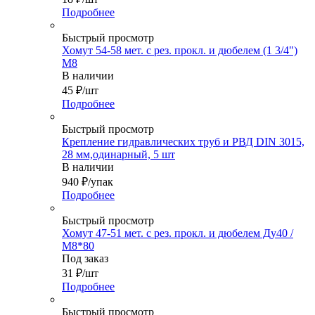
Подробнее
Быстрый просмотр
Хомут 54-58 мет. с рез. прокл. и дюбелем (1 3/4")
М8
В наличии
45
₽
/шт
Подробнее
Быстрый просмотр
Крепление гидравлических труб и РВД DIN 3015,
28 мм,одинарный, 5 шт
В наличии
940
₽
/упак
Подробнее
Быстрый просмотр
Хомут 47-51 мет. с рез. прокл. и дюбелем Ду40 /
М8*80
Под заказ
31
₽
/шт
Подробнее
Быстрый просмотр