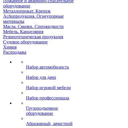
Пожарное и аварийно-спасательное
оборудование
Металлопрокат. Крепеж
Асбопродукция. Огнеупорные
материалы
Масла. Смазки. Спецжидкости
Мебель. Канцелярия
Резинотехническая продукция
Судовое оборудование
Химия
Распродажа
Набор автомобилиста
Набор для дачи
Набор игровой мебели
Набор профессионала
Грузоподъемное
оборудование
Абразивный, зачистной