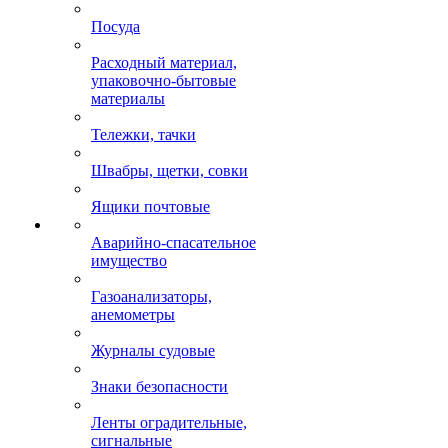
Посуда
Расходный материал,
упаковочно-бытовые
материалы
Тележки, тачки
Швабры, щетки, совки
Ящики почтовые
Аварийно-спасательное
имущество
Газоанализаторы,
анемометры
Журналы судовые
Знаки безопасности
Ленты оградительные,
сигнальные