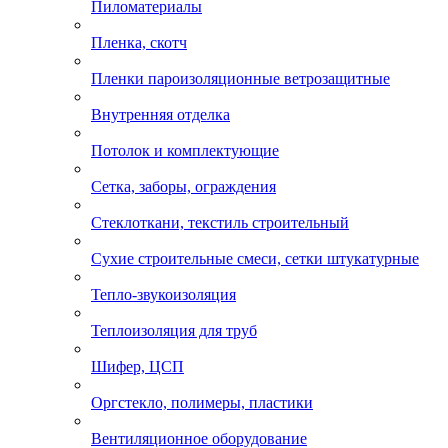
Пиломатериалы
Пленка, скотч
Пленки пароизоляционные ветрозащитные
Внутренняя отделка
Потолок и комплектующие
Сетка, заборы, ограждения
Стеклоткани, текстиль строительный
Сухие строительные смеси, сетки штукатурные
Тепло-звукоизоляция
Теплоизоляция для труб
Шифер, ЦСП
Оргстекло, полимеры, пластики
Вентиляционное оборудование