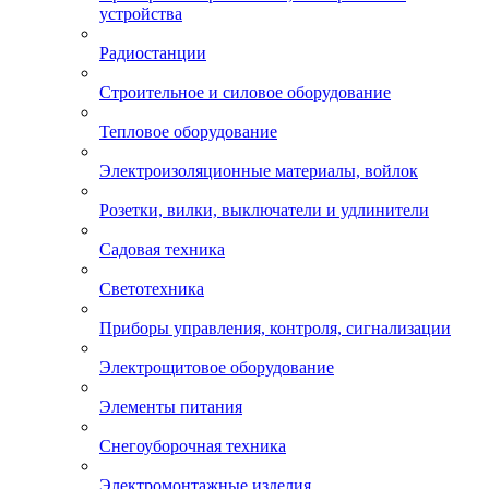
устройства
Радиостанции
Строительное и силовое оборудование
Тепловое оборудование
Электроизоляционные материалы, войлок
Розетки, вилки, выключатели и удлинители
Садовая техника
Светотехника
Приборы управления, контроля, сигнализации
Электрощитовое оборудование
Элементы питания
Снегоуборочная техника
Электромонтажные изделия