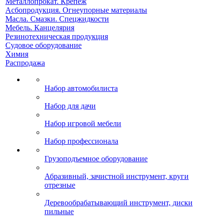
Металлопрокат. Крепеж
Асбопродукция. Огнеупорные материалы
Масла. Смазки. Спецжидкости
Мебель. Канцелярия
Резинотехническая продукция
Судовое оборудование
Химия
Распродажа
Набор автомобилиста
Набор для дачи
Набор игровой мебели
Набор профессионала
Грузоподъемное оборудование
Абразивный, зачистной инструмент, круги
отрезные
Деревообрабатывающий инструмент, диски
пильные