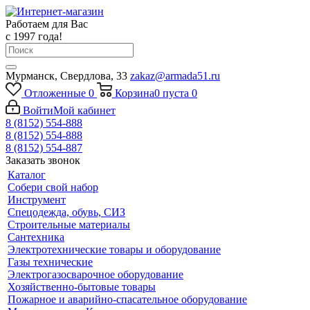
Работаем для Вас
с 1997 года!
Мурманск, Свердлова, 33
zakaz@armada51.ru
Отложенные
0
Корзина
0
пуста
0
Войти
Мой кабинет
8 (8152) 554-888
8 (8152) 554-888
8 (8152) 554-887
Заказать звонок
Каталог
Собери свой набор
Инструмент
Спецодежда, обувь, СИЗ
Строительные материалы
Сантехника
Электротехнические товары и оборудование
Газы технические
Электрогазосварочное оборудование
Хозяйственно-бытовые товары
Пожарное и аварийно-спасательное оборудование