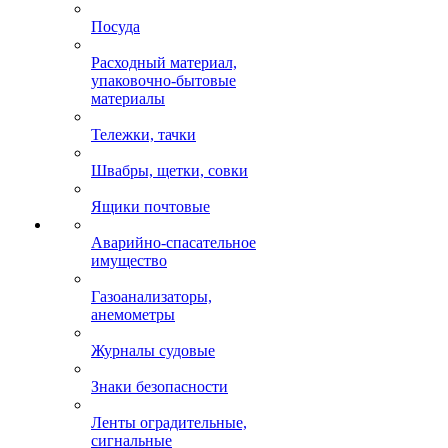
Посуда
Расходный материал,
упаковочно-бытовые
материалы
Тележки, тачки
Швабры, щетки, совки
Ящики почтовые
Аварийно-спасательное
имущество
Газоанализаторы,
анемометры
Журналы судовые
Знаки безопасности
Ленты оградительные,
сигнальные