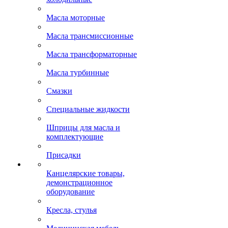
Масла моторные
Масла трансмиссионные
Масла трансформаторные
Масла турбинные
Смазки
Специальные жидкости
Шприцы для масла и
комплектующие
Присадки
Канцелярские товары,
демонстрационное
оборудование
Кресла, стулья