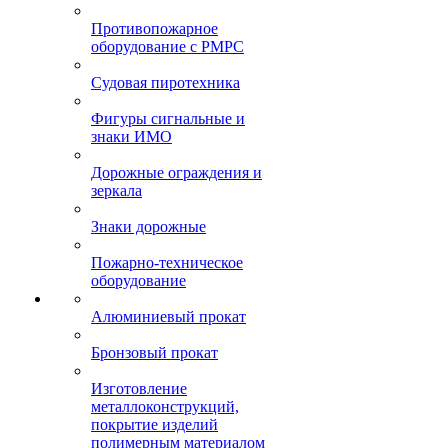
Противопожарное
оборудование с РМРС
Судовая пиротехника
Фигуры сигнальные и
знаки ИМО
Дорожные ограждения и
зеркала
Знаки дорожные
Пожарно-техническое
оборудование
Алюминиевый прокат
Бронзовый прокат
Изготовление
металлоконструкций,
покрытие изделий
полимерным материалом