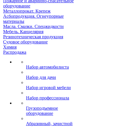
Пожарное и аварийно-спасательное
оборудование
Металлопрокат. Крепеж
Асбопродукция. Огнеупорные
материалы
Масла. Смазки. Спецжидкости
Мебель. Канцелярия
Резинотехническая продукция
Судовое оборудование
Химия
Распродажа
Набор автомобилиста
Набор для дачи
Набор игровой мебели
Набор профессионала
Грузоподъемное
оборудование
Абразивный, зачистной