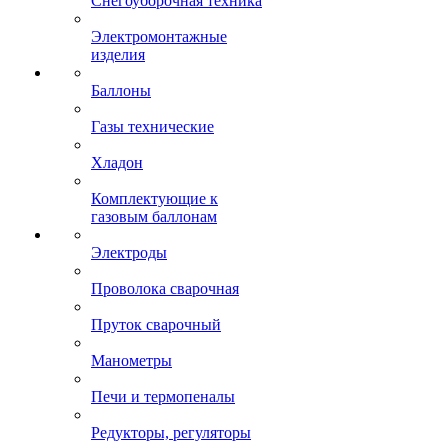
Снегоуборочная техника
Электромонтажные
изделия
Баллоны
Газы технические
Хладон
Комплектующие к
газовым баллонам
Электроды
Проволока сварочная
Пруток сварочный
Манометры
Печи и термопеналы
Редукторы, регуляторы