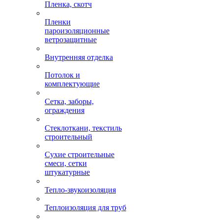
Пленка, скотч
Пленки
пароизоляционные
ветрозащитные
Внутренняя отделка
Потолок и
комплектующие
Сетка, заборы,
ограждения
Стеклоткани, текстиль
строительный
Сухие строительные
смеси, сетки
штукатурные
Тепло-звукоизоляция
Теплоизоляция для труб