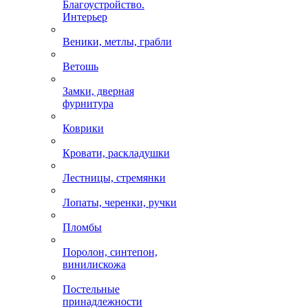
Благоустройство.
Интерьер
Веники, метлы, грабли
Ветошь
Замки, дверная
фурнитура
Коврики
Кровати, раскладушки
Лестницы, стремянки
Лопаты, черенки, ручки
Пломбы
Поролон, синтепон,
винилискожа
Постельные
принадлежности