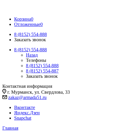
Корзина
0
Отложенные
0
8 (8152) 554-888
Заказать звонок
8 (8152) 554-888
Назад
Телефоны
8 (8152) 554-888
8 (8152) 554-887
Заказать звонок
Контактная информация
г. Мурманск, ул. Свердлова, 33
zakaz@armada51.ru
Вконтакте
Яндекс.Дзен
Snapchat
Главная