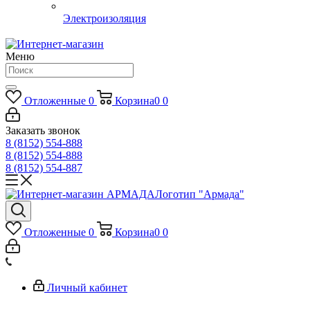
Электроизоляция
Меню
Отложенные
0
Корзина
0
0
Заказать звонок
8 (8152) 554-888
8 (8152) 554-888
8 (8152) 554-887
Логотип "Армада"
Отложенные
0
Корзина
0
0
Личный кабинет