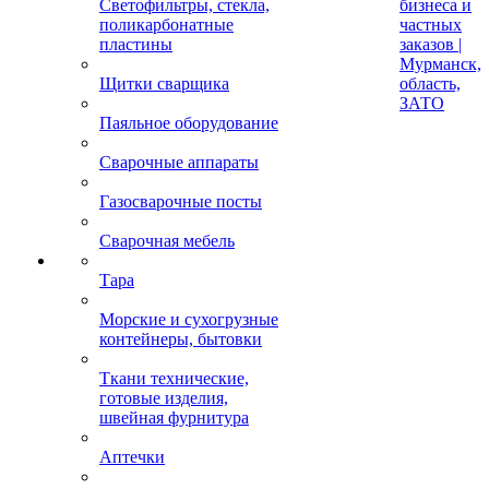
Светофильтры, стекла,
бизнеса и
поликарбонатные
частных
пластины
заказов |
Мурманск,
Щитки сварщика
область,
ЗАТО
Паяльное оборудование
Сварочные аппараты
Газосварочные посты
Сварочная мебель
Тара
Морские и сухогрузные
контейнеры, бытовки
Ткани технические,
готовые изделия,
швейная фурнитура
Аптечки