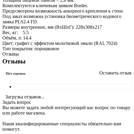
Толщина лицевой панели – 2.8 мм.
Комплектуются ключевым замком Border.
Предусмотрена возможность анкерного крепления к стене.
Под заказ возможна установка биометрического кодового
замка PLS2.4 FD.
Размеры внутренние, мм (ВхШхГ): 228x308x217
Вес, кг: 5.5
Объём, л: 14.4
Цвет: графит с эффектом молотковой эмали (RAL 7024)
Тип покрытия: порошковое
Отзывы
Отзывы
Оставить отзыв
Нет оценок
Загрузка отзывов...
Задать вопрос
Вы можете задать любой интересующий вас вопрос по товару
или работе магазина.
Наши квалифицированные специалисты обязательно вам
помогут.