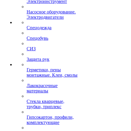
Электроинструмент
Насосное оборудование.
Электродвигатели
Спецодежда
Спецобувь
СИЗ
Защита рук
Герметики, пены
монтажные. Клеи, смолы
Лакокрасочные
материалы
Стекла кварцевые,
трубки, триплекс
Гипсокартон, профили,
комплектующие