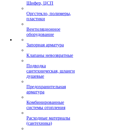
Шифер, ЦСП
Оргстекло, полимеры,
пластики
Вентиляционное
оборудование
Запорная арматура
Клапаны невозвратные
Подводка
сантехническая, шланги
душевые
Предохранительная
арматура
Комбинированные
системы отопления
Расходные материалы
(сантехника)