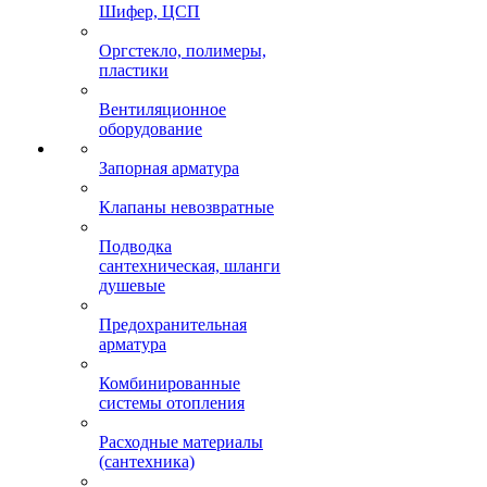
Шифер, ЦСП
Оргстекло, полимеры,
пластики
Вентиляционное
оборудование
Запорная арматура
Клапаны невозвратные
Подводка
сантехническая, шланги
душевые
Предохранительная
арматура
Комбинированные
системы отопления
Расходные материалы
(сантехника)