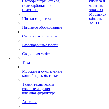
Светофильтры, стекла,
бизнеса и
поликарбонатные
частных
пластины
заказов |
Мурманск,
Щитки сварщика
область,
ЗАТО
Паяльное оборудование
Сварочные аппараты
Газосварочные посты
Сварочная мебель
Тара
Морские и сухогрузные
контейнеры, бытовки
Ткани технические,
готовые изделия,
швейная фурнитура
Аптечки