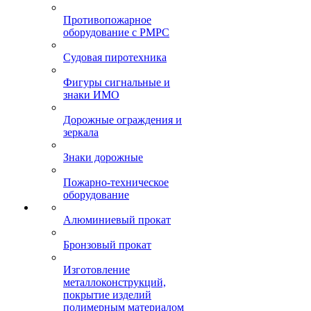
Противопожарное
оборудование с РМРС
Судовая пиротехника
Фигуры сигнальные и
знаки ИМО
Дорожные ограждения и
зеркала
Знаки дорожные
Пожарно-техническое
оборудование
Алюминиевый прокат
Бронзовый прокат
Изготовление
металлоконструкций,
покрытие изделий
полимерным материалом