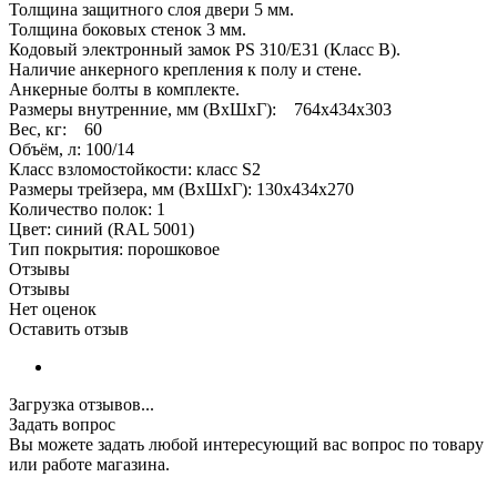
Толщина защитного слоя двери 5 мм.
Толщина боковых стенок 3 мм.
Кодовый электронный замок PS 310/Е31 (Класс В).
Наличие анкерного крепления к полу и стене.
Анкерные болты в комплекте.
Размеры внутренние, мм (ВхШхГ): 764x434x303
Вес, кг: 60
Объём, л: 100/14
Класс взломостойкости: класс S2
Размеры трейзера, мм (ВхШхГ): 130x434x270
Количество полок: 1
Цвет: синий (RAL 5001)
Тип покрытия: порошковое
Отзывы
Отзывы
Нет оценок
Оставить отзыв
Загрузка отзывов...
Задать вопрос
Вы можете задать любой интересующий вас вопрос по товару
или работе магазина.