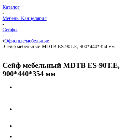
-
Каталог
-
Мебель. Канцелярия
-
Сейфы
-
Офисные/мебельные
-
Сейф мебельный MDTB ES-90Т.Е, 900*440*354 мм
Сейф мебельный MDTB ES-90Т.Е,
900*440*354 мм