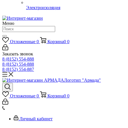
Электроизоляция
Меню
Отложенные
0
Корзина
0
0
Заказать звонок
8 (8152) 554-888
8 (8152) 554-888
8 (8152) 554-887
Логотип "Армада"
Отложенные
0
Корзина
0
0
Личный кабинет