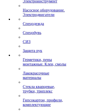
Электроинструмент
Насосное оборудование.
Электродвигатели
Спецодежда
Спецобувь
СИЗ
Защита рук
Герметики, пены
монтажные. Клеи, смолы
Лакокрасочные
материалы
Стекла кварцевые,
трубки, триплекс
Гипсокартон, профили,
комплектующие