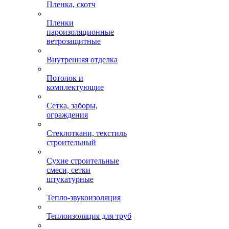
Пленка, скотч
Пленки
пароизоляционные
ветрозащитные
Внутренняя отделка
Потолок и
комплектующие
Сетка, заборы,
ограждения
Стеклоткани, текстиль
строительный
Сухие строительные
смеси, сетки
штукатурные
Тепло-звукоизоляция
Теплоизоляция для труб