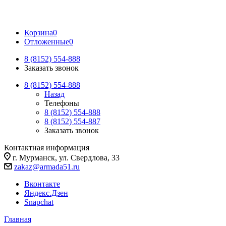
Корзина
0
Отложенные
0
8 (8152) 554-888
Заказать звонок
8 (8152) 554-888
Назад
Телефоны
8 (8152) 554-888
8 (8152) 554-887
Заказать звонок
Контактная информация
г. Мурманск, ул. Свердлова, 33
zakaz@armada51.ru
Вконтакте
Яндекс.Дзен
Snapchat
Главная