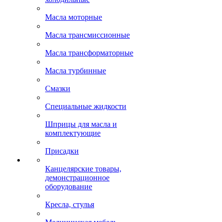
Масла моторные
Масла трансмиссионные
Масла трансформаторные
Масла турбинные
Смазки
Специальные жидкости
Шприцы для масла и
комплектующие
Присадки
Канцелярские товары,
демонстрационное
оборудование
Кресла, стулья