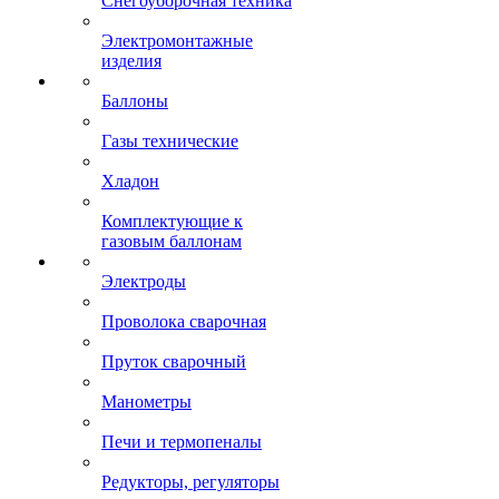
Снегоуборочная техника
Электромонтажные
изделия
Баллоны
Газы технические
Хладон
Комплектующие к
газовым баллонам
Электроды
Проволока сварочная
Пруток сварочный
Манометры
Печи и термопеналы
Редукторы, регуляторы