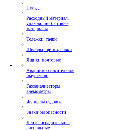
Посуда
Расходный материал,
упаковочно-бытовые
материалы
Тележки, тачки
Швабры, щетки, совки
Ящики почтовые
Аварийно-спасательное
имущество
Газоанализаторы,
анемометры
Журналы судовые
Знаки безопасности
Ленты оградительные,
сигнальные