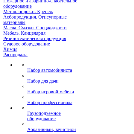
Пожарное и аварийно-спасательное
оборудование
Металлопрокат. Крепеж
Асбопродукция. Огнеупорные
материалы
Масла. Смазки. Спецжидкости
Мебель. Канцелярия
Резинотехническая продукция
Судовое оборудование
Химия
Распродажа
Набор автомобилиста
Набор для дачи
Набор игровой мебели
Набор профессионала
Грузоподъемное
оборудование
Абразивный, зачистной