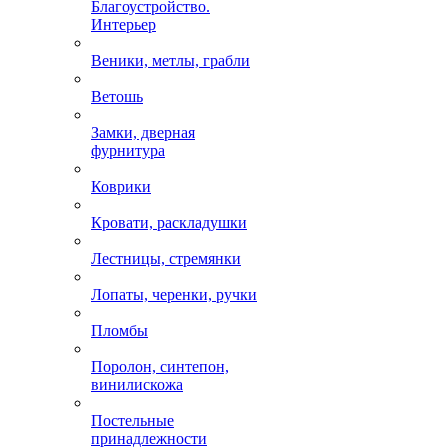
Благоустройство.
Интерьер
Веники, метлы, грабли
Ветошь
Замки, дверная
фурнитура
Коврики
Кровати, раскладушки
Лестницы, стремянки
Лопаты, черенки, ручки
Пломбы
Поролон, синтепон,
винилискожа
Постельные
принадлежности