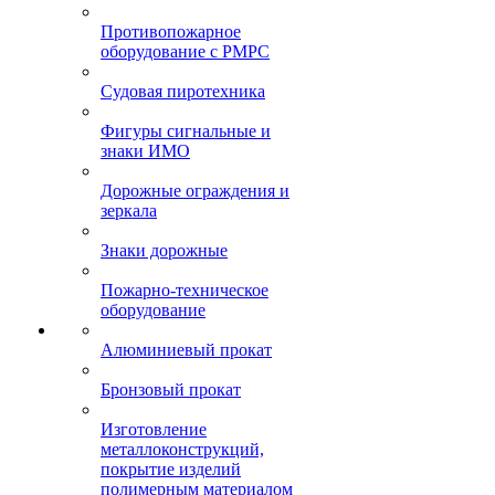
Противопожарное
оборудование с РМРС
Судовая пиротехника
Фигуры сигнальные и
знаки ИМО
Дорожные ограждения и
зеркала
Знаки дорожные
Пожарно-техническое
оборудование
Алюминиевый прокат
Бронзовый прокат
Изготовление
металлоконструкций,
покрытие изделий
полимерным материалом