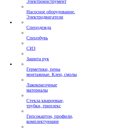
Электроинструмент
Насосное оборудование.
Электродвигатели
Спецодежда
Спецобувь
СИЗ
Защита рук
Герметики, пены
монтажные. Клеи, смолы
Лакокрасочные
материалы
Стекла кварцевые,
трубки, триплекс
Гипсокартон, профили,
комплектующие