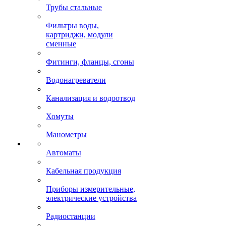
Трубы стальные
Фильтры воды,
картриджи, модули
сменные
Фитинги, фланцы, сгоны
Водонагреватели
Канализация и водоотвод
Хомуты
Манометры
Автоматы
Кабельная продукция
Приборы измерительные,
электрические устройства
Радиостанции