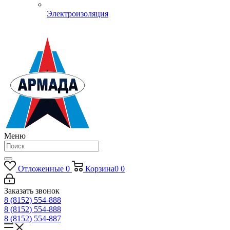
Электроизоляция
Меню
Отложенные
0
Корзина
0
0
Заказать звонок
8 (8152) 554-888
8 (8152) 554-888
8 (8152) 554-887