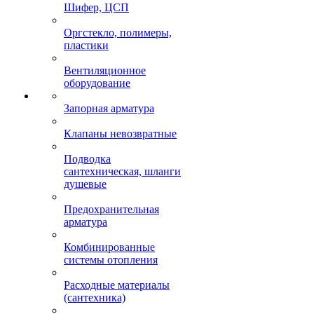
Шифер, ЦСП
Оргстекло, полимеры,
пластики
Вентиляционное
оборудование
Запорная арматура
Клапаны невозвратные
Подводка
сантехническая, шланги
душевые
Предохранительная
арматура
Комбинированные
системы отопления
Расходные материалы
(сантехника)