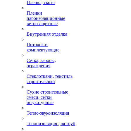
Пленка, скотч
Пленки
пароизоляционные
ветрозащитные
Внутренняя отделка
Потолок и
комплектующие
Сетка, заборы,
ограждения
Стеклоткани, текстиль
строительный
Сухие строительные
смеси, сетки
штукатурные
Тепло-звукоизоляция
Теплоизоляция для труб