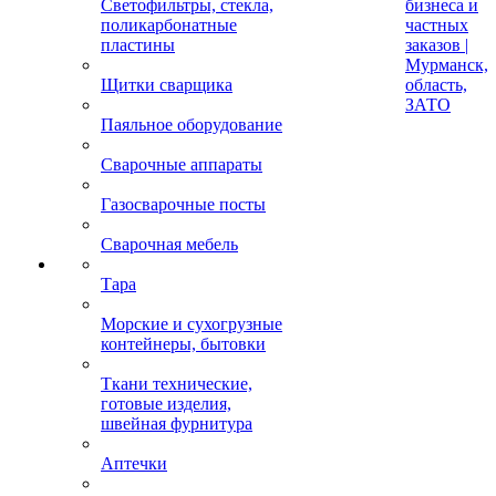
Светофильтры, стекла,
бизнеса и
поликарбонатные
частных
пластины
заказов |
Мурманск,
Щитки сварщика
область,
ЗАТО
Паяльное оборудование
Сварочные аппараты
Газосварочные посты
Сварочная мебель
Тара
Морские и сухогрузные
контейнеры, бытовки
Ткани технические,
готовые изделия,
швейная фурнитура
Аптечки