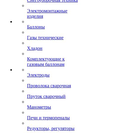
Снегоуборочная техника
Электромонтажные
изделия
Баллоны
Газы технические
Хладон
Комплектующие к
газовым баллонам
Электроды
Проволока сварочная
Пруток сварочный
Манометры
Печи и термопеналы
Редукторы, регуляторы