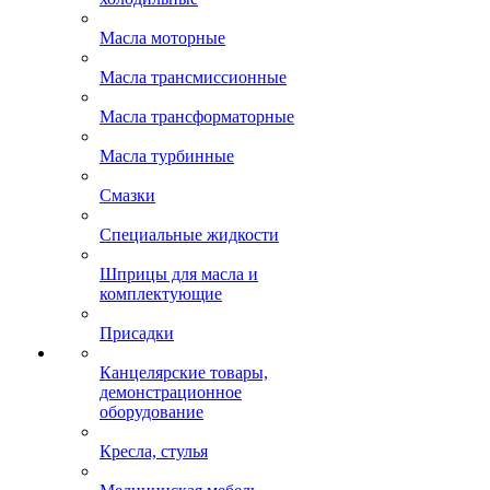
Масла моторные
Масла трансмиссионные
Масла трансформаторные
Масла турбинные
Смазки
Специальные жидкости
Шприцы для масла и
комплектующие
Присадки
Канцелярские товары,
демонстрационное
оборудование
Кресла, стулья