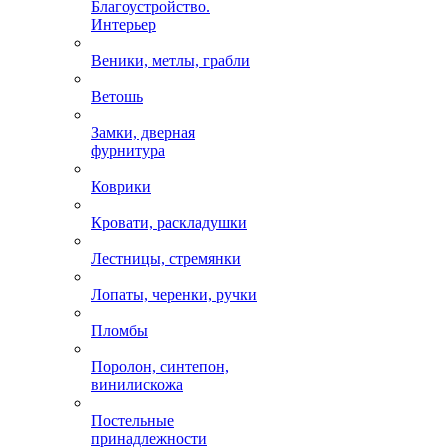
Благоустройство.
Интерьер
Веники, метлы, грабли
Ветошь
Замки, дверная
фурнитура
Коврики
Кровати, раскладушки
Лестницы, стремянки
Лопаты, черенки, ручки
Пломбы
Поролон, синтепон,
винилискожа
Постельные
принадлежности