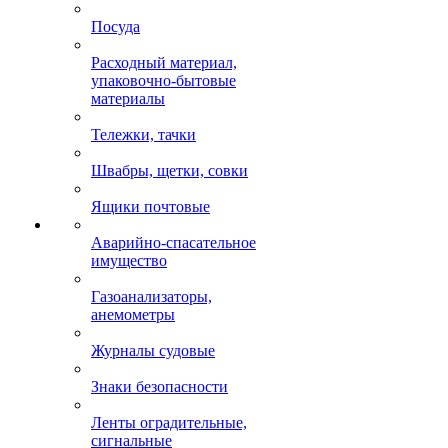
Посуда
Расходный материал,
упаковочно-бытовые
материалы
Тележки, тачки
Швабры, щетки, совки
Ящики почтовые
Аварийно-спасательное
имущество
Газоанализаторы,
анемометры
Журналы судовые
Знаки безопасности
Ленты оградительные,
сигнальные