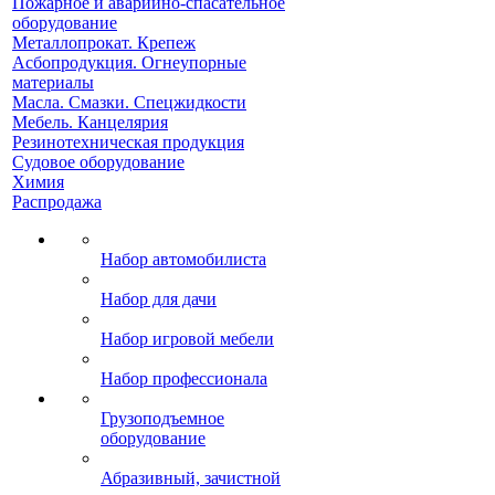
Пожарное и аварийно-спасательное
оборудование
Металлопрокат. Крепеж
Асбопродукция. Огнеупорные
материалы
Масла. Смазки. Спецжидкости
Мебель. Канцелярия
Резинотехническая продукция
Судовое оборудование
Химия
Распродажа
Набор автомобилиста
Набор для дачи
Набор игровой мебели
Набор профессионала
Грузоподъемное
оборудование
Абразивный, зачистной