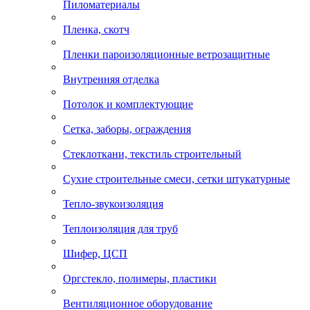
Пиломатериалы
Пленка, скотч
Пленки пароизоляционные ветрозащитные
Внутренняя отделка
Потолок и комплектующие
Сетка, заборы, ограждения
Стеклоткани, текстиль строительный
Сухие строительные смеси, сетки штукатурные
Тепло-звукоизоляция
Теплоизоляция для труб
Шифер, ЦСП
Оргстекло, полимеры, пластики
Вентиляционное оборудование