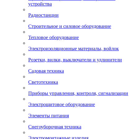
устройства
Радиостанции
Строительное и силовое оборудование
Тепловое оборудование
Электроизоляционные материалы, войлок
Розетки, вилки, выключатели и удлинители
Садовая техника
Светотехника
Приборы управления, контроля, сигнализации
Электрощитовое оборудование
Элементы питания
Снегоуборочная техника
Электромонтажные изделия