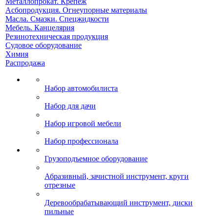
Металлопрокат. Крепеж
Асбопродукция. Огнеупорные материалы
Масла. Смазки. Спецжидкости
Мебель. Канцелярия
Резинотехническая продукция
Судовое оборудование
Химия
Распродажа
Набор автомобилиста
Набор для дачи
Набор игровой мебели
Набор профессионала
Грузоподъемное оборудование
Абразивный, зачистной инструмент, круги
отрезные
Деревообрабатывающий инструмент, диски
пильные