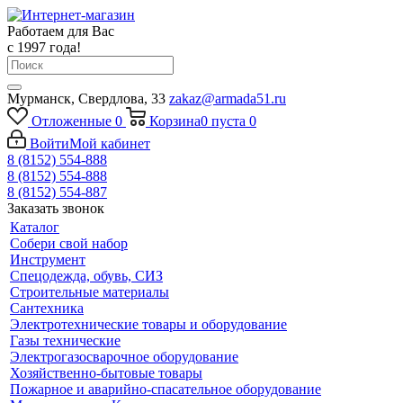
Работаем для Вас
с 1997 года!
Мурманск, Свердлова, 33
zakaz@armada51.ru
Отложенные
0
Корзина
0
пуста
0
Войти
Мой кабинет
8 (8152) 554-888
8 (8152) 554-888
8 (8152) 554-887
Заказать звонок
Каталог
Собери свой набор
Инструмент
Спецодежда, обувь, СИЗ
Строительные материалы
Сантехника
Электротехнические товары и оборудование
Газы технические
Электрогазосварочное оборудование
Хозяйственно-бытовые товары
Пожарное и аварийно-спасательное оборудование