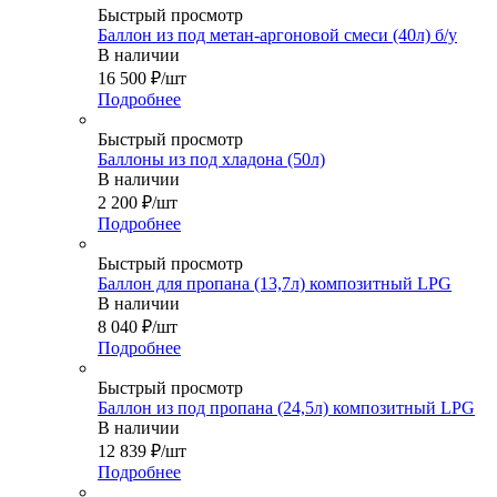
Быстрый просмотр
Баллон из под метан-аргоновой смеси (40л) б/у
В наличии
16 500
₽
/шт
Подробнее
Быстрый просмотр
Баллоны из под хладона (50л)
В наличии
2 200
₽
/шт
Подробнее
Быстрый просмотр
Баллон для пропана (13,7л) композитный LPG
В наличии
8 040
₽
/шт
Подробнее
Быстрый просмотр
Баллон из под пропана (24,5л) композитный LPG
В наличии
12 839
₽
/шт
Подробнее