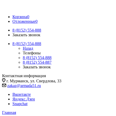
Корзина
0
Отложенные
0
8 (8152) 554-888
Заказать звонок
8 (8152) 554-888
Назад
Телефоны
8 (8152) 554-888
8 (8152) 554-887
Заказать звонок
Контактная информация
г. Мурманск, ул. Свердлова, 33
zakaz@armada51.ru
Вконтакте
Яндекс.Дзен
Snapchat
Главная