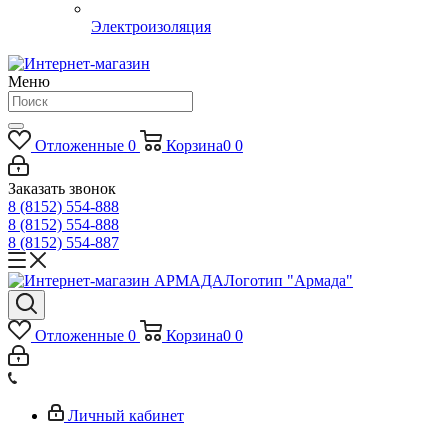
Электроизоляция
Меню
Отложенные
0
Корзина
0
0
Заказать звонок
8 (8152) 554-888
8 (8152) 554-888
8 (8152) 554-887
Логотип "Армада"
Отложенные
0
Корзина
0
0
Личный кабинет