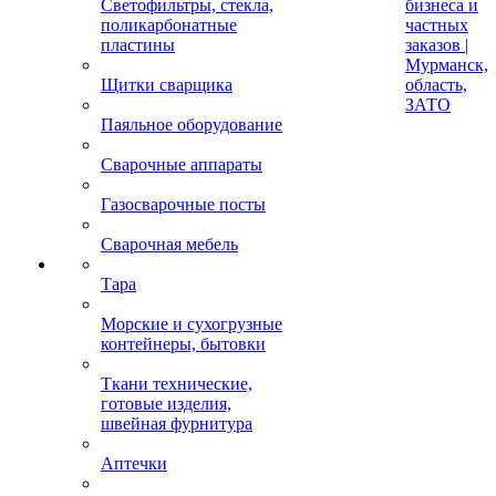
Светофильтры, стекла,
бизнеса и
поликарбонатные
частных
пластины
заказов |
Мурманск,
Щитки сварщика
область,
ЗАТО
Паяльное оборудование
Сварочные аппараты
Газосварочные посты
Сварочная мебель
Тара
Морские и сухогрузные
контейнеры, бытовки
Ткани технические,
готовые изделия,
швейная фурнитура
Аптечки