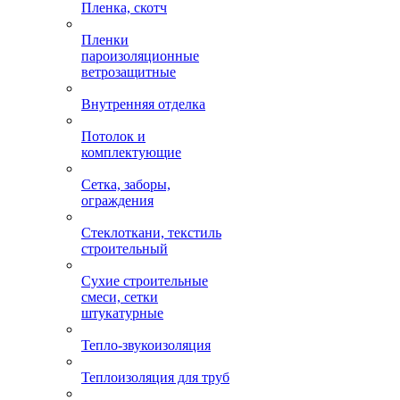
Пленка, скотч
Пленки
пароизоляционные
ветрозащитные
Внутренняя отделка
Потолок и
комплектующие
Сетка, заборы,
ограждения
Стеклоткани, текстиль
строительный
Сухие строительные
смеси, сетки
штукатурные
Тепло-звукоизоляция
Теплоизоляция для труб