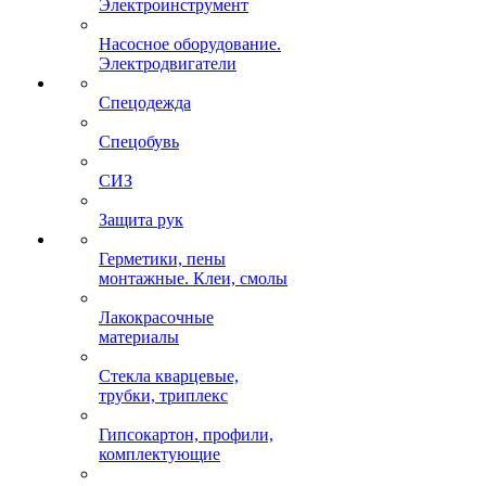
Электроинструмент
Насосное оборудование.
Электродвигатели
Спецодежда
Спецобувь
СИЗ
Защита рук
Герметики, пены
монтажные. Клеи, смолы
Лакокрасочные
материалы
Стекла кварцевые,
трубки, триплекс
Гипсокартон, профили,
комплектующие