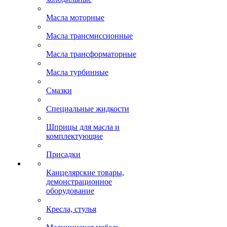
Масла моторные
Масла трансмиссионные
Масла трансформаторные
Масла турбинные
Смазки
Специальные жидкости
Шприцы для масла и
комплектующие
Присадки
Канцелярские товары,
демонстрационное
оборудование
Кресла, стулья