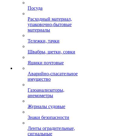
Посуда
Расходный материал,
упаковочно-бытовые
материалы
Тележки, тачки
Швабры, щетки, совки
Ящики почтовые
Аварийно-спасательное
имущество
Газоанализаторы,
анемометры
Журналы судовые
Знаки безопасности
Ленты оградительные,
сигнальные