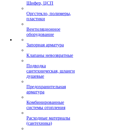
Шифер, ЦСП
Оргстекло, полимеры,
пластики
Вентиляционное
оборудование
Запорная арматура
Клапаны невозвратные
Подводка
сантехническая, шланги
душевые
Предохранительная
арматура
Комбинированные
системы отопления
Расходные материалы
(сантехника)