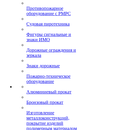
Противопожарное
оборудование с РМРС
Судовая пиротехника
Фигуры сигнальные и
знаки ИМО
Дорожные ограждения и
зеркала
Знаки дорожные
Пожарно-техническое
оборудование
Алюминиевый прокат
Бронзовый прокат
Изготовление
металлоконструкций,
покрытие изделий
полимерным материалом