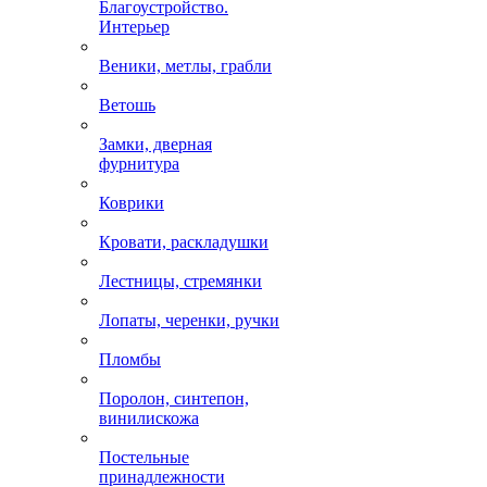
Благоустройство.
Интерьер
Веники, метлы, грабли
Ветошь
Замки, дверная
фурнитура
Коврики
Кровати, раскладушки
Лестницы, стремянки
Лопаты, черенки, ручки
Пломбы
Поролон, синтепон,
винилискожа
Постельные
принадлежности