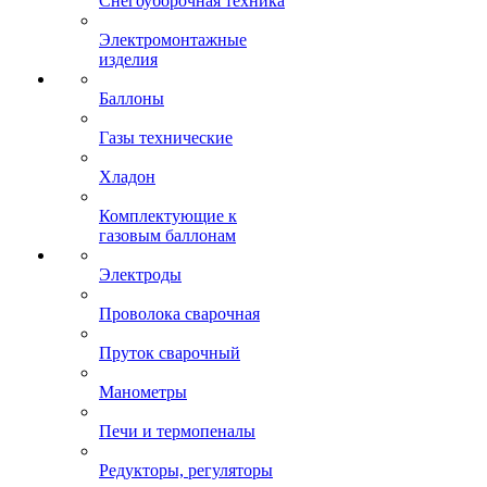
Снегоуборочная техника
Электромонтажные
изделия
Баллоны
Газы технические
Хладон
Комплектующие к
газовым баллонам
Электроды
Проволока сварочная
Пруток сварочный
Манометры
Печи и термопеналы
Редукторы, регуляторы