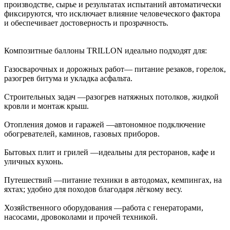
производстве, сырье и результатах испытаний автоматически
фиксируются, что исключает влияние человеческого фактора
и обеспечивает достоверность и прозрачность.
Композитные баллоны TRILLON идеально подходят для:
Газосварочных и дорожных работ— питание резаков, горелок,
разогрев битума и укладка асфальта.
Строительных задач —разогрев натяжных потолков, жидкой
кровли и монтаж крыш.
Отопления домов и гаражей —автономное подключение
обогревателей, каминов, газовых приборов.
Бытовых плит и грилей —идеальны для ресторанов, кафе и
уличных кухонь.
Путешествий —питание техники в автодомах, кемпингах, на
яхтах; удобно для походов благодаря лёгкому весу.
Хозяйственного оборудования —работа с генераторами,
насосами, дровоколами и прочей техникой.