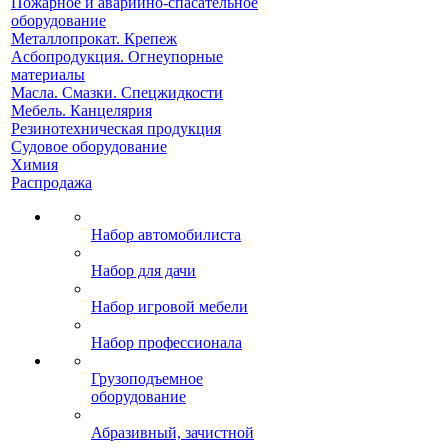
Пожарное и аварийно-спасательное
оборудование
Металлопрокат. Крепеж
Асбопродукция. Огнеупорные
материалы
Масла. Смазки. Спецжидкости
Мебель. Канцелярия
Резинотехническая продукция
Судовое оборудование
Химия
Распродажа
Набор автомобилиста
Набор для дачи
Набор игровой мебели
Набор профессионала
Грузоподъемное
оборудование
Абразивный, зачистной