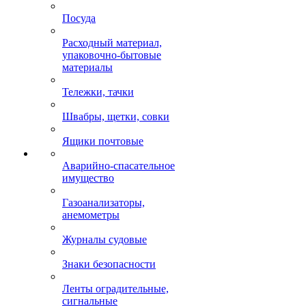
Посуда
Расходный материал,
упаковочно-бытовые
материалы
Тележки, тачки
Швабры, щетки, совки
Ящики почтовые
Аварийно-спасательное
имущество
Газоанализаторы,
анемометры
Журналы судовые
Знаки безопасности
Ленты оградительные,
сигнальные