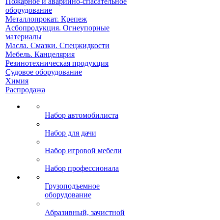
Пожарное и аварийно-спасательное
оборудование
Металлопрокат. Крепеж
Асбопродукция. Огнеупорные
материалы
Масла. Смазки. Спецжидкости
Мебель. Канцелярия
Резинотехническая продукция
Судовое оборудование
Химия
Распродажа
Набор автомобилиста
Набор для дачи
Набор игровой мебели
Набор профессионала
Грузоподъемное
оборудование
Абразивный, зачистной