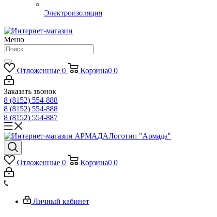
Электроизоляция
Меню
Отложенные
0
Корзина
0
0
Заказать звонок
8 (8152) 554-888
8 (8152) 554-888
8 (8152) 554-887
Логотип "Армада"
Отложенные
0
Корзина
0
0
Личный кабинет