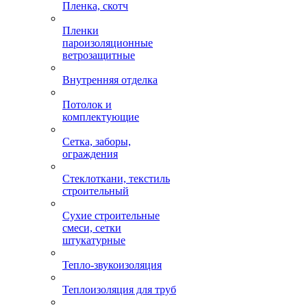
Пленка, скотч
Пленки
пароизоляционные
ветрозащитные
Внутренняя отделка
Потолок и
комплектующие
Сетка, заборы,
ограждения
Стеклоткани, текстиль
строительный
Сухие строительные
смеси, сетки
штукатурные
Тепло-звукоизоляция
Теплоизоляция для труб