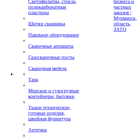
Светофильтры, стекла,
бизнеса и
поликарбонатные
частных
пластины
заказов |
Мурманск,
Щитки сварщика
область,
ЗАТО
Паяльное оборудование
Сварочные аппараты
Газосварочные посты
Сварочная мебель
Тара
Морские и сухогрузные
контейнеры, бытовки
Ткани технические,
готовые изделия,
швейная фурнитура
Аптечки