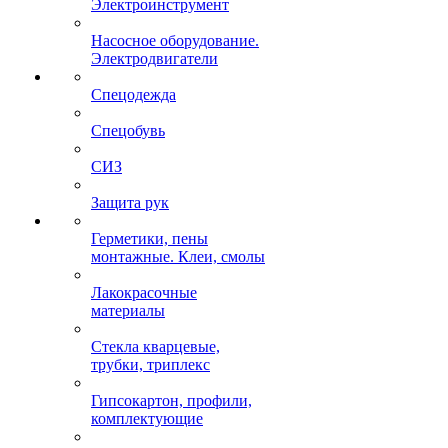
Электроинструмент
Насосное оборудование.
Электродвигатели
Спецодежда
Спецобувь
СИЗ
Защита рук
Герметики, пены
монтажные. Клеи, смолы
Лакокрасочные
материалы
Стекла кварцевые,
трубки, триплекс
Гипсокартон, профили,
комплектующие