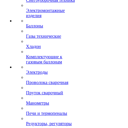
Снегоуборочная техника
Электромонтажные
изделия
Баллоны
Газы технические
Хладон
Комплектующие к
газовым баллонам
Электроды
Проволока сварочная
Пруток сварочный
Манометры
Печи и термопеналы
Редукторы, регуляторы