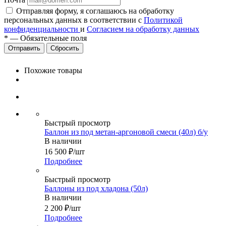
Отправляя форму, я соглашаюсь на обработку
персональных данных в соответствии с
Политикой
конфиденциальности
и
Согласием на обработку данных
*
—
Обязательные поля
Сбросить
Похожие товары
Быстрый просмотр
Баллон из под метан-аргоновой смеси (40л) б/у
В наличии
16 500
₽
/шт
Подробнее
Быстрый просмотр
Баллоны из под хладона (50л)
В наличии
2 200
₽
/шт
Подробнее