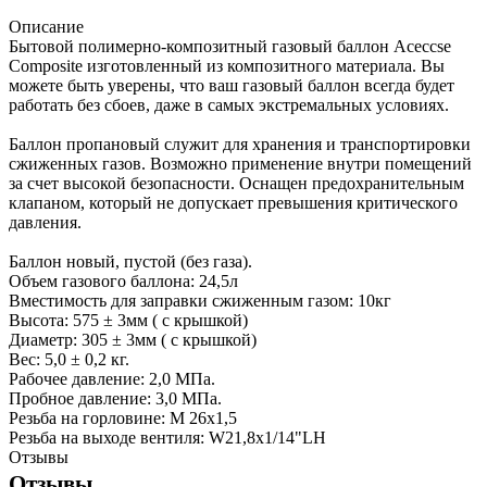
Описание
Бытовой полимерно-композитный газовый баллон Aceccse
Composite изготовленный из композитного материала. Вы
можете быть уверены, что ваш газовый баллон всегда будет
работать без сбоев, даже в самых экстремальных условиях.
Баллон пропановый служит для хранения и транспортировки
сжиженных газов. Возможно применение внутри помещений
за счет высокой безопасности. Оснащен предохранительным
клапаном, который не допускает превышения критического
давления.
Баллон новый, пустой (без газа).
Объем газового баллона: 24,5л
Вместимость для заправки сжиженным газом: 10кг
Высота: 575 ± 3мм ( с крышкой)
Диаметр: 305 ± 3мм ( с крышкой)
Вес: 5,0 ± 0,2 кг.
Рабочее давление: 2,0 МПа.
Пробное давление: 3,0 МПа.
Резьба на горловине: М 26х1,5
Резьба на выходе вентиля: W21,8х1/14"LH
Отзывы
Отзывы