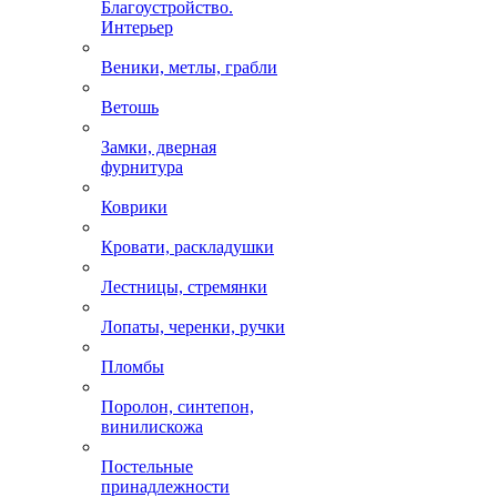
Благоустройство.
Интерьер
Веники, метлы, грабли
Ветошь
Замки, дверная
фурнитура
Коврики
Кровати, раскладушки
Лестницы, стремянки
Лопаты, черенки, ручки
Пломбы
Поролон, синтепон,
винилискожа
Постельные
принадлежности