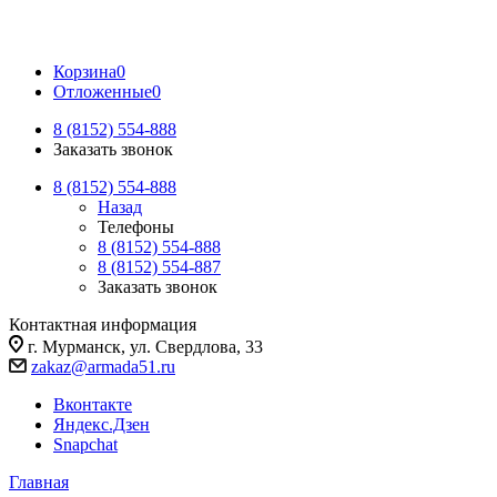
Корзина
0
Отложенные
0
8 (8152) 554-888
Заказать звонок
8 (8152) 554-888
Назад
Телефоны
8 (8152) 554-888
8 (8152) 554-887
Заказать звонок
Контактная информация
г. Мурманск, ул. Свердлова, 33
zakaz@armada51.ru
Вконтакте
Яндекс.Дзен
Snapchat
Главная