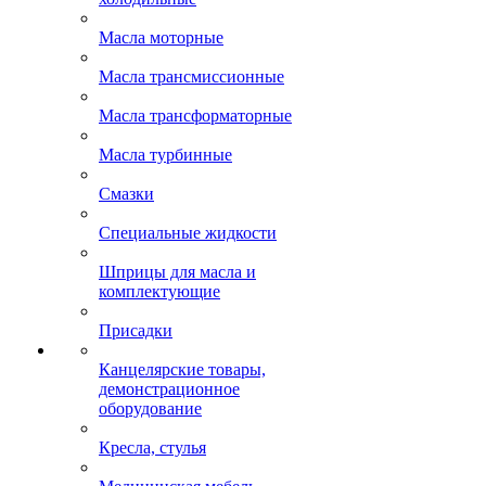
Масла моторные
Масла трансмиссионные
Масла трансформаторные
Масла турбинные
Смазки
Специальные жидкости
Шприцы для масла и
комплектующие
Присадки
Канцелярские товары,
демонстрационное
оборудование
Кресла, стулья