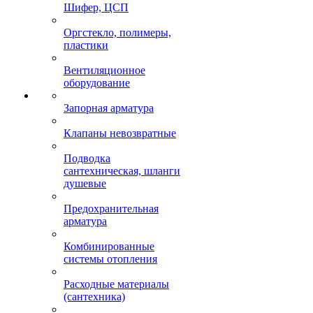
Шифер, ЦСП
Оргстекло, полимеры,
пластики
Вентиляционное
оборудование
Запорная арматура
Клапаны невозвратные
Подводка
сантехническая, шланги
душевые
Предохранительная
арматура
Комбинированные
системы отопления
Расходные материалы
(сантехника)