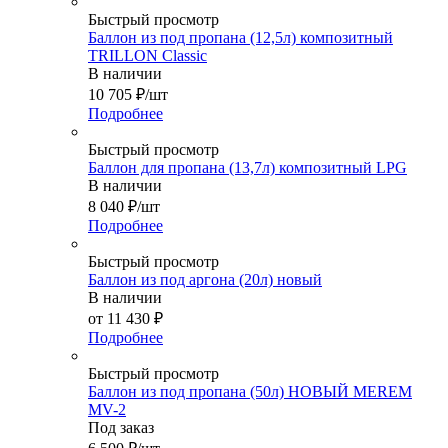
Быстрый просмотр
Баллон из под пропана (12,5л) композитный
TRILLON Classic
В наличии
10 705
₽
/шт
Подробнее
Быстрый просмотр
Баллон для пропана (13,7л) композитный LPG
В наличии
8 040
₽
/шт
Подробнее
Быстрый просмотр
Баллон из под аргона (20л) новый
В наличии
от
11 430 ₽
Подробнее
Быстрый просмотр
Баллон из под пропана (50л) НОВЫЙ MEREM
MV-2
Под заказ