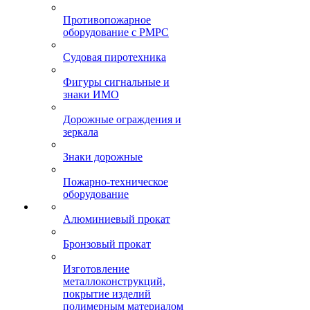
Противопожарное
оборудование с РМРС
Судовая пиротехника
Фигуры сигнальные и
знаки ИМО
Дорожные ограждения и
зеркала
Знаки дорожные
Пожарно-техническое
оборудование
Алюминиевый прокат
Бронзовый прокат
Изготовление
металлоконструкций,
покрытие изделий
полимерным материалом