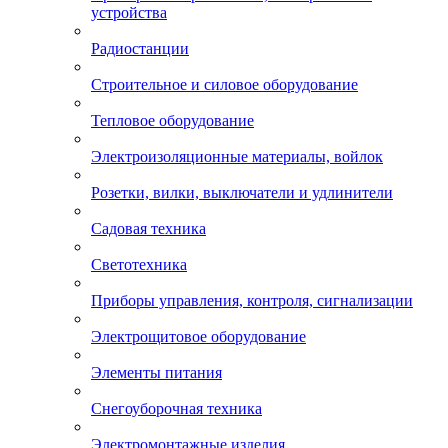
устройства
Радиостанции
Строительное и силовое оборудование
Тепловое оборудование
Электроизоляционные материалы, войлок
Розетки, вилки, выключатели и удлинители
Садовая техника
Светотехника
Приборы управления, контроля, сигнализации
Электрощитовое оборудование
Элементы питания
Снегоуборочная техника
Электромонтажные изделия