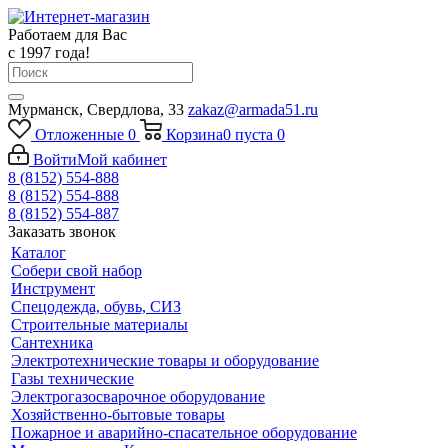
Работаем для Вас
с 1997 года!
Мурманск, Свердлова, 33
zakaz@armada51.ru
Отложенные
0
Корзина
0
пуста
0
Войти
Мой кабинет
8 (8152) 554-888
8 (8152) 554-888
8 (8152) 554-887
Заказать звонок
Каталог
Собери свой набор
Инструмент
Спецодежда, обувь, СИЗ
Строительные материалы
Сантехника
Электротехнические товары и оборудование
Газы технические
Электрогазосварочное оборудование
Хозяйственно-бытовые товары
Пожарное и аварийно-спасательное оборудование