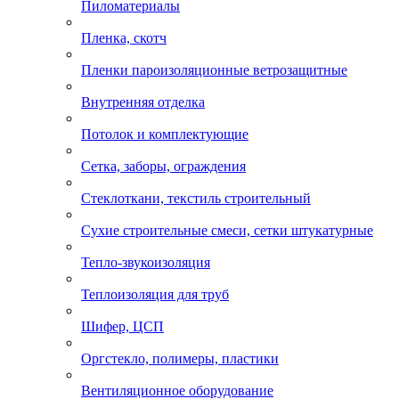
Пиломатериалы
Пленка, скотч
Пленки пароизоляционные ветрозащитные
Внутренняя отделка
Потолок и комплектующие
Сетка, заборы, ограждения
Стеклоткани, текстиль строительный
Сухие строительные смеси, сетки штукатурные
Тепло-звукоизоляция
Теплоизоляция для труб
Шифер, ЦСП
Оргстекло, полимеры, пластики
Вентиляционное оборудование