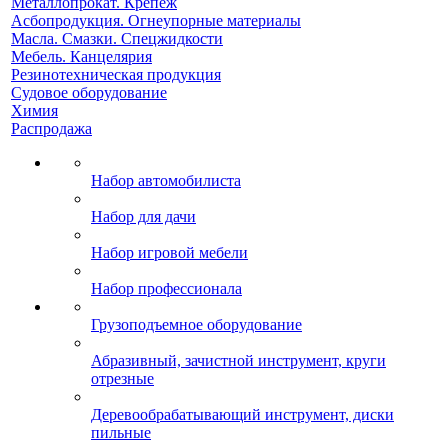
Металлопрокат. Крепеж
Асбопродукция. Огнеупорные материалы
Масла. Смазки. Спецжидкости
Мебель. Канцелярия
Резинотехническая продукция
Судовое оборудование
Химия
Распродажа
Набор автомобилиста
Набор для дачи
Набор игровой мебели
Набор профессионала
Грузоподъемное оборудование
Абразивный, зачистной инструмент, круги
отрезные
Деревообрабатывающий инструмент, диски
пильные