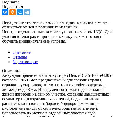
Под заказ
Поделиться
Цена действительна только для интернет-магазина и может
отличаться от цен в розничных магазинах
Цены, представленные на сайте, указаны с учетом НДС. Для
участия в тендерах и при оптовых закупках мы готовы
обсудить индивидуальные условия.
Описание
Отзывы
Задать вопрос
Описание
Аккумуляторные ножницы-кусторез Denzel CGS-100 59430 с
батареей 18В Li-Ion предназначены для срезания травы,
стрижки кустарников, листвы и тонких побегов деревьев
диаметром до 8 мм. Инструмент оптимален для создания
живой изгороди на дачном участке, создания ландшафтных
скульптур из декоративных растений, подравнивания
растительности вдоль заборов и бордюров.;Ножницы-
кусторез не зависят от сети электропитания, а значит,
использовать их можно в отдаленных участках сада.