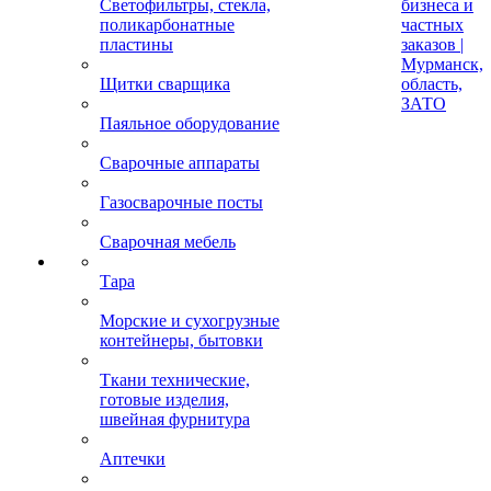
Светофильтры, стекла,
бизнеса и
поликарбонатные
частных
пластины
заказов |
Мурманск,
Щитки сварщика
область,
ЗАТО
Паяльное оборудование
Сварочные аппараты
Газосварочные посты
Сварочная мебель
Тара
Морские и сухогрузные
контейнеры, бытовки
Ткани технические,
готовые изделия,
швейная фурнитура
Аптечки