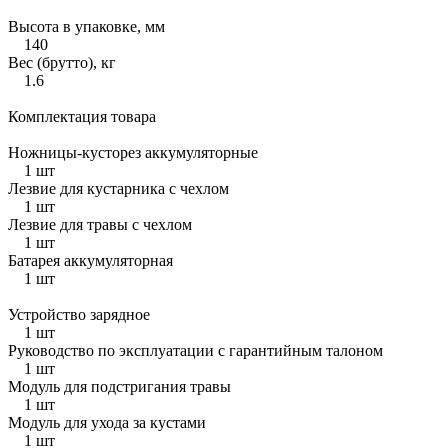
Высота в упаковке, мм
140
Вес (брутто), кг
1.6
Комплектация товара
Ножницы-кусторез аккумуляторные
1 шт
Лезвие для кустарника с чехлом
1 шт
Лезвие для травы с чехлом
1 шт
Батарея аккумуляторная
1 шт
Устройство зарядное
1 шт
Руководство по эксплуатации с гарантийным талоном
1 шт
Модуль для подстригания травы
1 шт
Модуль для ухода за кустами
1 шт