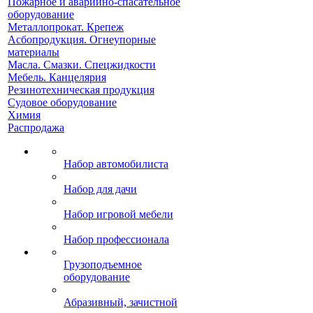
Пожарное и аварийно-спасательное
оборудование
Металлопрокат. Крепеж
Асбопродукция. Огнеупорные
материалы
Масла. Смазки. Спецжидкости
Мебель. Канцелярия
Резинотехническая продукция
Судовое оборудование
Химия
Распродажа
Набор автомобилиста
Набор для дачи
Набор игровой мебели
Набор профессионала
Грузоподъемное
оборудование
Абразивный, зачистной