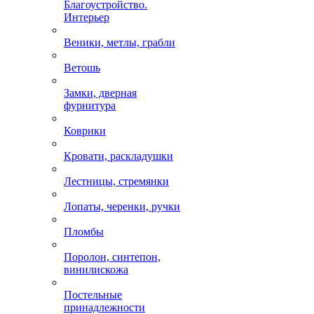
Благоустройство.
Интерьер
Веники, метлы, грабли
Ветошь
Замки, дверная
фурнитура
Коврики
Кровати, раскладушки
Лестницы, стремянки
Лопаты, черенки, ручки
Пломбы
Поролон, синтепон,
винилискожа
Постельные
принадлежности