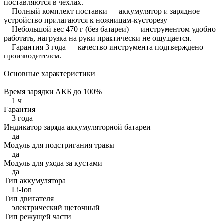
поставляются в чехлах.
Полный комплект поставки — аккумулятор и зарядное
устройство прилагаются к ножницам-кусторезу.
Небольшой вес 470 г (без батареи) — инструментом удобно
работать, нагрузка на руки практически не ощущается.
Гарантия 3 года — качество инструмента подтверждено
производителем.
Основные характеристики
Время зарядки АКБ до 100%
1 ч
Гарантия
3 года
Индикатор заряда аккумуляторной батареи
да
Модуль для подстригания травы
да
Модуль для ухода за кустами
да
Тип аккумулятора
Li-Ion
Тип двигателя
электрический щеточный
Тип режущей части