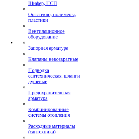
Шифер, ЦСП
Оргстекло, полимеры,
пластики
Вентиляционное
оборудование
Запорная арматура
Клапаны невозвратные
Подводка
сантехническая, шланги
душевые
Предохранительная
арматура
Комбинированные
системы отопления
Расходные материалы
(сантехника)