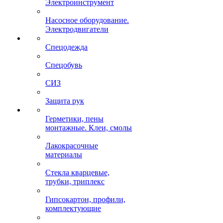
Электроинструмент
Насосное оборудование.
Электродвигатели
Спецодежда
Спецобувь
СИЗ
Защита рук
Герметики, пены
монтажные. Клеи, смолы
Лакокрасочные
материалы
Стекла кварцевые,
трубки, триплекс
Гипсокартон, профили,
комплектующие