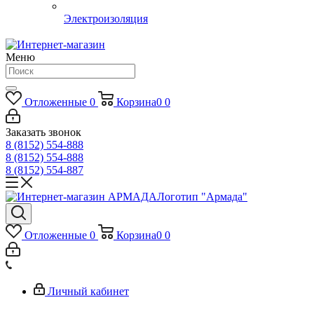
Электроизоляция
Меню
Отложенные
0
Корзина
0
0
Заказать звонок
8 (8152) 554-888
8 (8152) 554-888
8 (8152) 554-887
Логотип "Армада"
Отложенные
0
Корзина
0
0
Личный кабинет