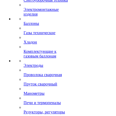
Снегоуборочная техника
Электромонтажные
изделия
Баллоны
Газы технические
Хладон
Комплектующие к
газовым баллонам
Электроды
Проволока сварочная
Пруток сварочный
Манометры
Печи и термопеналы
Редукторы, регуляторы