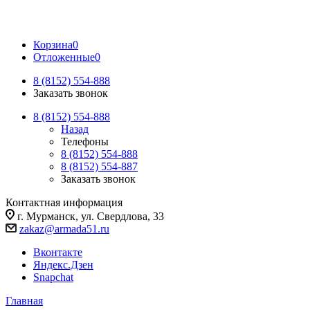
Корзина
0
Отложенные
0
8 (8152) 554-888
Заказать звонок
8 (8152) 554-888
Назад
Телефоны
8 (8152) 554-888
8 (8152) 554-887
Заказать звонок
Контактная информация
г. Мурманск, ул. Свердлова, 33
zakaz@armada51.ru
Вконтакте
Яндекс.Дзен
Snapchat
Главная