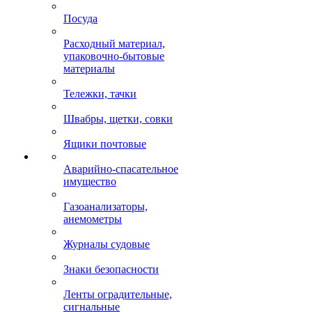
Посуда
Расходный материал,
упаковочно-бытовые
материалы
Тележки, тачки
Швабры, щетки, совки
Ящики почтовые
Аварийно-спасательное
имущество
Газоанализаторы,
анемометры
Журналы судовые
Знаки безопасности
Ленты оградительные,
сигнальные