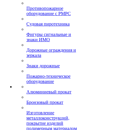
Противопожарное
оборудование с РМРС
Судовая пиротехника
Фигуры сигнальные и
знаки ИМО
Дорожные ограждения и
зеркала
Знаки дорожные
Пожарно-техническое
оборудование
Алюминиевый прокат
Бронзовый прокат
Изготовление
металлоконструкций,
покрытие изделий
полимерным материалом