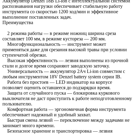
Аккумулятор Denzel 18В Li-Ion с интеллектуальной системой
распознавания нагрузки обеспечивает стабильную работу
инструмента со скоростью 1200 ход/мин и эффективное
выполнение поставленных задач.
Преимущества
2 режима работы — в режиме ножниц ширина среза
составляет 100 мм, в режиме кустореза — 200 мм.
Многофункциональность — инструмент может
применяться даже для срезания высокой травы при условии
ступенчатой обрезки.
Высокая эффективность — лезвия выполнены из прочной
стали и долгое время сохраняют заводскую заточку.
Универсальность — аккумулятор 2Ач Li-ion совместим с
любым инструментом 18V Denzel battery system серии IB.
Работа без простоев — LED индикатор на корпусе
позволяет оценить оставшееся до подзарядки время.
Защита от случайного пуска — блокировка куркового
выключателя не даст приступить к работе неподготовленному
пользователю.
Комфортная работа — эргономичная форма инструмента
обеспечивает надежный и удобный захват.
Быстрая смена лезвий — переключение между задачами не
занимает много времени.
Безопасное хранение и транспортировка — лезвия