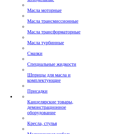
Масла моторные
Масла трансмиссионные
Масла трансформаторные
Масла турбинные
Смазки
Специальные жидкости
Шприцы для масла и
комплектующие
Присадки
Канцелярские товары,
демонстрационное
оборудование
Кресла, стулья