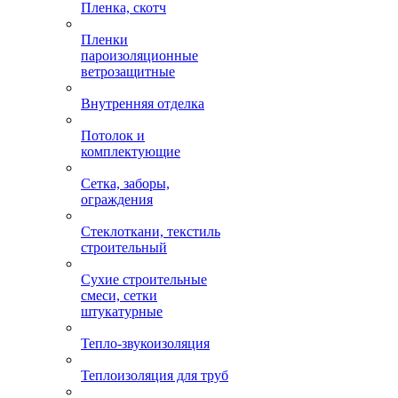
Пленка, скотч
Пленки
пароизоляционные
ветрозащитные
Внутренняя отделка
Потолок и
комплектующие
Сетка, заборы,
ограждения
Стеклоткани, текстиль
строительный
Сухие строительные
смеси, сетки
штукатурные
Тепло-звукоизоляция
Теплоизоляция для труб