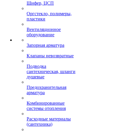
Шифер, ЦСП
Оргстекло, полимеры,
пластики
Вентиляционное
оборудование
Запорная арматура
Клапаны невозвратные
Подводка
сантехническая, шланги
душевые
Предохранительная
арматура
Комбинированные
системы отопления
Расходные материалы
(сантехника)