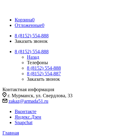
Корзина
0
Отложенные
0
8 (8152) 554-888
Заказать звонок
8 (8152) 554-888
Назад
Телефоны
8 (8152) 554-888
8 (8152) 554-887
Заказать звонок
Контактная информация
г. Мурманск, ул. Свердлова, 33
zakaz@armada51.ru
Вконтакте
Яндекс.Дзен
Snapchat
Главная