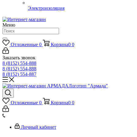
Электроизоляция
Меню
Отложенные
0
Корзина
0
0
Заказать звонок
8 (8152) 554-888
8 (8152) 554-888
8 (8152) 554-887
Логотип "Армада"
Отложенные
0
Корзина
0
0
Личный кабинет