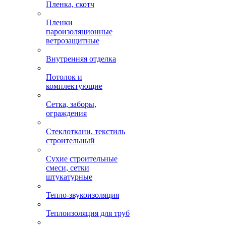
Пленка, скотч
Пленки
пароизоляционные
ветрозащитные
Внутренняя отделка
Потолок и
комплектующие
Сетка, заборы,
ограждения
Стеклоткани, текстиль
строительный
Сухие строительные
смеси, сетки
штукатурные
Тепло-звукоизоляция
Теплоизоляция для труб