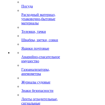
Посуда
Расходный материал,
упаковочно-бытовые
материалы
Тележки, тачки
Швабры, щетки, совки
Ящики почтовые
Аварийно-спасательное
имущество
Газоанализаторы,
анемометры
Журналы судовые
Знаки безопасности
Ленты оградительные,
сигнальные