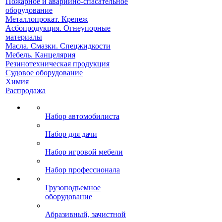
Пожарное и аварийно-спасательное
оборудование
Металлопрокат. Крепеж
Асбопродукция. Огнеупорные
материалы
Масла. Смазки. Спецжидкости
Мебель. Канцелярия
Резинотехническая продукция
Судовое оборудование
Химия
Распродажа
Набор автомобилиста
Набор для дачи
Набор игровой мебели
Набор профессионала
Грузоподъемное
оборудование
Абразивный, зачистной