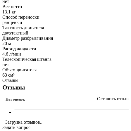
нет
Вес нетто
13.1 кг
Способ переноски
ранцевый
Тактность двигателя
двухтактный
Диаметр разбрызгивания
20 м
Расход жидкости
4.6 л/мин
Телескопическая штанга
нет
Объем двигателя
63 см³
Отзывы
Отзывы
Оставить отзыв
Нет оценок
Загрузка отзывов...
Задать вопрос