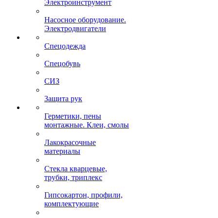
Электроинструмент
Насосное оборудование.
Электродвигатели
Спецодежда
Спецобувь
СИЗ
Защита рук
Герметики, пены
монтажные. Клеи, смолы
Лакокрасочные
материалы
Стекла кварцевые,
трубки, триплекс
Гипсокартон, профили,
комплектующие