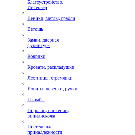
Благоустройство.
Интерьер
Веники, метлы, грабли
Ветошь
Замки, дверная
фурнитура
Коврики
Кровати, раскладушки
Лестницы, стремянки
Лопаты, черенки, ручки
Пломбы
Поролон, синтепон,
винилискожа
Постельные
принадлежности