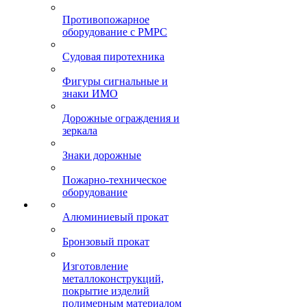
Противопожарное
оборудование с РМРС
Судовая пиротехника
Фигуры сигнальные и
знаки ИМО
Дорожные ограждения и
зеркала
Знаки дорожные
Пожарно-техническое
оборудование
Алюминиевый прокат
Бронзовый прокат
Изготовление
металлоконструкций,
покрытие изделий
полимерным материалом