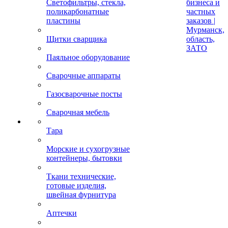
Светофильтры, стекла,
бизнеса и
поликарбонатные
частных
пластины
заказов |
Мурманск,
Щитки сварщика
область,
ЗАТО
Паяльное оборудование
Сварочные аппараты
Газосварочные посты
Сварочная мебель
Тара
Морские и сухогрузные
контейнеры, бытовки
Ткани технические,
готовые изделия,
швейная фурнитура
Аптечки