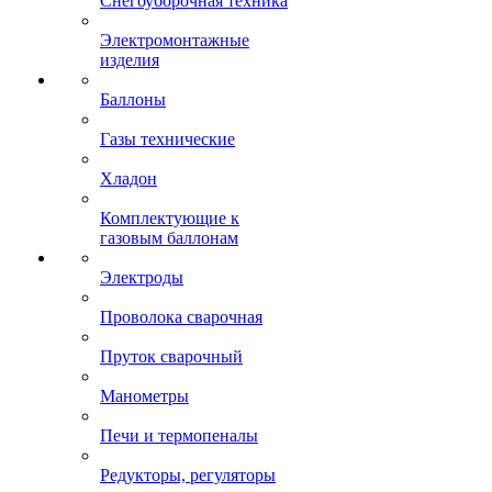
Снегоуборочная техника
Электромонтажные
изделия
Баллоны
Газы технические
Хладон
Комплектующие к
газовым баллонам
Электроды
Проволока сварочная
Пруток сварочный
Манометры
Печи и термопеналы
Редукторы, регуляторы