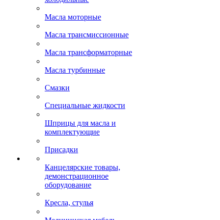
Масла моторные
Масла трансмиссионные
Масла трансформаторные
Масла турбинные
Смазки
Специальные жидкости
Шприцы для масла и
комплектующие
Присадки
Канцелярские товары,
демонстрационное
оборудование
Кресла, стулья