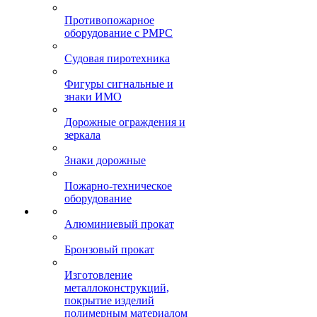
Противопожарное
оборудование с РМРС
Судовая пиротехника
Фигуры сигнальные и
знаки ИМО
Дорожные ограждения и
зеркала
Знаки дорожные
Пожарно-техническое
оборудование
Алюминиевый прокат
Бронзовый прокат
Изготовление
металлоконструкций,
покрытие изделий
полимерным материалом