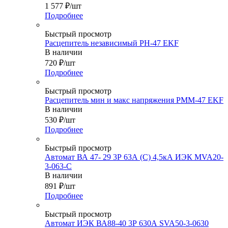
1 577
₽
/шт
Подробнее
Быстрый просмотр
Расцепитель независимый РH-47 EKF
В наличии
720
₽
/шт
Подробнее
Быстрый просмотр
Расцепитель мин и макс напряжения РММ-47 EKF
В наличии
530
₽
/шт
Подробнее
Быстрый просмотр
Автомат ВА 47- 29 3Р 63А (С) 4,5кА ИЭК MVA20-
3-063-C
В наличии
891
₽
/шт
Подробнее
Быстрый просмотр
Автомат ИЭК ВА88-40 3Р 630А SVA50-3-0630