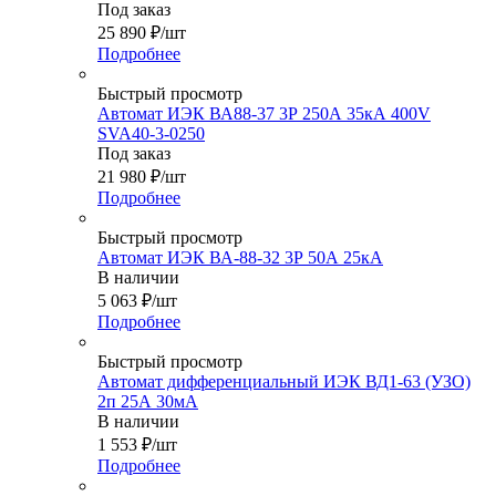
Под заказ
25 890
₽
/шт
Подробнее
Быстрый просмотр
Автомат ИЭК ВА88-37 3Р 250А 35кА 400V
SVA40-3-0250
Под заказ
21 980
₽
/шт
Подробнее
Быстрый просмотр
Автомат ИЭК ВА-88-32 3Р 50А 25кА
В наличии
5 063
₽
/шт
Подробнее
Быстрый просмотр
Автомат дифференциальный ИЭК ВД1-63 (УЗО)
2п 25А 30мА
В наличии
1 553
₽
/шт
Подробнее