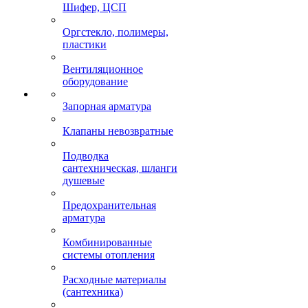
Шифер, ЦСП
Оргстекло, полимеры,
пластики
Вентиляционное
оборудование
Запорная арматура
Клапаны невозвратные
Подводка
сантехническая, шланги
душевые
Предохранительная
арматура
Комбинированные
системы отопления
Расходные материалы
(сантехника)