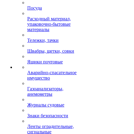
Посуда
Расходный материал,
упаковочно-бытовые
материалы
Тележки, тачки
Швабры, щетки, совки
Ящики почтовые
Аварийно-спасательное
имущество
Газоанализаторы,
анемометры
Журналы судовые
Знаки безопасности
Ленты оградительные,
сигнальные