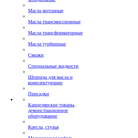
Масла моторные
Масла трансмиссионные
Масла трансформаторные
Масла турбинные
Смазки
Специальные жидкости
Шприцы для масла и
комплектующие
Присадки
Канцелярские товары,
демонстрационное
оборудование
Кресла, стулья