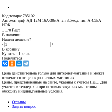
Код товара:
785102
Автомат диф. АД-12М 16А/30мА 2п 3.5мод. тип A 4.5kA
ИЭК
1 170
₽
/шт
В наличии
Нашли дешевле?
-
+
В корзину
Купить в 1 клик
Поделиться
Цена действительна только для интернет-магазина и может
отличаться от цен в розничных магазинах
Цены, представленные на сайте, указаны с учетом НДС. Для
участия в тендерах и при оптовых закупках мы готовы
обсудить индивидуальные условия.
Отзывы
Задать вопрос