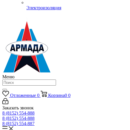
Электроизоляция
Меню
Отложенные
0
Корзина
0
0
Заказать звонок
8 (8152) 554-888
8 (8152) 554-888
8 (8152) 554-887