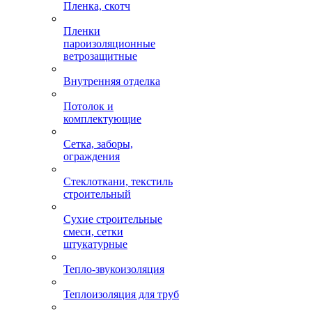
Пленка, скотч
Пленки
пароизоляционные
ветрозащитные
Внутренняя отделка
Потолок и
комплектующие
Сетка, заборы,
ограждения
Стеклоткани, текстиль
строительный
Сухие строительные
смеси, сетки
штукатурные
Тепло-звукоизоляция
Теплоизоляция для труб