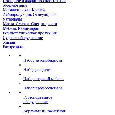
Пожарное и аварийно-спасательное
оборудование
Металлопрокат. Крепеж
Асбопродукция. Огнеупорные
материалы
Масла. Смазки. Спецжидкости
Мебель. Канцелярия
Резинотехническая продукция
Судовое оборудование
Химия
Распродажа
Набор автомобилиста
Набор для дачи
Набор игровой мебели
Набор профессионала
Грузоподъемное
оборудование
Абразивный, зачистной