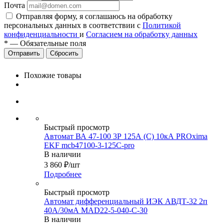
Почта
Отправляя форму, я соглашаюсь на обработку
персональных данных в соответствии с
Политикой
конфиденциальности
и
Согласием на обработку данных
*
—
Обязательные поля
Сбросить
Похожие товары
Быстрый просмотр
Автомат ВА 47-100 3Р 125А (C) 10кА PROxima
EKF mcb47100-3-125C-pro
В наличии
3 860
₽
/шт
Подробнее
Быстрый просмотр
Автомат дифференциальный ИЭК АВДТ-32 2п
40А/30мА MAD22-5-040-C-30
В наличии