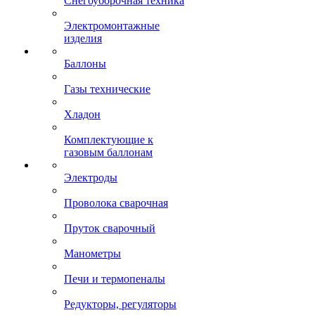
Снегоуборочная техника
Электромонтажные
изделия
Баллоны
Газы технические
Хладон
Комплектующие к
газовым баллонам
Электроды
Проволока сварочная
Пруток сварочный
Манометры
Печи и термопеналы
Редукторы, регуляторы