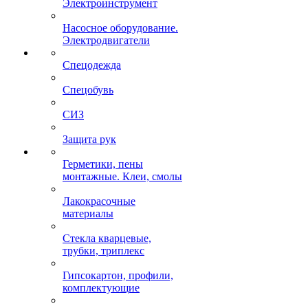
Электроинструмент
Насосное оборудование.
Электродвигатели
Спецодежда
Спецобувь
СИЗ
Защита рук
Герметики, пены
монтажные. Клеи, смолы
Лакокрасочные
материалы
Стекла кварцевые,
трубки, триплекс
Гипсокартон, профили,
комплектующие