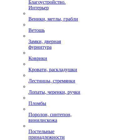
Благоустройство.
Интерьер
Веники, метлы, грабли
Ветошь
Замки, дверная
фурнитура
Коврики
Кровати, раскладушки
Лестницы, стремянки
Лопаты, черенки, ручки
Пломбы
Поролон, синтепон,
винилискожа
Постельные
принадлежности