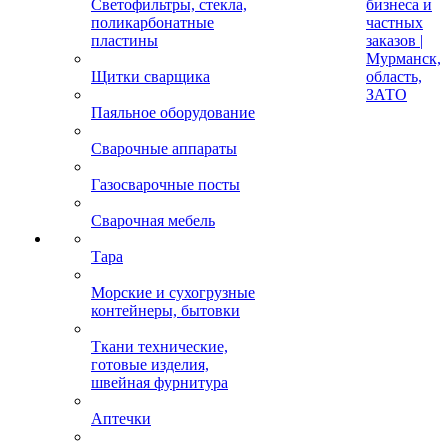
Светофильтры, стекла,
бизнеса и
поликарбонатные
частных
пластины
заказов |
Мурманск,
Щитки сварщика
область,
ЗАТО
Паяльное оборудование
Сварочные аппараты
Газосварочные посты
Сварочная мебель
Тара
Морские и сухогрузные
контейнеры, бытовки
Ткани технические,
готовые изделия,
швейная фурнитура
Аптечки