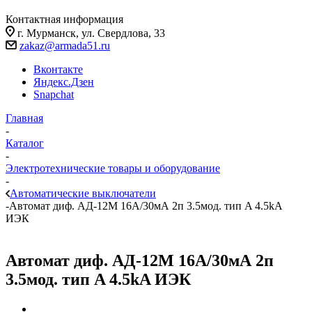
Контактная информация
г. Мурманск, ул. Свердлова, 33
zakaz@armada51.ru
Вконтакте
Яндекс.Дзен
Snapchat
Главная
-
Каталог
-
Электротехнические товары и оборудование
-
Автоматические выключатели
-
Автомат диф. АД-12М 16А/30мА 2п 3.5мод. тип A 4.5kA
ИЭК
Автомат диф. АД-12М 16А/30мА 2п
3.5мод. тип A 4.5kA ИЭК