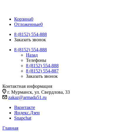
Корзина
0
Отложенные
0
8 (8152) 554-888
Заказать звонок
8 (8152) 554-888
Назад
Телефоны
8 (8152) 554-888
8 (8152) 554-887
Заказать звонок
Контактная информация
г. Мурманск, ул. Свердлова, 33
zakaz@armada51.ru
Вконтакте
Яндекс.Дзен
Snapchat
Главная