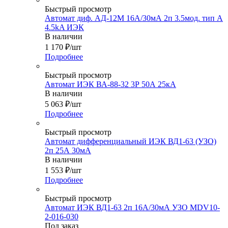
Быстрый просмотр
Автомат диф. АД-12М 16А/30мА 2п 3.5мод. тип A
4.5kA ИЭК
В наличии
1 170
₽
/шт
Подробнее
Быстрый просмотр
Автомат ИЭК ВА-88-32 3Р 50А 25кА
В наличии
5 063
₽
/шт
Подробнее
Быстрый просмотр
Автомат дифференциальный ИЭК ВД1-63 (УЗО)
2п 25А 30мА
В наличии
1 553
₽
/шт
Подробнее
Быстрый просмотр
Автомат ИЭК ВД1-63 2п 16А/30мА УЗО MDV10-
2-016-030
Под заказ