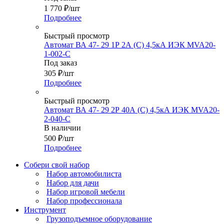
1 770
₽
/шт
Подробнее
Быстрый просмотр
Автомат ВА 47- 29 1Р 2А (С) 4,5кА ИЭК MVA20-
1-002-C
Под заказ
305
₽
/шт
Подробнее
Быстрый просмотр
Автомат ВА 47- 29 2Р 40А (С) 4,5кА ИЭК MVA20-
2-040-C
В наличии
500
₽
/шт
Подробнее
Собери свой набор
Набор автомобилиста
Набор для дачи
Набор игровой мебели
Набор профессионала
Инструмент
Грузоподъемное оборудование