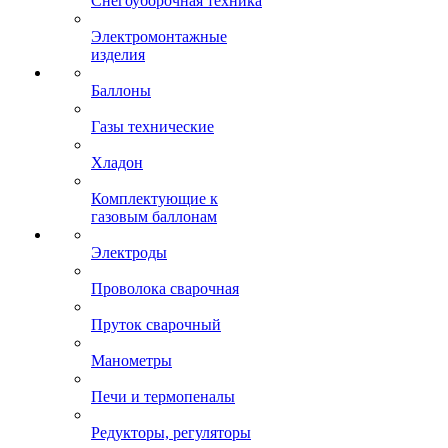
Снегоуборочная техника
Электромонтажные
изделия
Баллоны
Газы технические
Хладон
Комплектующие к
газовым баллонам
Электроды
Проволока сварочная
Пруток сварочный
Манометры
Печи и термопеналы
Редукторы, регуляторы