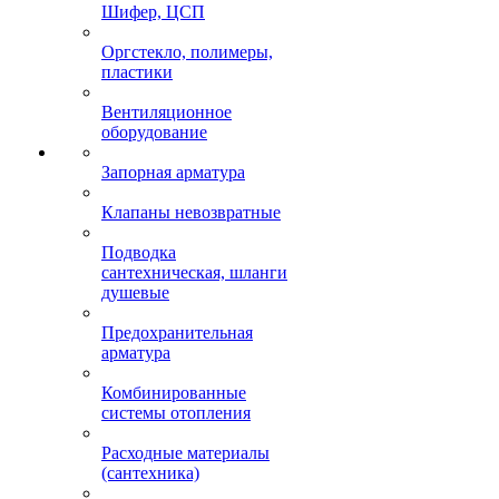
Шифер, ЦСП
Оргстекло, полимеры,
пластики
Вентиляционное
оборудование
Запорная арматура
Клапаны невозвратные
Подводка
сантехническая, шланги
душевые
Предохранительная
арматура
Комбинированные
системы отопления
Расходные материалы
(сантехника)