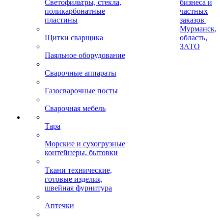
Светофильтры, стекла,
бизнеса и
поликарбонатные
частных
пластины
заказов |
Мурманск,
Щитки сварщика
область,
ЗАТО
Паяльное оборудование
Сварочные аппараты
Газосварочные посты
Сварочная мебель
Тара
Морские и сухогрузные
контейнеры, бытовки
Ткани технические,
готовые изделия,
швейная фурнитура
Аптечки