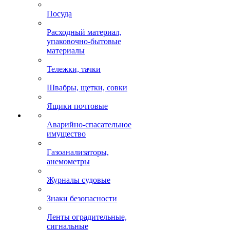
Посуда
Расходный материал,
упаковочно-бытовые
материалы
Тележки, тачки
Швабры, щетки, совки
Ящики почтовые
Аварийно-спасательное
имущество
Газоанализаторы,
анемометры
Журналы судовые
Знаки безопасности
Ленты оградительные,
сигнальные