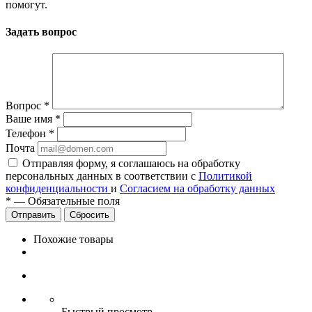
помогут.
Задать вопрос
Вопрос
*
Ваше имя
*
Телефон
*
Почта
Отправляя форму, я соглашаюсь на обработку
персональных данных в соответствии с
Политикой
конфиденциальности
и
Согласием на обработку данных
*
—
Обязательные поля
Сбросить
Похожие товары
Быстрый просмотр