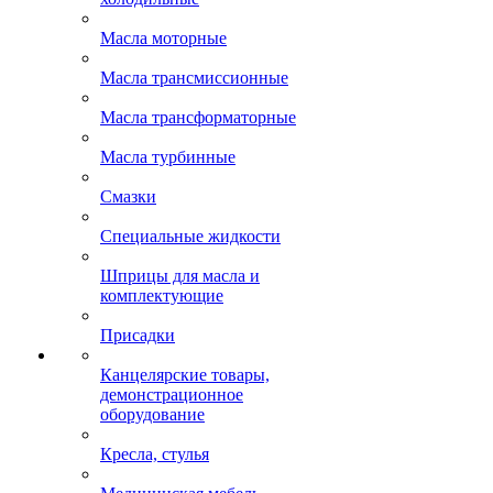
Масла моторные
Масла трансмиссионные
Масла трансформаторные
Масла турбинные
Смазки
Специальные жидкости
Шприцы для масла и
комплектующие
Присадки
Канцелярские товары,
демонстрационное
оборудование
Кресла, стулья