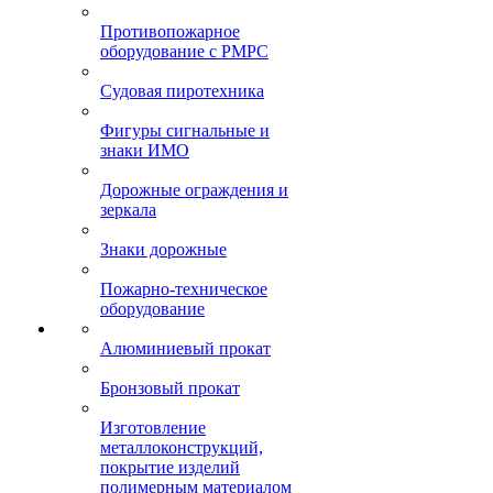
Противопожарное
оборудование с РМРС
Судовая пиротехника
Фигуры сигнальные и
знаки ИМО
Дорожные ограждения и
зеркала
Знаки дорожные
Пожарно-техническое
оборудование
Алюминиевый прокат
Бронзовый прокат
Изготовление
металлоконструкций,
покрытие изделий
полимерным материалом