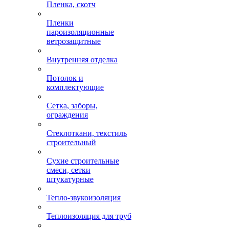
Пленка, скотч
Пленки
пароизоляционные
ветрозащитные
Внутренняя отделка
Потолок и
комплектующие
Сетка, заборы,
ограждения
Стеклоткани, текстиль
строительный
Сухие строительные
смеси, сетки
штукатурные
Тепло-звукоизоляция
Теплоизоляция для труб