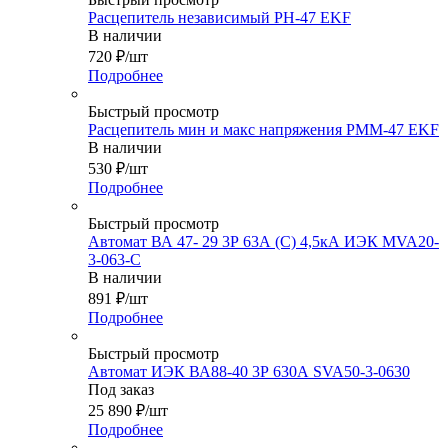
Расцепитель независимый РH-47 EKF
В наличии
720
₽
/шт
Подробнее
Быстрый просмотр
Расцепитель мин и макс напряжения РММ-47 EKF
В наличии
530
₽
/шт
Подробнее
Быстрый просмотр
Автомат ВА 47- 29 3Р 63А (С) 4,5кА ИЭК MVA20-
3-063-C
В наличии
891
₽
/шт
Подробнее
Быстрый просмотр
Автомат ИЭК ВА88-40 3Р 630А SVA50-3-0630
Под заказ
25 890
₽
/шт
Подробнее