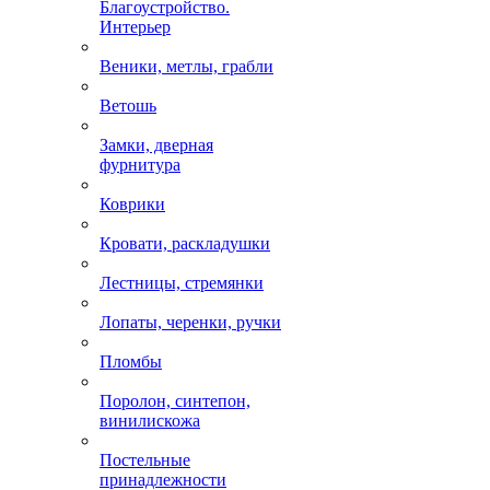
Благоустройство.
Интерьер
Веники, метлы, грабли
Ветошь
Замки, дверная
фурнитура
Коврики
Кровати, раскладушки
Лестницы, стремянки
Лопаты, черенки, ручки
Пломбы
Поролон, синтепон,
винилискожа
Постельные
принадлежности