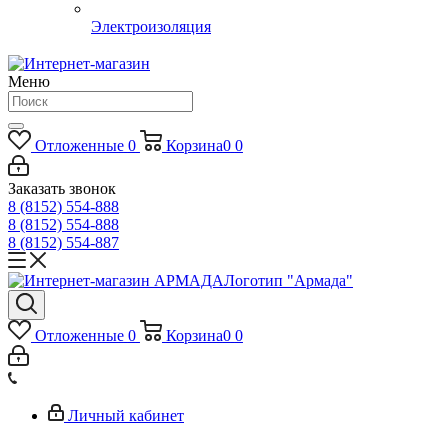
Электроизоляция
Меню
Отложенные
0
Корзина
0
0
Заказать звонок
8 (8152) 554-888
8 (8152) 554-888
8 (8152) 554-887
Логотип "Армада"
Отложенные
0
Корзина
0
0
Личный кабинет