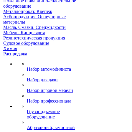
Пожарное и аварийно-спасательное
оборудование
Металлопрокат. Крепеж
Асбопродукция. Огнеупорные
материалы
Масла. Смазки. Спецжидкости
Мебель. Канцелярия
Резинотехническая продукция
Судовое оборудование
Химия
Распродажа
Набор автомобилиста
Набор для дачи
Набор игровой мебели
Набор профессионала
Грузоподъемное
оборудование
Абразивный, зачистной