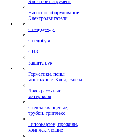
Электроинструмент
Насосное оборудование.
Электродвигатели
Спецодежда
Спецобувь
СИЗ
Защита рук
Герметики, пены
монтажные. Клеи, смолы
Лакокрасочные
материалы
Стекла кварцевые,
трубки, триплекс
Гипсокартон, профили,
комплектующие