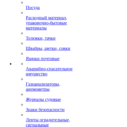
Посуда
Расходный материал,
упаковочно-бытовые
материалы
Тележки, тачки
Швабры, щетки, совки
Ящики почтовые
Аварийно-спасательное
имущество
Газоанализаторы,
анемометры
Журналы судовые
Знаки безопасности
Ленты оградительные,
сигнальные