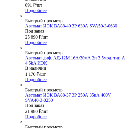
891
₽
/шт
Подробнее
Быстрый просмотр
Автомат ИЭК ВА88-40 3Р 630А SVA50-3-0630
Под заказ
25 890
₽
/шт
Подробнее
Быстрый просмотр
Автомат диф. АД-12М 16А/30мА 2п 3.5мод. тип A
4.5kA ИЭК
В наличии
1 170
₽
/шт
Подробнее
Быстрый просмотр
Автомат ИЭК ВА88-37 3Р 250А 35кА 400V
SVA40-3-0250
Под заказ
21 980
₽
/шт
Подробнее
Быстрый просмотр