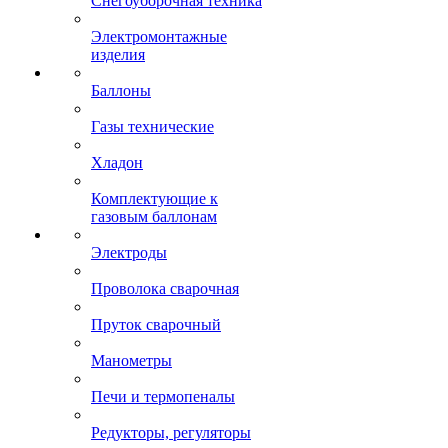
Снегоуборочная техника
Электромонтажные
изделия
Баллоны
Газы технические
Хладон
Комплектующие к
газовым баллонам
Электроды
Проволока сварочная
Пруток сварочный
Манометры
Печи и термопеналы
Редукторы, регуляторы