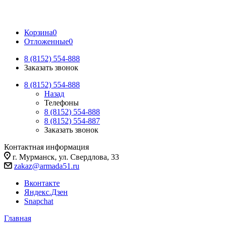
Корзина
0
Отложенные
0
8 (8152) 554-888
Заказать звонок
8 (8152) 554-888
Назад
Телефоны
8 (8152) 554-888
8 (8152) 554-887
Заказать звонок
Контактная информация
г. Мурманск, ул. Свердлова, 33
zakaz@armada51.ru
Вконтакте
Яндекс.Дзен
Snapchat
Главная