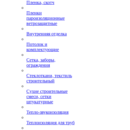
Пленка, скотч
Пленки
пароизоляционные
ветрозащитные
Внутренняя отделка
Потолок и
комплектующие
Сетка, заборы,
ограждения
Стеклоткани, текстиль
строительный
Сухие строительные
смеси, сетки
штукатурные
Тепло-звукоизоляция
Теплоизоляция для труб