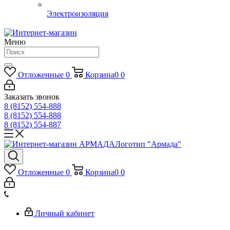
Электроизоляция
Меню
Отложенные
0
Корзина
0
0
Заказать звонок
8 (8152) 554-888
8 (8152) 554-888
8 (8152) 554-887
Логотип "Армада"
Отложенные
0
Корзина
0
0
Личный кабинет