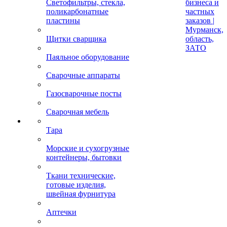
Светофильтры, стекла,
бизнеса и
поликарбонатные
частных
пластины
заказов |
Мурманск,
Щитки сварщика
область,
ЗАТО
Паяльное оборудование
Сварочные аппараты
Газосварочные посты
Сварочная мебель
Тара
Морские и сухогрузные
контейнеры, бытовки
Ткани технические,
готовые изделия,
швейная фурнитура
Аптечки