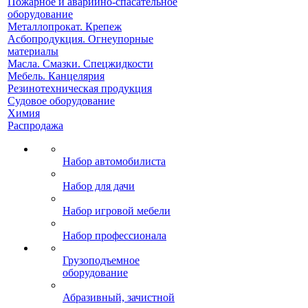
Пожарное и аварийно-спасательное
оборудование
Металлопрокат. Крепеж
Асбопродукция. Огнеупорные
материалы
Масла. Смазки. Спецжидкости
Мебель. Канцелярия
Резинотехническая продукция
Судовое оборудование
Химия
Распродажа
Набор автомобилиста
Набор для дачи
Набор игровой мебели
Набор профессионала
Грузоподъемное
оборудование
Абразивный, зачистной