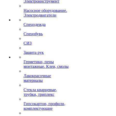
Электроинструмент
Насосное оборудование.
Электродвигатели
Спецодежда
Спецобувь
СИЗ
Защита рук
Герметики, пены
монтажные. Клеи, смолы
Лакокрасочные
материалы
Стекла кварцевые,
трубки, триплекс
Гипсокартон, профили,
комплектующие