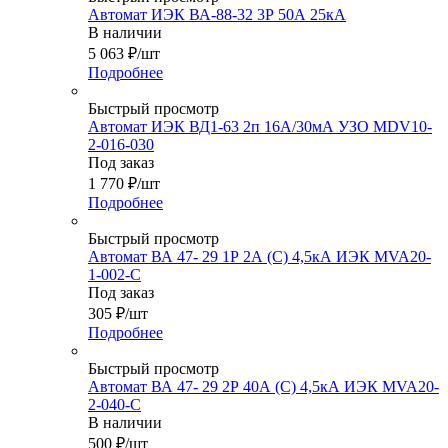
Автомат ИЭК ВА-88-32 3Р 50А 25кА
В наличии
5 063
₽
/шт
Подробнее
Быстрый просмотр
Автомат ИЭК ВД1-63 2п 16А/30мА УЗО MDV10-
2-016-030
Под заказ
1 770
₽
/шт
Подробнее
Быстрый просмотр
Автомат ВА 47- 29 1Р 2А (С) 4,5кА ИЭК MVA20-
1-002-C
Под заказ
305
₽
/шт
Подробнее
Быстрый просмотр
Автомат ВА 47- 29 2Р 40А (С) 4,5кА ИЭК MVA20-
2-040-C
В наличии
500
₽
/шт