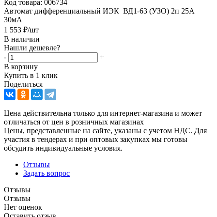
Код товара:
006734
Автомат дифференциальный ИЭК ВД1-63 (УЗО) 2п 25А
30мА
1 553
₽
/шт
В наличии
Нашли дешевле?
-
+
В корзину
Купить в 1 клик
Поделиться
Цена действительна только для интернет-магазина и может
отличаться от цен в розничных магазинах
Цены, представленные на сайте, указаны с учетом НДС. Для
участия в тендерах и при оптовых закупках мы готовы
обсудить индивидуальные условия.
Отзывы
Задать вопрос
Отзывы
Отзывы
Нет оценок
Оставить отзыв