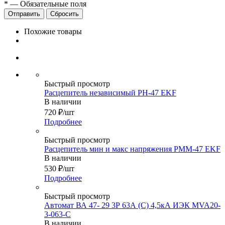
*
—
Обязательные поля
Сбросить
Похожие товары
Быстрый просмотр
Расцепитель независимый РH-47 EKF
В наличии
720
₽
/шт
Подробнее
Быстрый просмотр
Расцепитель мин и макс напряжения РММ-47 EKF
В наличии
530
₽
/шт
Подробнее
Быстрый просмотр
Автомат ВА 47- 29 3Р 63А (С) 4,5кА ИЭК MVA20-
3-063-C
В наличии