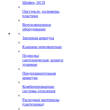
Шифер, ЦСП
Оргстекло, полимеры,
пластики
Вентиляционное
оборудование
Запорная арматура
Клапаны невозвратные
Подводка
сантехническая, шланги
душевые
Предохранительная
арматура
Комбинированные
системы отопления
Расходные материалы
(сантехника)