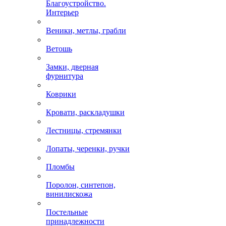
Благоустройство.
Интерьер
Веники, метлы, грабли
Ветошь
Замки, дверная
фурнитура
Коврики
Кровати, раскладушки
Лестницы, стремянки
Лопаты, черенки, ручки
Пломбы
Поролон, синтепон,
винилискожа
Постельные
принадлежности