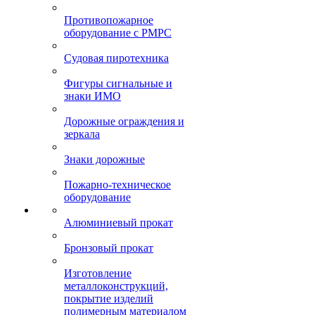
Противопожарное
оборудование с РМРС
Судовая пиротехника
Фигуры сигнальные и
знаки ИМО
Дорожные ограждения и
зеркала
Знаки дорожные
Пожарно-техническое
оборудование
Алюминиевый прокат
Бронзовый прокат
Изготовление
металлоконструкций,
покрытие изделий
полимерным материалом