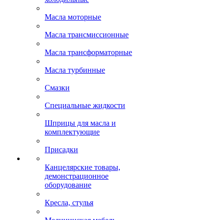
Масла моторные
Масла трансмиссионные
Масла трансформаторные
Масла турбинные
Смазки
Специальные жидкости
Шприцы для масла и
комплектующие
Присадки
Канцелярские товары,
демонстрационное
оборудование
Кресла, стулья