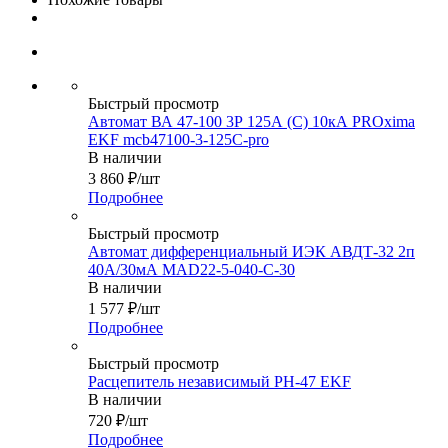
Быстрый просмотр
Автомат ВА 47-100 3Р 125А (C) 10кА PROxima
EKF mcb47100-3-125C-pro
В наличии
3 860
₽
/шт
Подробнее
Быстрый просмотр
Автомат дифференциальный ИЭК АВДТ-32 2п
40А/30мА MAD22-5-040-C-30
В наличии
1 577
₽
/шт
Подробнее
Быстрый просмотр
Расцепитель независимый РH-47 EKF
В наличии
720
₽
/шт
Подробнее