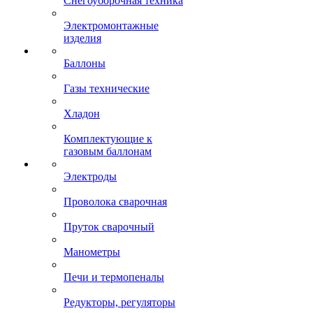
Снегоуборочная техника
Электромонтажные
изделия
Баллоны
Газы технические
Хладон
Комплектующие к
газовым баллонам
Электроды
Проволока сварочная
Пруток сварочный
Манометры
Печи и термопеналы
Редукторы, регуляторы