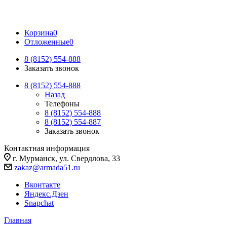
Корзина
0
Отложенные
0
8 (8152) 554-888
Заказать звонок
8 (8152) 554-888
Назад
Телефоны
8 (8152) 554-888
8 (8152) 554-887
Заказать звонок
Контактная информация
г. Мурманск, ул. Свердлова, 33
zakaz@armada51.ru
Вконтакте
Яндекс.Дзен
Snapchat
Главная