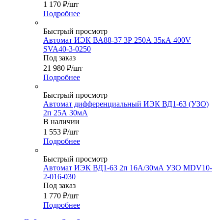
1 170
₽
/шт
Подробнее
Быстрый просмотр
Автомат ИЭК ВА88-37 3Р 250А 35кА 400V
SVA40-3-0250
Под заказ
21 980
₽
/шт
Подробнее
Быстрый просмотр
Автомат дифференциальный ИЭК ВД1-63 (УЗО)
2п 25А 30мА
В наличии
1 553
₽
/шт
Подробнее
Быстрый просмотр
Автомат ИЭК ВД1-63 2п 16А/30мА УЗО MDV10-
2-016-030
Под заказ
1 770
₽
/шт
Подробнее