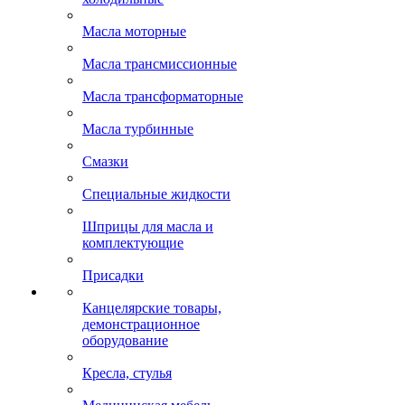
Масла моторные
Масла трансмиссионные
Масла трансформаторные
Масла турбинные
Смазки
Специальные жидкости
Шприцы для масла и
комплектующие
Присадки
Канцелярские товары,
демонстрационное
оборудование
Кресла, стулья