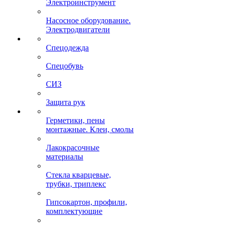
Электроинструмент
Насосное оборудование.
Электродвигатели
Спецодежда
Спецобувь
СИЗ
Защита рук
Герметики, пены
монтажные. Клеи, смолы
Лакокрасочные
материалы
Стекла кварцевые,
трубки, триплекс
Гипсокартон, профили,
комплектующие