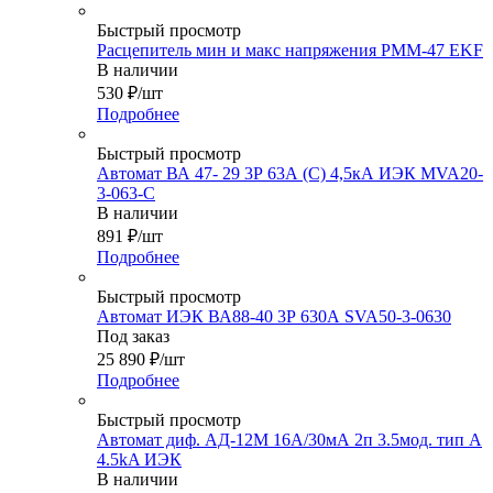
Быстрый просмотр
Расцепитель мин и макс напряжения РММ-47 EKF
В наличии
530
₽
/шт
Подробнее
Быстрый просмотр
Автомат ВА 47- 29 3Р 63А (С) 4,5кА ИЭК MVA20-
3-063-C
В наличии
891
₽
/шт
Подробнее
Быстрый просмотр
Автомат ИЭК ВА88-40 3Р 630А SVA50-3-0630
Под заказ
25 890
₽
/шт
Подробнее
Быстрый просмотр
Автомат диф. АД-12М 16А/30мА 2п 3.5мод. тип A
4.5kA ИЭК
В наличии