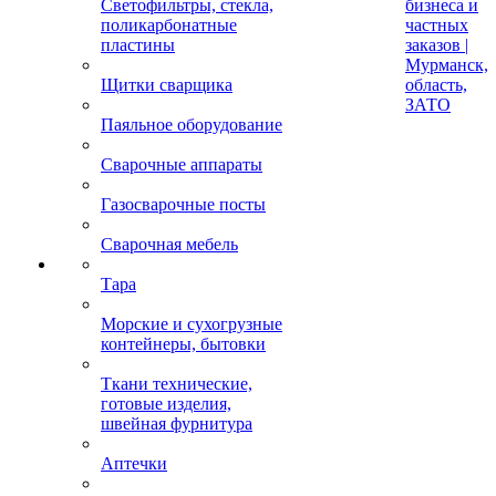
Светофильтры, стекла,
бизнеса и
поликарбонатные
частных
пластины
заказов |
Мурманск,
Щитки сварщика
область,
ЗАТО
Паяльное оборудование
Сварочные аппараты
Газосварочные посты
Сварочная мебель
Тара
Морские и сухогрузные
контейнеры, бытовки
Ткани технические,
готовые изделия,
швейная фурнитура
Аптечки