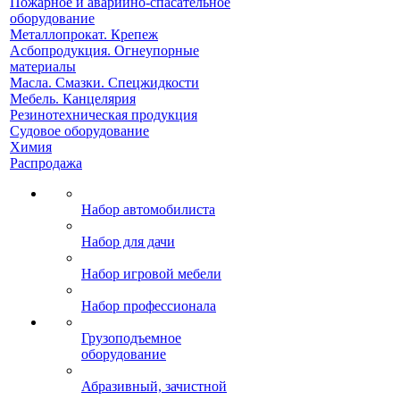
Пожарное и аварийно-спасательное
оборудование
Металлопрокат. Крепеж
Асбопродукция. Огнеупорные
материалы
Масла. Смазки. Спецжидкости
Мебель. Канцелярия
Резинотехническая продукция
Судовое оборудование
Химия
Распродажа
Набор автомобилиста
Набор для дачи
Набор игровой мебели
Набор профессионала
Грузоподъемное
оборудование
Абразивный, зачистной