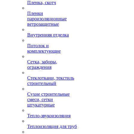
Пленка, скотч
Пленки
пароизоляционные
ветрозащитные
Внутренняя отделка
Потолок и
комплектующие
Сетка, заборы,
ограждения
Стеклоткани, текстиль
строительный
Сухие строительные
смеси, сетки
штукатурные
Тепло-звукоизоляция
Теплоизоляция для труб