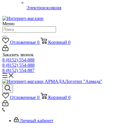
Электроизоляция
Меню
Отложенные
0
Корзина
0
0
Заказать звонок
8 (8152) 554-888
8 (8152) 554-888
8 (8152) 554-887
Логотип "Армада"
Отложенные
0
Корзина
0
0
Личный кабинет