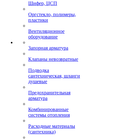
Шифер, ЦСП
Оргстекло, полимеры,
пластики
Вентиляционное
оборудование
Запорная арматура
Клапаны невозвратные
Подводка
сантехническая, шланги
душевые
Предохранительная
арматура
Комбинированные
системы отопления
Расходные материалы
(сантехника)