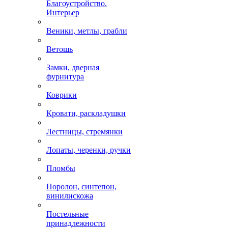
Благоустройство.
Интерьер
Веники, метлы, грабли
Ветошь
Замки, дверная
фурнитура
Коврики
Кровати, раскладушки
Лестницы, стремянки
Лопаты, черенки, ручки
Пломбы
Поролон, синтепон,
винилискожа
Постельные
принадлежности