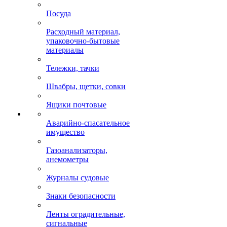
Посуда
Расходный материал,
упаковочно-бытовые
материалы
Тележки, тачки
Швабры, щетки, совки
Ящики почтовые
Аварийно-спасательное
имущество
Газоанализаторы,
анемометры
Журналы судовые
Знаки безопасности
Ленты оградительные,
сигнальные