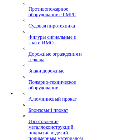
Противопожарное
оборудование с РМРС
Судовая пиротехника
Фигуры сигнальные и
знаки ИМО
Дорожные ограждения и
зеркала
Знаки дорожные
Пожарно-техническое
оборудование
Алюминиевый прокат
Бронзовый прокат
Изготовление
металлоконструкций,
покрытие изделий
полимерным материалом