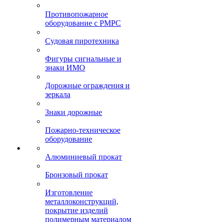
Противопожарное
оборудование с РМРС
Судовая пиротехника
Фигуры сигнальные и
знаки ИМО
Дорожные ограждения и
зеркала
Знаки дорожные
Пожарно-техническое
оборудование
Алюминиевый прокат
Бронзовый прокат
Изготовление
металлоконструкций,
покрытие изделий
полимерным материалом