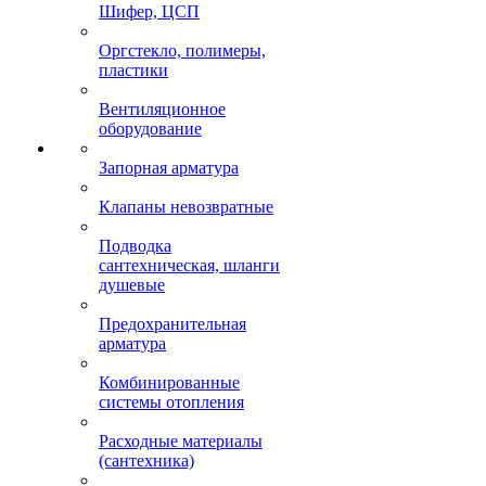
Шифер, ЦСП
Оргстекло, полимеры,
пластики
Вентиляционное
оборудование
Запорная арматура
Клапаны невозвратные
Подводка
сантехническая, шланги
душевые
Предохранительная
арматура
Комбинированные
системы отопления
Расходные материалы
(сантехника)