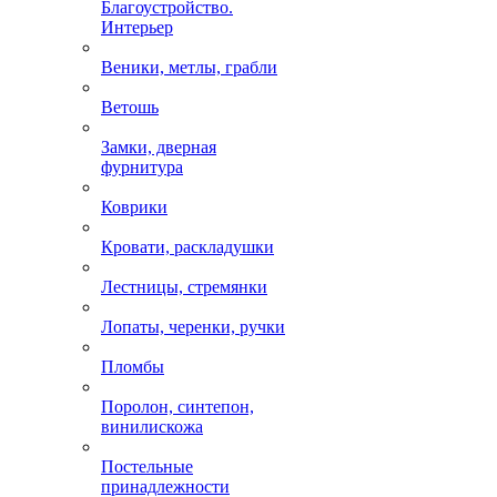
Благоустройство.
Интерьер
Веники, метлы, грабли
Ветошь
Замки, дверная
фурнитура
Коврики
Кровати, раскладушки
Лестницы, стремянки
Лопаты, черенки, ручки
Пломбы
Поролон, синтепон,
винилискожа
Постельные
принадлежности