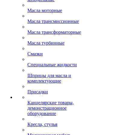
Масла моторные
Масла трансмиссионные
Масла трансформаторные
Масла турбинные
Смазки
Специальные жидкости
Шприцы для масла и
комплектующие
Присадки
Канцелярские товары,
демонстрационное
оборудование
Кресла, стулья