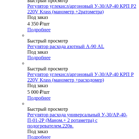
Быстрый просмотр
Регулятор углекисл/аргоновый У-30/АР-40 КРП Р2
220V Krass (манометр +2ратометра)
Под заказ
4 350
₽
/шт
Подробнее
Быстрый просмотр
Регулятор расхода азотный А-90 AL
Под заказ
Подробнее
Быстрый просмотр
Регулятор углекисл/аргоновый У-30/АР-40 КРП Р
220V Krass (манометр +расходомер)
Под заказ
5 000
₽
/шт
Подробнее
Быстрый просмотр
Регулятор расхода универсальный У-30/АР-40-
П-01-2Р (Маном.+ 2 ротаметра) с
подогревателем.220в.
Под заказ
Подробнее