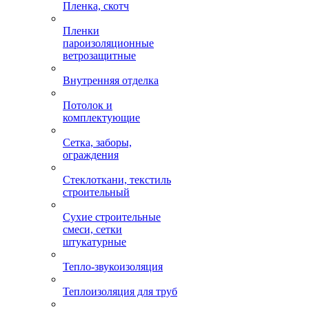
Пленка, скотч
Пленки
пароизоляционные
ветрозащитные
Внутренняя отделка
Потолок и
комплектующие
Сетка, заборы,
ограждения
Стеклоткани, текстиль
строительный
Сухие строительные
смеси, сетки
штукатурные
Тепло-звукоизоляция
Теплоизоляция для труб