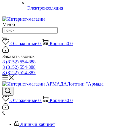
Электроизоляция
Меню
Отложенные
0
Корзина
0
0
Заказать звонок
8 (8152) 554-888
8 (8152) 554-888
8 (8152) 554-887
Логотип "Армада"
Отложенные
0
Корзина
0
0
Личный кабинет