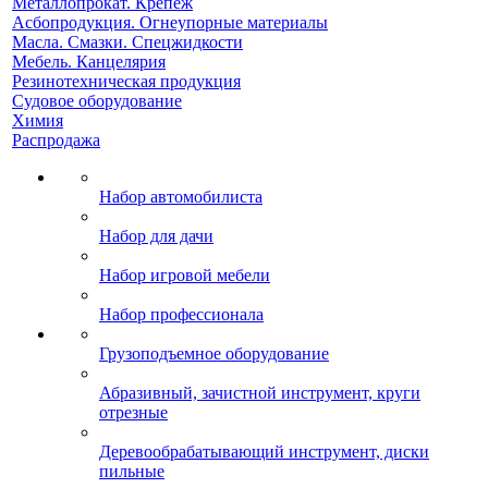
Металлопрокат. Крепеж
Асбопродукция. Огнеупорные материалы
Масла. Смазки. Спецжидкости
Мебель. Канцелярия
Резинотехническая продукция
Судовое оборудование
Химия
Распродажа
Набор автомобилиста
Набор для дачи
Набор игровой мебели
Набор профессионала
Грузоподъемное оборудование
Абразивный, зачистной инструмент, круги
отрезные
Деревообрабатывающий инструмент, диски
пильные