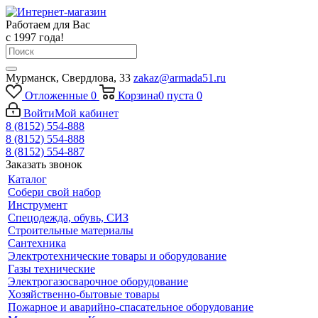
Работаем для Вас
с 1997 года!
Мурманск, Свердлова, 33
zakaz@armada51.ru
Отложенные
0
Корзина
0
пуста
0
Войти
Мой кабинет
8 (8152) 554-888
8 (8152) 554-888
8 (8152) 554-887
Заказать звонок
Каталог
Собери свой набор
Инструмент
Спецодежда, обувь, СИЗ
Строительные материалы
Сантехника
Электротехнические товары и оборудование
Газы технические
Электрогазосварочное оборудование
Хозяйственно-бытовые товары
Пожарное и аварийно-спасательное оборудование