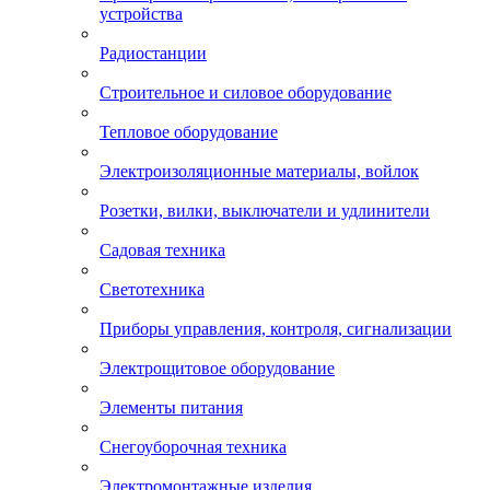
устройства
Радиостанции
Строительное и силовое оборудование
Тепловое оборудование
Электроизоляционные материалы, войлок
Розетки, вилки, выключатели и удлинители
Садовая техника
Светотехника
Приборы управления, контроля, сигнализации
Электрощитовое оборудование
Элементы питания
Снегоуборочная техника
Электромонтажные изделия