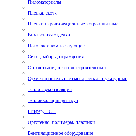
Пиломатериалы
Пленка, скотч
Пленки пароизоляционные ветрозащитные
Внутренняя отделка
Потолок и комплектующие
Сетка, заборы, ограждения
Стеклоткани, текстиль строительный
Сухие строительные смеси, сетки штукатурные
Тепло-звукоизоляция
Теплоизоляция для труб
Шифер, ЦСП
Оргстекло, полимеры, пластики
Вентиляционное оборудование