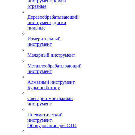
инструмент, круги
отрезные
Деревообрабатывающий
инструмент, диски
пильные
Измерительный
инструмент
Малярный инструмент
Металлообрабатывающий
инструмент
Алмазный инструмент.
Буры по бетону
Слесарно-монтажный
инструмент
Пневматический
инструмент.
Оборудование для СТО