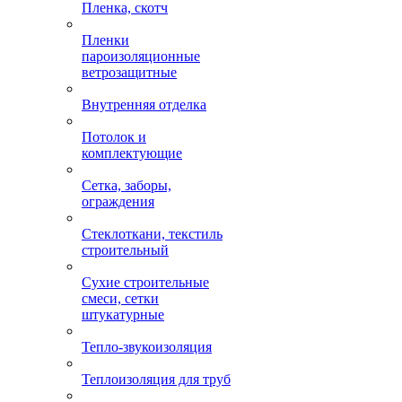
Пленка, скотч
Пленки
пароизоляционные
ветрозащитные
Внутренняя отделка
Потолок и
комплектующие
Сетка, заборы,
ограждения
Стеклоткани, текстиль
строительный
Сухие строительные
смеси, сетки
штукатурные
Тепло-звукоизоляция
Теплоизоляция для труб