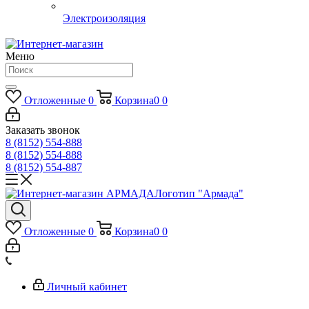
Электроизоляция
Меню
Отложенные
0
Корзина
0
0
Заказать звонок
8 (8152) 554-888
8 (8152) 554-888
8 (8152) 554-887
Логотип "Армада"
Отложенные
0
Корзина
0
0
Личный кабинет