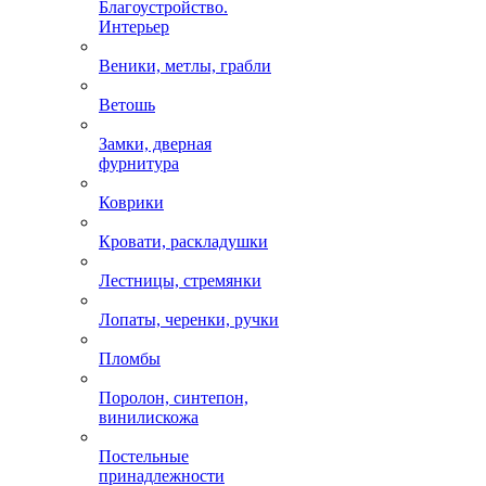
Благоустройство.
Интерьер
Веники, метлы, грабли
Ветошь
Замки, дверная
фурнитура
Коврики
Кровати, раскладушки
Лестницы, стремянки
Лопаты, черенки, ручки
Пломбы
Поролон, синтепон,
винилискожа
Постельные
принадлежности