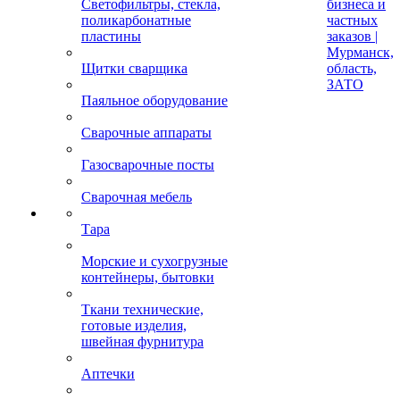
Светофильтры, стекла,
бизнеса и
поликарбонатные
частных
пластины
заказов |
Мурманск,
Щитки сварщика
область,
ЗАТО
Паяльное оборудование
Сварочные аппараты
Газосварочные посты
Сварочная мебель
Тара
Морские и сухогрузные
контейнеры, бытовки
Ткани технические,
готовые изделия,
швейная фурнитура
Аптечки