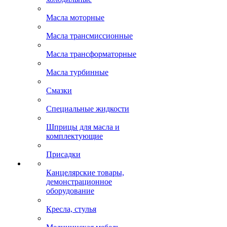
Масла моторные
Масла трансмиссионные
Масла трансформаторные
Масла турбинные
Смазки
Специальные жидкости
Шприцы для масла и
комплектующие
Присадки
Канцелярские товары,
демонстрационное
оборудование
Кресла, стулья