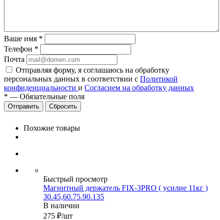
Ваше имя
*
Телефон
*
Почта
Отправляя форму, я соглашаюсь на обработку
персональных данных в соответствии с
Политикой
конфиденциальности
и
Согласием на обработку данных
*
—
Обязательные поля
Сбросить
Похожие товары
Быстрый просмотр
Магнитный держатель FIX-3PRO ( усилие 11кг )
30.45,60.75.90.135
В наличии
275
₽
/шт