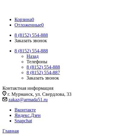
Корзина
0
Отложенные
0
8 (8152) 554-888
Заказать звонок
8 (8152) 554-888
Назад
Телефоны
8 (8152) 554-888
8 (8152) 554-887
Заказать звонок
Контактная информация
г. Мурманск, ул. Свердлова, 33
zakaz@armada51.ru
Вконтакте
Яндекс.Дзен
Snapchat
Главная