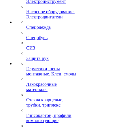
Электроинструмент
Насосное оборудование.
Электродвигатели
Спецодежда
Спецобувь
СИЗ
Защита рук
Герметики, пены
монтажные. Клеи, смолы
Лакокрасочные
материалы
Стекла кварцевые,
трубки, триплекс
Гипсокартон, профили,
комплектующие