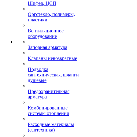
Шифер, ЦСП
Оргстекло, полимеры,
пластики
Вентиляционное
оборудование
Запорная арматура
Клапаны невозвратные
Подводка
сантехническая, шланги
душевые
Предохранительная
арматура
Комбинированные
системы отопления
Расходные материалы
(сантехника)