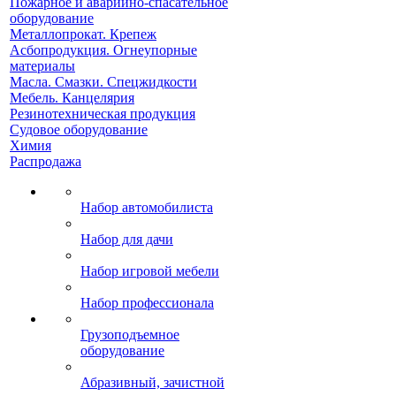
Пожарное и аварийно-спасательное
оборудование
Металлопрокат. Крепеж
Асбопродукция. Огнеупорные
материалы
Масла. Смазки. Спецжидкости
Мебель. Канцелярия
Резинотехническая продукция
Судовое оборудование
Химия
Распродажа
Набор автомобилиста
Набор для дачи
Набор игровой мебели
Набор профессионала
Грузоподъемное
оборудование
Абразивный, зачистной