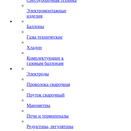
Снегоуборочная техника
Электромонтажные
изделия
Баллоны
Газы технические
Хладон
Комплектующие к
газовым баллонам
Электроды
Проволока сварочная
Пруток сварочный
Манометры
Печи и термопеналы
Редукторы, регуляторы