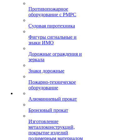
Противопожарное
оборудование с РМРС
Судовая пиротехника
Фигуры сигнальные и
знаки ИМО
Дорожные ограждения и
зеркала
Знаки дорожные
Пожарно-техническое
оборудование
Алюминиевый прокат
Бронзовый прокат
Изготовление
металлоконструкций,
покрытие изделий
полимерным материалом