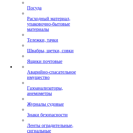
Посуда
Расходный материал,
упаковочно-бытовые
материалы
Тележки, тачки
Швабры, щетки, совки
Ящики почтовые
Аварийно-спасательное
имущество
Газоанализаторы,
анемометры
Журналы судовые
Знаки безопасности
Ленты оградительные,
сигнальные