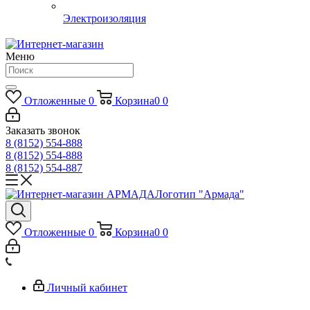
Электроизоляция
Меню
Отложенные
0
Корзина
0
0
Заказать звонок
8 (8152) 554-888
8 (8152) 554-888
8 (8152) 554-887
Логотип "Армада"
Отложенные
0
Корзина
0
0
Личный кабинет