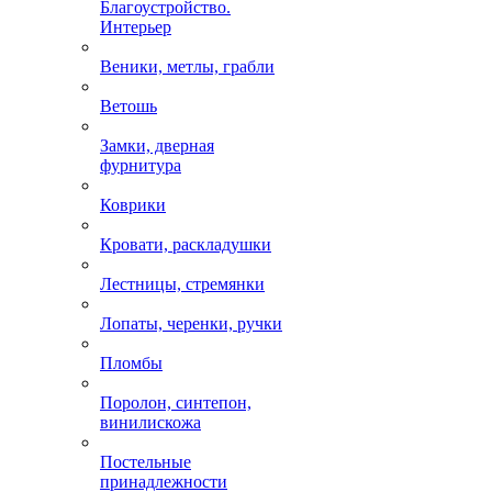
Благоустройство.
Интерьер
Веники, метлы, грабли
Ветошь
Замки, дверная
фурнитура
Коврики
Кровати, раскладушки
Лестницы, стремянки
Лопаты, черенки, ручки
Пломбы
Поролон, синтепон,
винилискожа
Постельные
принадлежности