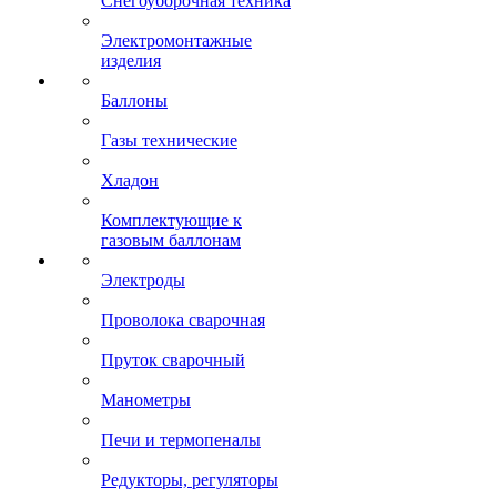
Снегоуборочная техника
Электромонтажные
изделия
Баллоны
Газы технические
Хладон
Комплектующие к
газовым баллонам
Электроды
Проволока сварочная
Пруток сварочный
Манометры
Печи и термопеналы
Редукторы, регуляторы