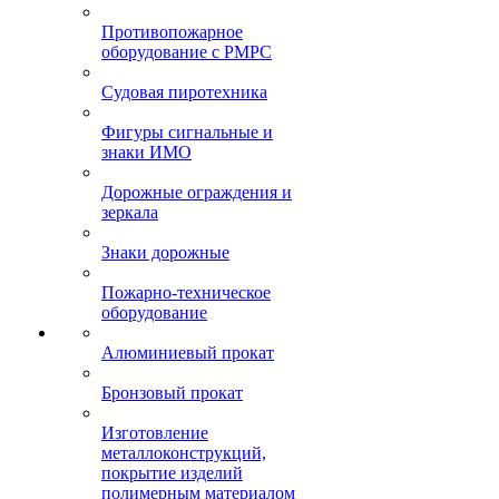
Противопожарное
оборудование с РМРС
Судовая пиротехника
Фигуры сигнальные и
знаки ИМО
Дорожные ограждения и
зеркала
Знаки дорожные
Пожарно-техническое
оборудование
Алюминиевый прокат
Бронзовый прокат
Изготовление
металлоконструкций,
покрытие изделий
полимерным материалом