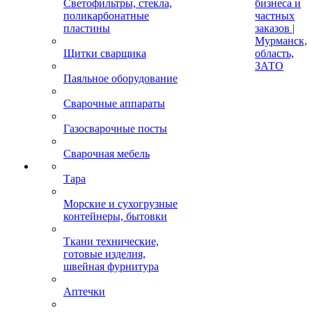
Светофильтры, стекла,
бизнеса и
поликарбонатные
частных
пластины
заказов |
Мурманск,
Щитки сварщика
область,
ЗАТО
Паяльное оборудование
Сварочные аппараты
Газосварочные посты
Сварочная мебель
Тара
Морские и сухогрузные
контейнеры, бытовки
Ткани технические,
готовые изделия,
швейная фурнитура
Аптечки