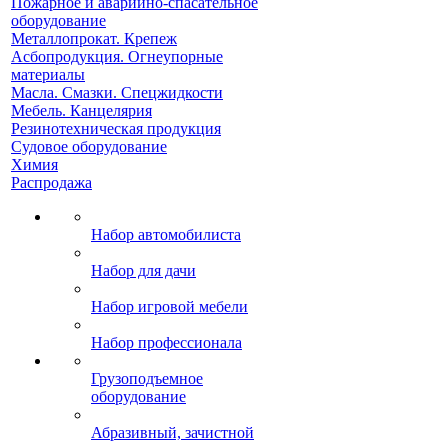
Пожарное и аварийно-спасательное
оборудование
Металлопрокат. Крепеж
Асбопродукция. Огнеупорные
материалы
Масла. Смазки. Спецжидкости
Мебель. Канцелярия
Резинотехническая продукция
Судовое оборудование
Химия
Распродажа
Набор автомобилиста
Набор для дачи
Набор игровой мебели
Набор профессионала
Грузоподъемное
оборудование
Абразивный, зачистной