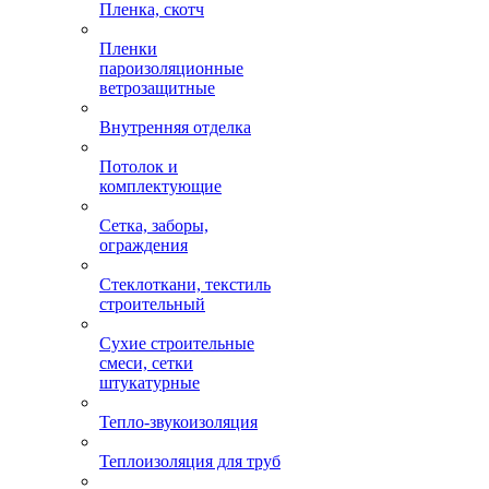
Пленка, скотч
Пленки
пароизоляционные
ветрозащитные
Внутренняя отделка
Потолок и
комплектующие
Сетка, заборы,
ограждения
Стеклоткани, текстиль
строительный
Сухие строительные
смеси, сетки
штукатурные
Тепло-звукоизоляция
Теплоизоляция для труб