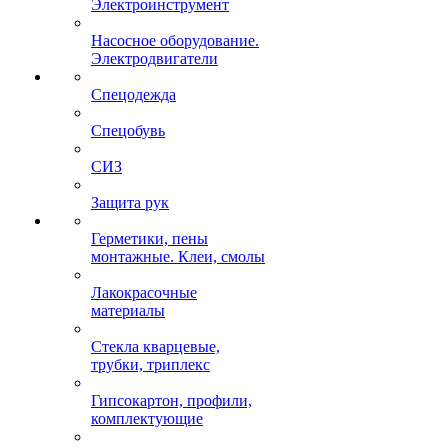
Электроинструмент
Насосное оборудование.
Электродвигатели
Спецодежда
Спецобувь
СИЗ
Защита рук
Герметики, пены
монтажные. Клеи, смолы
Лакокрасочные
материалы
Стекла кварцевые,
трубки, триплекс
Гипсокартон, профили,
комплектующие