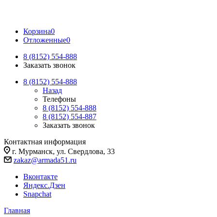
Корзина
0
Отложенные
0
8 (8152) 554-888
Заказать звонок
8 (8152) 554-888
Назад
Телефоны
8 (8152) 554-888
8 (8152) 554-887
Заказать звонок
Контактная информация
г. Мурманск, ул. Свердлова, 33
zakaz@armada51.ru
Вконтакте
Яндекс.Дзен
Snapchat
Главная