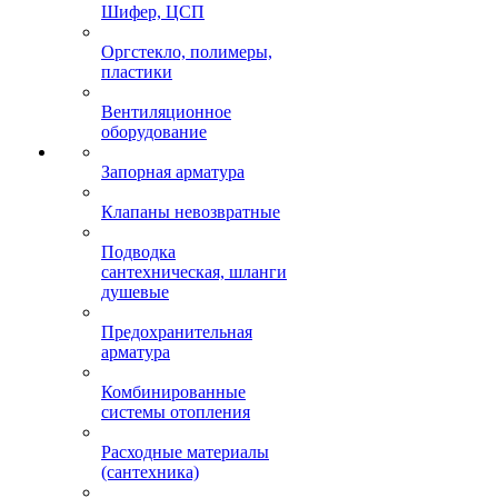
Шифер, ЦСП
Оргстекло, полимеры,
пластики
Вентиляционное
оборудование
Запорная арматура
Клапаны невозвратные
Подводка
сантехническая, шланги
душевые
Предохранительная
арматура
Комбинированные
системы отопления
Расходные материалы
(сантехника)