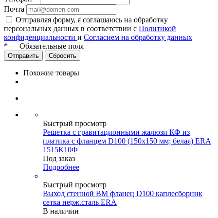
Почта
Отправляя форму, я соглашаюсь на обработку
персональных данных в соответствии с
Политикой
конфиденциальности
и
Согласием на обработку данных
*
—
Обязательные поля
Сбросить
Похожие товары
Быстрый просмотр
Решетка с гравитационными жалюзи КФ из
платика с фланцем D100 (150х150 мм; белая) ERA
1515К10Ф
Под заказ
Подробнее
Быстрый просмотр
Выход стенной ВМ фланец D100 каплесборник
сетка нерж.сталь ERA
В наличии