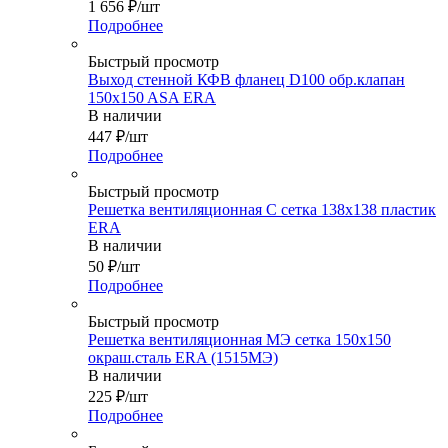
1 656
₽
/шт
Подробнее
Быстрый просмотр
Выход стенной КФВ фланец D100 обр.клапан
150x150 ASA ERA
В наличии
447
₽
/шт
Подробнее
Быстрый просмотр
Решетка вентиляционная С сетка 138х138 пластик
ERA
В наличии
50
₽
/шт
Подробнее
Быстрый просмотр
Решетка вентиляционная МЭ сетка 150х150
окраш.сталь ERA (1515МЭ)
В наличии
225
₽
/шт
Подробнее