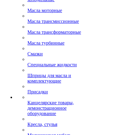
Масла моторные
Масла трансмиссионные
Масла трансформаторные
Масла турбинные
Смазки
Специальные жидкости
Шприцы для масла и
комплектующие
Присадки
Канцелярские товары,
демонстрационное
оборудование
Кресла, стулья