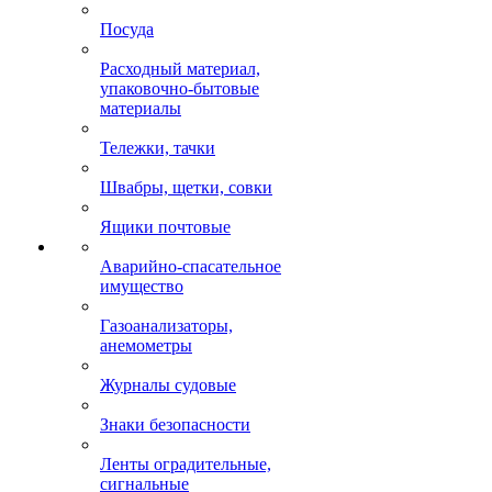
Посуда
Расходный материал,
упаковочно-бытовые
материалы
Тележки, тачки
Швабры, щетки, совки
Ящики почтовые
Аварийно-спасательное
имущество
Газоанализаторы,
анемометры
Журналы судовые
Знаки безопасности
Ленты оградительные,
сигнальные