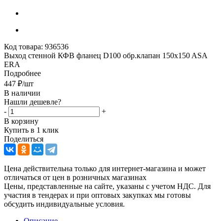
Код товара:
936536
Выход стенной КФВ фланец D100 обр.клапан 150x150 ASA
ERA
Подробнее
447
₽
/шт
В наличии
Нашли дешевле?
-
+
В корзину
Купить в 1 клик
Поделиться
Цена действительна только для интернет-магазина и может
отличаться от цен в розничных магазинах
Цены, представленные на сайте, указаны с учетом НДС. Для
участия в тендерах и при оптовых закупках мы готовы
обсудить индивидуальные условия.
Описание