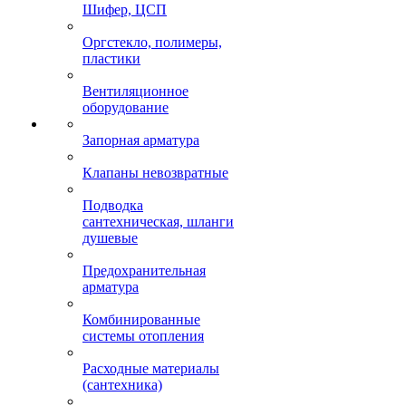
Шифер, ЦСП
Оргстекло, полимеры,
пластики
Вентиляционное
оборудование
Запорная арматура
Клапаны невозвратные
Подводка
сантехническая, шланги
душевые
Предохранительная
арматура
Комбинированные
системы отопления
Расходные материалы
(сантехника)