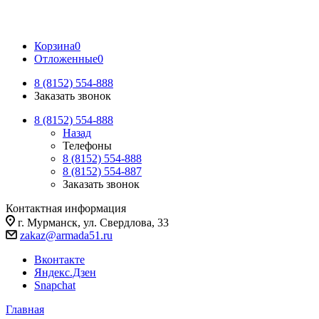
Корзина
0
Отложенные
0
8 (8152) 554-888
Заказать звонок
8 (8152) 554-888
Назад
Телефоны
8 (8152) 554-888
8 (8152) 554-887
Заказать звонок
Контактная информация
г. Мурманск, ул. Свердлова, 33
zakaz@armada51.ru
Вконтакте
Яндекс.Дзен
Snapchat
Главная