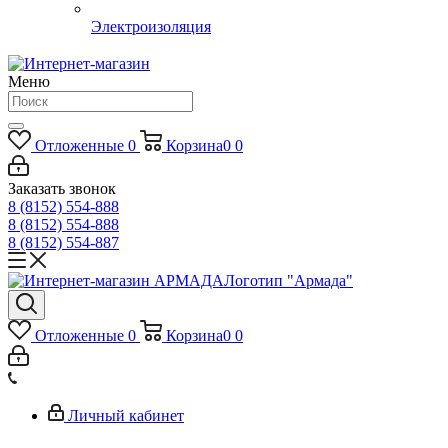
Электроизоляция
Меню
Отложенные
0
Корзина
0
0
Заказать звонок
8 (8152) 554-888
8 (8152) 554-888
8 (8152) 554-887
Логотип "Армада"
Отложенные
0
Корзина
0
0
Личный кабинет