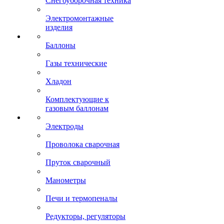
Снегоуборочная техника
Электромонтажные
изделия
Баллоны
Газы технические
Хладон
Комплектующие к
газовым баллонам
Электроды
Проволока сварочная
Пруток сварочный
Манометры
Печи и термопеналы
Редукторы, регуляторы