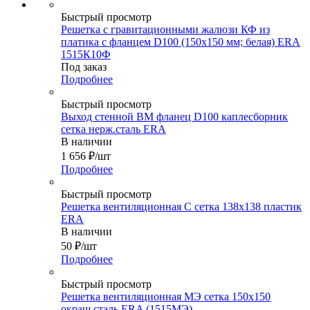
Быстрый просмотр
Решетка с гравитационными жалюзи КФ из
платика с фланцем D100 (150х150 мм; белая) ERA
1515К10Ф
Под заказ
Подробнее
Быстрый просмотр
Выход стенной ВМ фланец D100 каплесборник
сетка нерж.сталь ERA
В наличии
1 656
₽
/шт
Подробнее
Быстрый просмотр
Решетка вентиляционная С сетка 138х138 пластик
ERA
В наличии
50
₽
/шт
Подробнее
Быстрый просмотр
Решетка вентиляционная МЭ сетка 150х150
окраш.сталь ERA (1515МЭ)