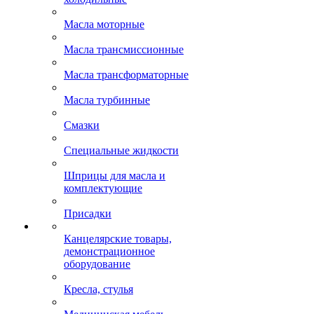
Масла моторные
Масла трансмиссионные
Масла трансформаторные
Масла турбинные
Смазки
Специальные жидкости
Шприцы для масла и
комплектующие
Присадки
Канцелярские товары,
демонстрационное
оборудование
Кресла, стулья