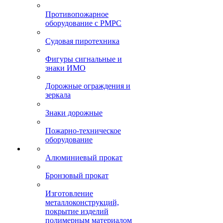
Противопожарное
оборудование с РМРС
Судовая пиротехника
Фигуры сигнальные и
знаки ИМО
Дорожные ограждения и
зеркала
Знаки дорожные
Пожарно-техническое
оборудование
Алюминиевый прокат
Бронзовый прокат
Изготовление
металлоконструкций,
покрытие изделий
полимерным материалом