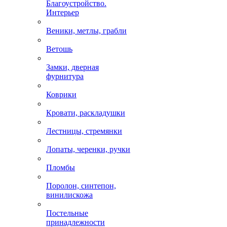
Благоустройство.
Интерьер
Веники, метлы, грабли
Ветошь
Замки, дверная
фурнитура
Коврики
Кровати, раскладушки
Лестницы, стремянки
Лопаты, черенки, ручки
Пломбы
Поролон, синтепон,
винилискожа
Постельные
принадлежности