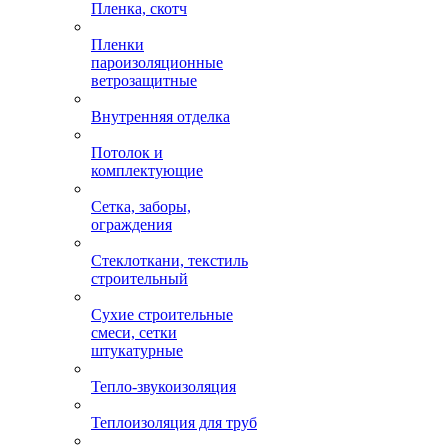
Пленка, скотч
Пленки
пароизоляционные
ветрозащитные
Внутренняя отделка
Потолок и
комплектующие
Сетка, заборы,
ограждения
Стеклоткани, текстиль
строительный
Сухие строительные
смеси, сетки
штукатурные
Тепло-звукоизоляция
Теплоизоляция для труб