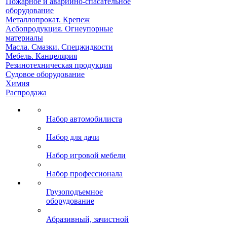
Пожарное и аварийно-спасательное
оборудование
Металлопрокат. Крепеж
Асбопродукция. Огнеупорные
материалы
Масла. Смазки. Спецжидкости
Мебель. Канцелярия
Резинотехническая продукция
Судовое оборудование
Химия
Распродажа
Набор автомобилиста
Набор для дачи
Набор игровой мебели
Набор профессионала
Грузоподъемное
оборудование
Абразивный, зачистной