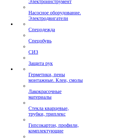
Электроинструмент
Насосное оборудование.
Электродвигатели
Спецодежда
Спецобувь
СИЗ
Защита рук
Герметики, пены
монтажные. Клеи, смолы
Лакокрасочные
материалы
Стекла кварцевые,
трубки, триплекс
Гипсокартон, профили,
комплектующие