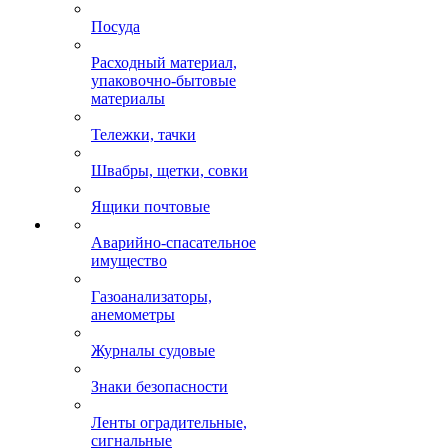
Посуда
Расходный материал,
упаковочно-бытовые
материалы
Тележки, тачки
Швабры, щетки, совки
Ящики почтовые
Аварийно-спасательное
имущество
Газоанализаторы,
анемометры
Журналы судовые
Знаки безопасности
Ленты оградительные,
сигнальные