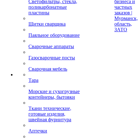
Светофильтры, стекла,
бизнеса и
поликарбонатные
частных
пластины
заказов |
Мурманск,
Щитки сварщика
область,
ЗАТО
Паяльное оборудование
Сварочные аппараты
Газосварочные посты
Сварочная мебель
Тара
Морские и сухогрузные
контейнеры, бытовки
Ткани технические,
готовые изделия,
швейная фурнитура
Аптечки