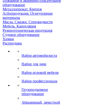
Пожарное и аварийно-спасательное
оборудование
Металлопрокат. Крепеж
Асбопродукция. Огнеупорные
материалы
Масла. Смазки. Спецжидкости
Мебель. Канцелярия
Резинотехническая продукция
Судовое оборудование
Химия
Распродажа
Набор автомобилиста
Набор для дачи
Набор игровой мебели
Набор профессионала
Грузоподъемное
оборудование
Абразивный, зачистной