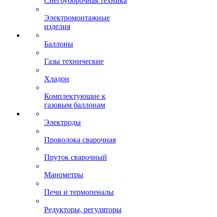
Снегоуборочная техника
Электромонтажные
изделия
Баллоны
Газы технические
Хладон
Комплектующие к
газовым баллонам
Электроды
Проволока сварочная
Пруток сварочный
Манометры
Печи и термопеналы
Редукторы, регуляторы