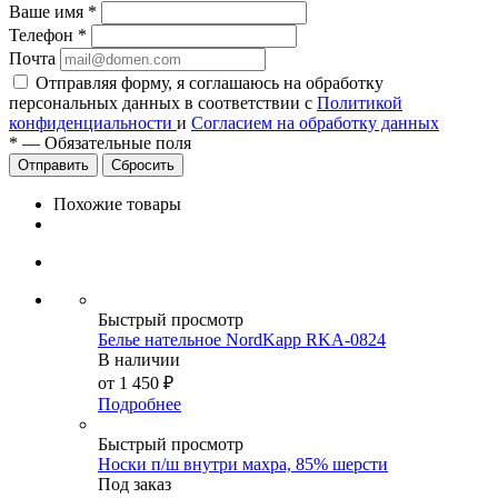
Ваше имя
*
Телефон
*
Почта
Отправляя форму, я соглашаюсь на обработку
персональных данных в соответствии с
Политикой
конфиденциальности
и
Согласием на обработку данных
*
—
Обязательные поля
Сбросить
Похожие товары
Быстрый просмотр
Белье нательное NordKapp RKA-0824
В наличии
от
1 450 ₽
Подробнее
Быстрый просмотр
Носки п/ш внутри махра, 85% шерсти
Под заказ