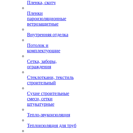
Пленка, скотч
Пленки
пароизоляционные
ветрозащитные
Внутренняя отделка
Потолок и
комплектующие
Сетка, заборы,
ограждения
Стеклоткани, текстиль
строительный
Сухие строительные
смеси, сетки
штукатурные
Тепло-звукоизоляция
Теплоизоляция для труб