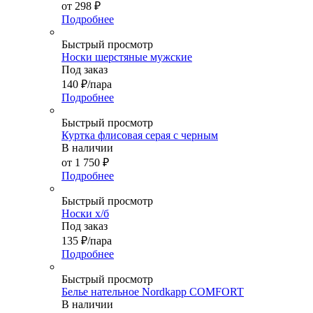
от
298 ₽
Подробнее
Быстрый просмотр
Носки шерстяные мужские
Под заказ
140
₽
/пара
Подробнее
Быстрый просмотр
Куртка флисовая серая с черным
В наличии
от
1 750 ₽
Подробнее
Быстрый просмотр
Носки х/б
Под заказ
135
₽
/пара
Подробнее
Быстрый просмотр
Белье нательное Nordkapp COMFORT
В наличии