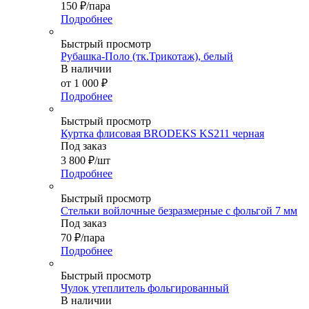
150
₽
/пара
Подробнее
Быстрый просмотр
Рубашка-Поло (тк.Трикотаж), белый
В наличии
от
1 000 ₽
Подробнее
Быстрый просмотр
Куртка флисовая BRODEKS KS211 черная
Под заказ
3 800
₽
/шт
Подробнее
Быстрый просмотр
Стельки войлочные безразмерные с фольгой 7 мм
Под заказ
70
₽
/пара
Подробнее
Быстрый просмотр
Чулок утеплитель фольгированный
В наличии