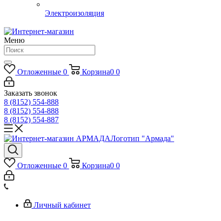
Электроизоляция
Меню
Отложенные
0
Корзина
0
0
Заказать звонок
8 (8152) 554-888
8 (8152) 554-888
8 (8152) 554-887
Логотип "Армада"
Отложенные
0
Корзина
0
0
Личный кабинет