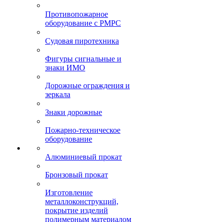
Противопожарное
оборудование с РМРС
Судовая пиротехника
Фигуры сигнальные и
знаки ИМО
Дорожные ограждения и
зеркала
Знаки дорожные
Пожарно-техническое
оборудование
Алюминиевый прокат
Бронзовый прокат
Изготовление
металлоконструкций,
покрытие изделий
полимерным материалом