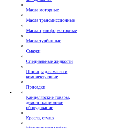
Масла моторные
Масла трансмиссионные
Масла трансформаторные
Масла турбинные
Смазки
Специальные жидкости
Шприцы для масла и
комплектующие
Присадки
Канцелярские товары,
демонстрационное
оборудование
Кресла, стулья