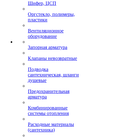
Шифер, ЦСП
Оргстекло, полимеры,
пластики
Вентиляционное
оборудование
Запорная арматура
Клапаны невозвратные
Подводка
сантехническая, шланги
душевые
Предохранительная
арматура
Комбинированные
системы отопления
Расходные материалы
(сантехника)