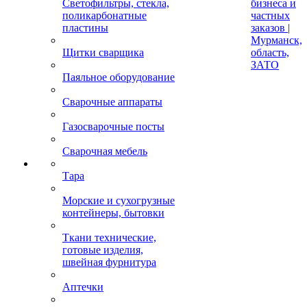
Светофильтры, стекла,
бизнеса и
поликарбонатные
частных
пластины
заказов |
Мурманск,
Щитки сварщика
область,
ЗАТО
Паяльное оборудование
Сварочные аппараты
Газосварочные посты
Сварочная мебель
Тара
Морские и сухогрузные
контейнеры, бытовки
Ткани технические,
готовые изделия,
швейная фурнитура
Аптечки