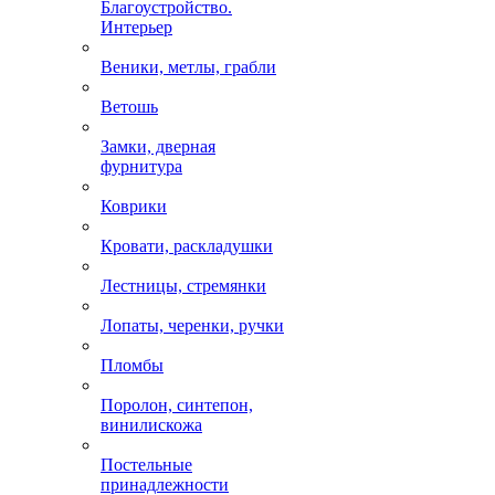
Благоустройство.
Интерьер
Веники, метлы, грабли
Ветошь
Замки, дверная
фурнитура
Коврики
Кровати, раскладушки
Лестницы, стремянки
Лопаты, черенки, ручки
Пломбы
Поролон, синтепон,
винилискожа
Постельные
принадлежности