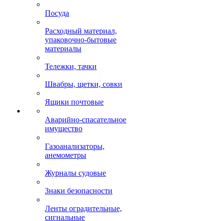
Посуда
Расходный материал,
упаковочно-бытовые
материалы
Тележки, тачки
Швабры, щетки, совки
Ящики почтовые
Аварийно-спасательное
имущество
Газоанализаторы,
анемометры
Журналы судовые
Знаки безопасности
Ленты оградительные,
сигнальные