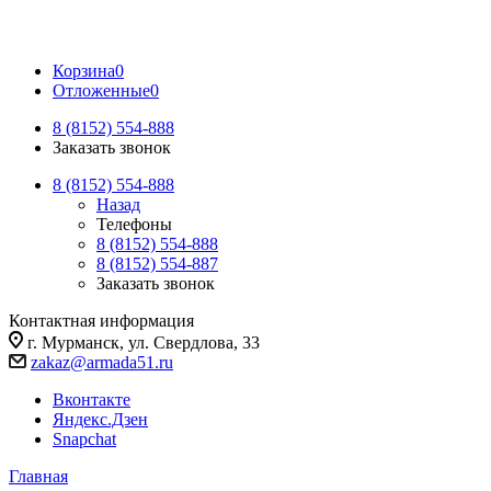
Корзина
0
Отложенные
0
8 (8152) 554-888
Заказать звонок
8 (8152) 554-888
Назад
Телефоны
8 (8152) 554-888
8 (8152) 554-887
Заказать звонок
Контактная информация
г. Мурманск, ул. Свердлова, 33
zakaz@armada51.ru
Вконтакте
Яндекс.Дзен
Snapchat
Главная