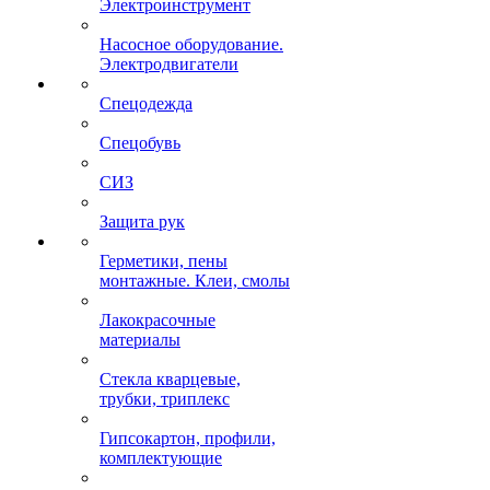
Электроинструмент
Насосное оборудование.
Электродвигатели
Спецодежда
Спецобувь
СИЗ
Защита рук
Герметики, пены
монтажные. Клеи, смолы
Лакокрасочные
материалы
Стекла кварцевые,
трубки, триплекс
Гипсокартон, профили,
комплектующие