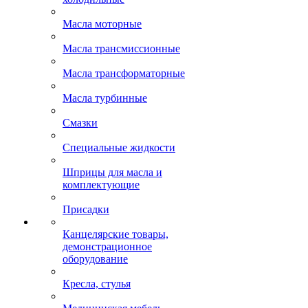
Масла моторные
Масла трансмиссионные
Масла трансформаторные
Масла турбинные
Смазки
Специальные жидкости
Шприцы для масла и
комплектующие
Присадки
Канцелярские товары,
демонстрационное
оборудование
Кресла, стулья