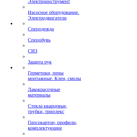
Электроинструмент
Насосное оборудование.
Электродвигатели
Спецодежда
Спецобувь
СИЗ
Защита рук
Герметики, пены
монтажные. Клеи, смолы
Лакокрасочные
материалы
Стекла кварцевые,
трубки, триплекс
Гипсокартон, профили,
комплектующие