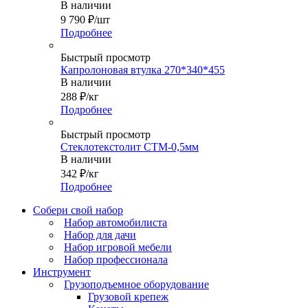
В наличии
9 790
₽
/шт
Подробнее
Быстрый просмотр
Капролоновая втулка 270*340*455
В наличии
288
₽
/кг
Подробнее
Быстрый просмотр
Стеклотекстолит СТМ-0,5мм
В наличии
342
₽
/кг
Подробнее
Собери свой набор
Набор автомобилиста
Набор для дачи
Набор игровой мебели
Набор профессионала
Инструмент
Грузоподъемное оборудование
Грузовой крепеж