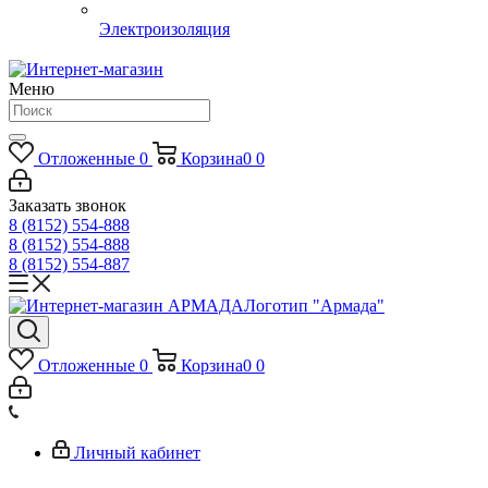
Электроизоляция
Меню
Отложенные
0
Корзина
0
0
Заказать звонок
8 (8152) 554-888
8 (8152) 554-888
8 (8152) 554-887
Логотип "Армада"
Отложенные
0
Корзина
0
0
Личный кабинет