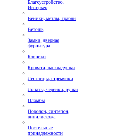
Благоустройство.
Интерьер
Веники, метлы, грабли
Ветошь
Замки, дверная
фурнитура
Коврики
Кровати, раскладушки
Лестницы, стремянки
Лопаты, черенки, ручки
Пломбы
Поролон, синтепон,
винилискожа
Постельные
принадлежности