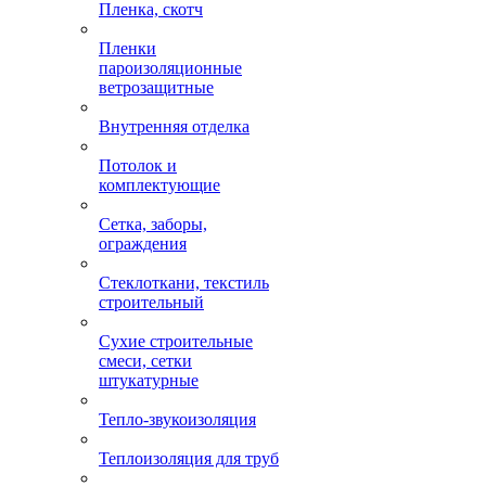
Пленка, скотч
Пленки
пароизоляционные
ветрозащитные
Внутренняя отделка
Потолок и
комплектующие
Сетка, заборы,
ограждения
Стеклоткани, текстиль
строительный
Сухие строительные
смеси, сетки
штукатурные
Тепло-звукоизоляция
Теплоизоляция для труб