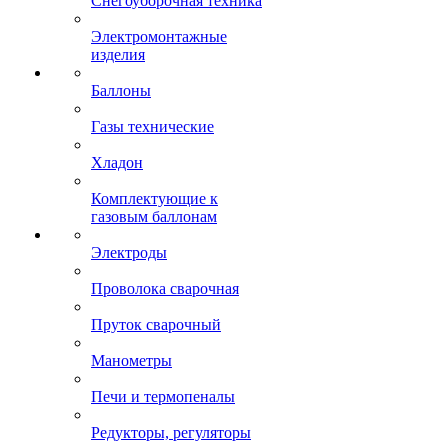
Снегоуборочная техника
Электромонтажные
изделия
Баллоны
Газы технические
Хладон
Комплектующие к
газовым баллонам
Электроды
Проволока сварочная
Пруток сварочный
Манометры
Печи и термопеналы
Редукторы, регуляторы