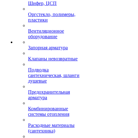
Шифер, ЦСП
Оргстекло, полимеры,
пластики
Вентиляционное
оборудование
Запорная арматура
Клапаны невозвратные
Подводка
сантехническая, шланги
душевые
Предохранительная
арматура
Комбинированные
системы отопления
Расходные материалы
(сантехника)