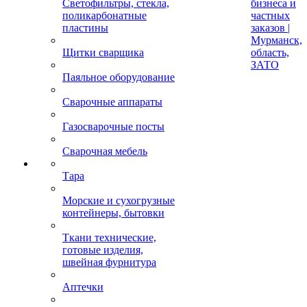
Светофильтры, стекла,
бизнеса и
поликарбонатные
частных
пластины
заказов |
Мурманск,
Щитки сварщика
область,
ЗАТО
Паяльное оборудование
Сварочные аппараты
Газосварочные посты
Сварочная мебель
Тара
Морские и сухогрузные
контейнеры, бытовки
Ткани технические,
готовые изделия,
швейная фурнитура
Аптечки