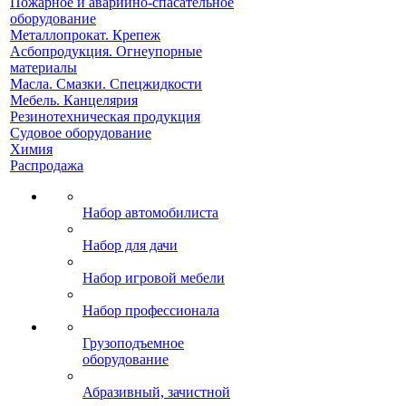
Пожарное и аварийно-спасательное
оборудование
Металлопрокат. Крепеж
Асбопродукция. Огнеупорные
материалы
Масла. Смазки. Спецжидкости
Мебель. Канцелярия
Резинотехническая продукция
Судовое оборудование
Химия
Распродажа
Набор автомобилиста
Набор для дачи
Набор игровой мебели
Набор профессионала
Грузоподъемное
оборудование
Абразивный, зачистной