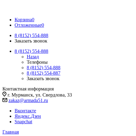
Корзина
0
Отложенные
0
8 (8152) 554-888
Заказать звонок
8 (8152) 554-888
Назад
Телефоны
8 (8152) 554-888
8 (8152) 554-887
Заказать звонок
Контактная информация
г. Мурманск, ул. Свердлова, 33
zakaz@armada51.ru
Вконтакте
Яндекс.Дзен
Snapchat
Главная