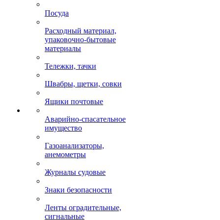
Посуда
Расходный материал,
упаковочно-бытовые
материалы
Тележки, тачки
Швабры, щетки, совки
Ящики почтовые
Аварийно-спасательное
имущество
Газоанализаторы,
анемометры
Журналы судовые
Знаки безопасности
Ленты оградительные,
сигнальные