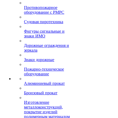
Противопожарное
оборудование с РМРС
Судовая пиротехника
Фигуры сигнальные и
знаки ИМО
Дорожные ограждения и
зеркала
Знаки дорожные
Пожарно-техническое
оборудование
Алюминиевый прокат
Бронзовый прокат
Изготовление
металлоконструкций,
покрытие изделий
полимерным материалом