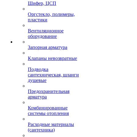
Шифер, ЦСП
Оргстекло, полимеры,
пластики
Вентиляционное
оборудование
Запорная арматура
Клапаны невозвратные
Подводка
сантехническая, шланги
душевые
Предохранительная
арматура
Комбинированные
системы отопления
Расходные материалы
(сантехника)