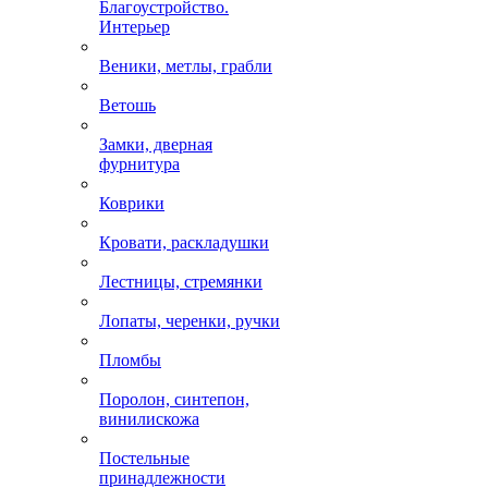
Благоустройство.
Интерьер
Веники, метлы, грабли
Ветошь
Замки, дверная
фурнитура
Коврики
Кровати, раскладушки
Лестницы, стремянки
Лопаты, черенки, ручки
Пломбы
Поролон, синтепон,
винилискожа
Постельные
принадлежности