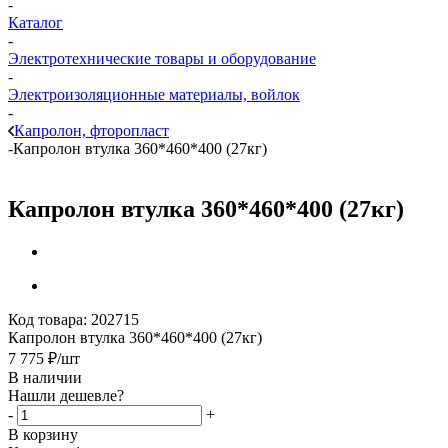
-
Каталог
-
Электротехнические товары и оборудование
-
Электроизоляционные материалы, войлок
-
Капролон, фторопласт
-
Капролон втулка 360*460*400 (27кг)
Капролон втулка 360*460*400 (27кг)
Код товара:
202715
Капролон втулка 360*460*400 (27кг)
7 775
₽
/шт
В наличии
Нашли дешевле?
-
+
В корзину