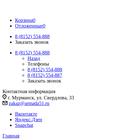
Корзина
0
Отложенные
0
8 (8152) 554-888
Заказать звонок
8 (8152) 554-888
Назад
Телефоны
8 (8152) 554-888
8 (8152) 554-887
Заказать звонок
Контактная информация
г. Мурманск, ул. Свердлова, 33
zakaz@armada51.ru
Вконтакте
Яндекс.Дзен
Snapchat
Главная