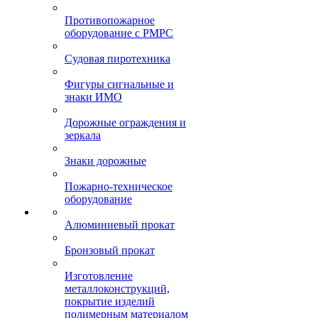
Противопожарное
оборудование с РМРС
Судовая пиротехника
Фигуры сигнальные и
знаки ИМО
Дорожные ограждения и
зеркала
Знаки дорожные
Пожарно-техническое
оборудование
Алюминиевый прокат
Бронзовый прокат
Изготовление
металлоконструкций,
покрытие изделий
полимерным материалом