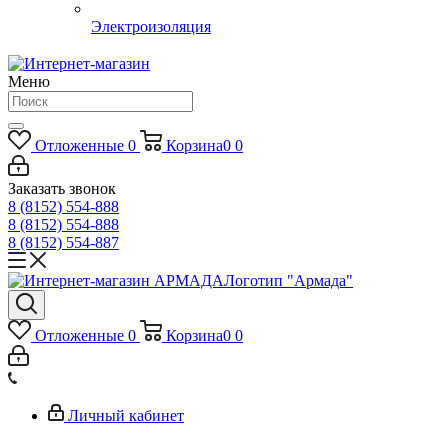
Электроизоляция
Меню
Отложенные
0
Корзина
0
0
Заказать звонок
8 (8152) 554-888
8 (8152) 554-888
8 (8152) 554-887
Логотип "Армада"
Отложенные
0
Корзина
0
0
Личный кабинет