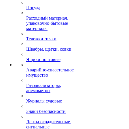
Посуда
Расходный материал,
упаковочно-бытовые
материалы
Тележки, тачки
Швабры, щетки, совки
Ящики почтовые
Аварийно-спасательное
имущество
Газоанализаторы,
анемометры
Журналы судовые
Знаки безопасности
Ленты оградительные,
сигнальные