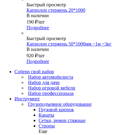
Быстрый просмотр
Капролон стержень 20*1000
В наличии
190
₽
/шт
Подробнее
Быстрый просмотр
Капролон стержень 50*1000мм ~1м ~3кг
В наличии
920
₽
/шт
Подробнее
Собери свой набор
Набор автомобилиста
Набор для дачи
Набор игровой мебели
Набор профессионала
Инструмент
Грузоподъемное оборудование
Грузовой крепеж
Канаты
Сетки, ремни стяжные
Стропы
Еще