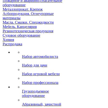
Пожарное и аварийно-спасательное
оборудование
Металлопрокат. Крепеж
Асбопродукция. Огнеупорные
материалы
Масла. Смазки. Спецжидкости
Мебель. Канцелярия
Резинотехническая продукция
Судовое оборудование
Химия
Распродажа
Набор автомобилиста
Набор для дачи
Набор игровой мебели
Набор профессионала
Грузоподъемное
оборудование
Абразивный, зачистной