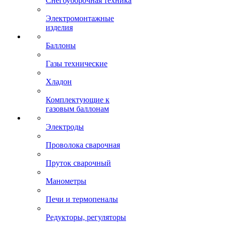
Снегоуборочная техника
Электромонтажные
изделия
Баллоны
Газы технические
Хладон
Комплектующие к
газовым баллонам
Электроды
Проволока сварочная
Пруток сварочный
Манометры
Печи и термопеналы
Редукторы, регуляторы