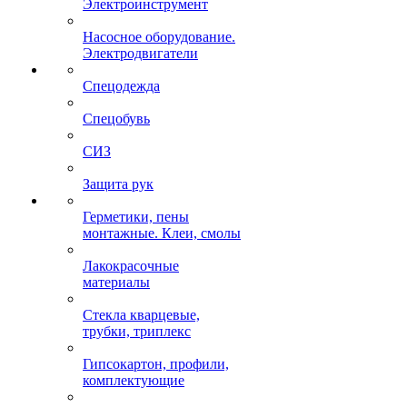
Электроинструмент
Насосное оборудование.
Электродвигатели
Спецодежда
Спецобувь
СИЗ
Защита рук
Герметики, пены
монтажные. Клеи, смолы
Лакокрасочные
материалы
Стекла кварцевые,
трубки, триплекс
Гипсокартон, профили,
комплектующие