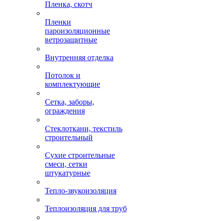
Пленка, скотч
Пленки
пароизоляционные
ветрозащитные
Внутренняя отделка
Потолок и
комплектующие
Сетка, заборы,
ограждения
Стеклоткани, текстиль
строительный
Сухие строительные
смеси, сетки
штукатурные
Тепло-звукоизоляция
Теплоизоляция для труб