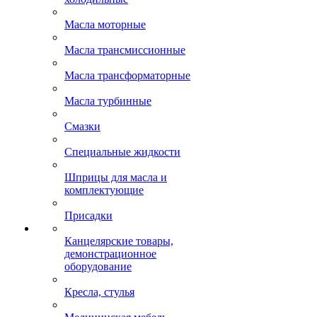
Масла моторные
Масла трансмиссионные
Масла трансформаторные
Масла турбинные
Смазки
Специальные жидкости
Шприцы для масла и
комплектующие
Присадки
Канцелярские товары,
демонстрационное
оборудование
Кресла, стулья