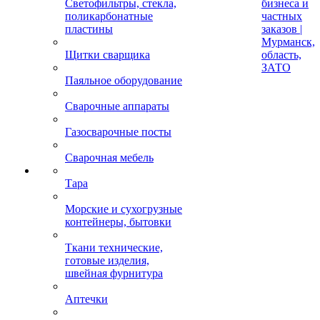
Светофильтры, стекла,
бизнеса и
поликарбонатные
частных
пластины
заказов |
Мурманск,
Щитки сварщика
область,
ЗАТО
Паяльное оборудование
Сварочные аппараты
Газосварочные посты
Сварочная мебель
Тара
Морские и сухогрузные
контейнеры, бытовки
Ткани технические,
готовые изделия,
швейная фурнитура
Аптечки