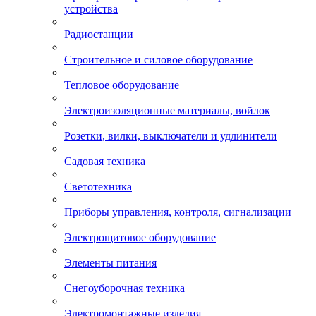
устройства
Радиостанции
Строительное и силовое оборудование
Тепловое оборудование
Электроизоляционные материалы, войлок
Розетки, вилки, выключатели и удлинители
Садовая техника
Светотехника
Приборы управления, контроля, сигнализации
Электрощитовое оборудование
Элементы питания
Снегоуборочная техника
Электромонтажные изделия