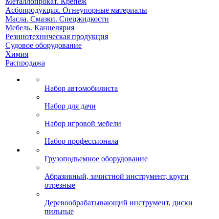
Металлопрокат. Крепеж
Асбопродукция. Огнеупорные материалы
Масла. Смазки. Спецжидкости
Мебель. Канцелярия
Резинотехническая продукция
Судовое оборудование
Химия
Распродажа
Набор автомобилиста
Набор для дачи
Набор игровой мебели
Набор профессионала
Грузоподъемное оборудование
Абразивный, зачистной инструмент, круги
отрезные
Деревообрабатывающий инструмент, диски
пильные