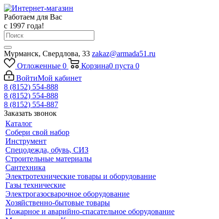
Работаем для Вас
с 1997 года!
Мурманск, Свердлова, 33
zakaz@armada51.ru
Отложенные
0
Корзина
0
пуста
0
Войти
Мой кабинет
8 (8152) 554-888
8 (8152) 554-888
8 (8152) 554-887
Заказать звонок
Каталог
Собери свой набор
Инструмент
Спецодежда, обувь, СИЗ
Строительные материалы
Сантехника
Электротехнические товары и оборудование
Газы технические
Электрогазосварочное оборудование
Хозяйственно-бытовые товары
Пожарное и аварийно-спасательное оборудование