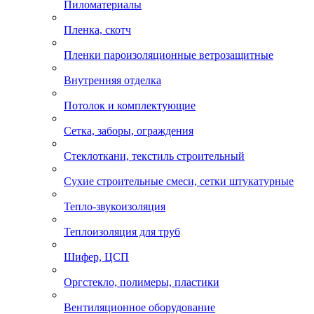
Пиломатериалы
Пленка, скотч
Пленки пароизоляционные ветрозащитные
Внутренняя отделка
Потолок и комплектующие
Сетка, заборы, ограждения
Стеклоткани, текстиль строительный
Сухие строительные смеси, сетки штукатурные
Тепло-звукоизоляция
Теплоизоляция для труб
Шифер, ЦСП
Оргстекло, полимеры, пластики
Вентиляционное оборудование