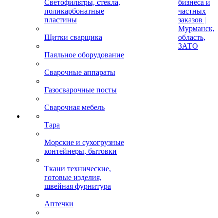
Светофильтры, стекла,
бизнеса и
поликарбонатные
частных
пластины
заказов |
Мурманск,
Щитки сварщика
область,
ЗАТО
Паяльное оборудование
Сварочные аппараты
Газосварочные посты
Сварочная мебель
Тара
Морские и сухогрузные
контейнеры, бытовки
Ткани технические,
готовые изделия,
швейная фурнитура
Аптечки