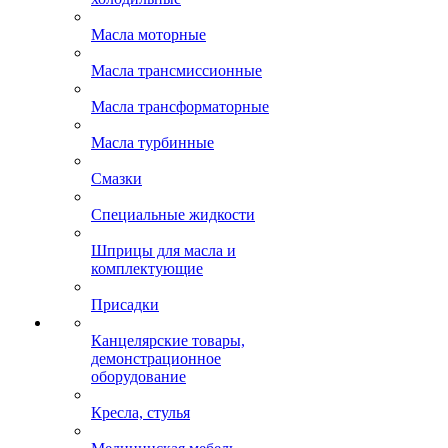
Масла моторные
Масла трансмиссионные
Масла трансформаторные
Масла турбинные
Смазки
Специальные жидкости
Шприцы для масла и
комплектующие
Присадки
Канцелярские товары,
демонстрационное
оборудование
Кресла, стулья