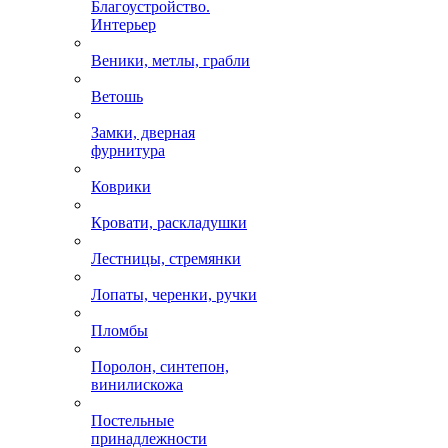
Благоустройство.
Интерьер
Веники, метлы, грабли
Ветошь
Замки, дверная
фурнитура
Коврики
Кровати, раскладушки
Лестницы, стремянки
Лопаты, черенки, ручки
Пломбы
Поролон, синтепон,
винилискожа
Постельные
принадлежности