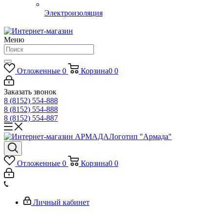
Электроизоляция
Меню
Отложенные
0
Корзина
0
0
Заказать звонок
8 (8152) 554-888
8 (8152) 554-888
8 (8152) 554-887
Логотип "Армада"
Отложенные
0
Корзина
0
0
Личный кабинет