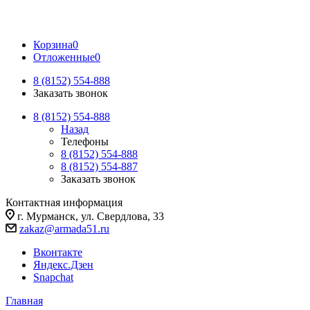
Корзина
0
Отложенные
0
8 (8152) 554-888
Заказать звонок
8 (8152) 554-888
Назад
Телефоны
8 (8152) 554-888
8 (8152) 554-887
Заказать звонок
Контактная информация
г. Мурманск, ул. Свердлова, 33
zakaz@armada51.ru
Вконтакте
Яндекс.Дзен
Snapchat
Главная