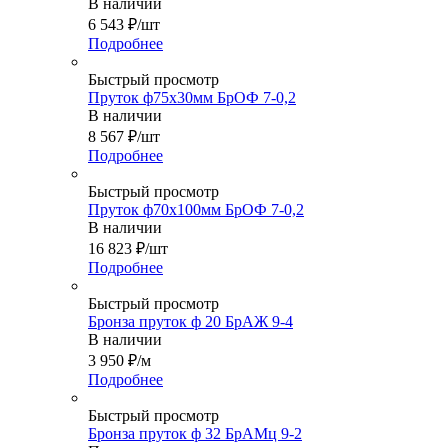
В наличии
6 543
₽
/шт
Подробнее
Быстрый просмотр
Пруток ф75х30мм БрОФ 7-0,2
В наличии
8 567
₽
/шт
Подробнее
Быстрый просмотр
Пруток ф70х100мм БрОФ 7-0,2
В наличии
16 823
₽
/шт
Подробнее
Быстрый просмотр
Бронза пруток ф 20 БрАЖ 9-4
В наличии
3 950
₽
/м
Подробнее
Быстрый просмотр
Бронза пруток ф 32 БрАМц 9-2