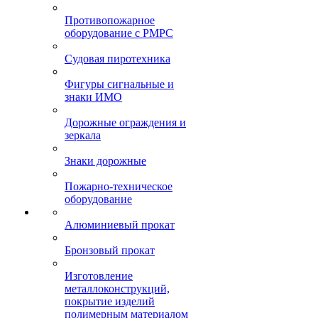
Противопожарное
оборудование с РМРС
Судовая пиротехника
Фигуры сигнальные и
знаки ИМО
Дорожные ограждения и
зеркала
Знаки дорожные
Пожарно-техническое
оборудование
Алюминиевый прокат
Бронзовый прокат
Изготовление
металлоконструкций,
покрытие изделий
полимерным материалом