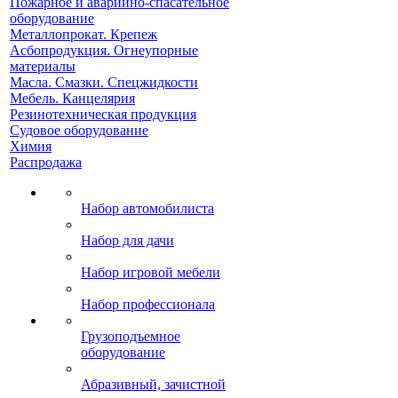
Пожарное и аварийно-спасательное
оборудование
Металлопрокат. Крепеж
Асбопродукция. Огнеупорные
материалы
Масла. Смазки. Спецжидкости
Мебель. Канцелярия
Резинотехническая продукция
Судовое оборудование
Химия
Распродажа
Набор автомобилиста
Набор для дачи
Набор игровой мебели
Набор профессионала
Грузоподъемное
оборудование
Абразивный, зачистной