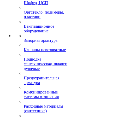
Шифер, ЦСП
Оргстекло, полимеры,
пластики
Вентиляционное
оборудование
Запорная арматура
Клапаны невозвратные
Подводка
сантехническая, шланги
душевые
Предохранительная
арматура
Комбинированные
системы отопления
Расходные материалы
(сантехника)