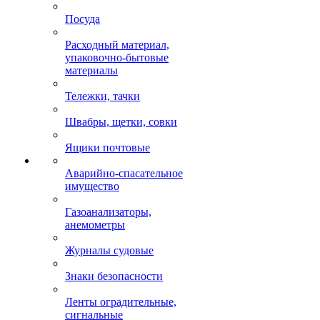
Посуда
Расходный материал,
упаковочно-бытовые
материалы
Тележки, тачки
Швабры, щетки, совки
Ящики почтовые
Аварийно-спасательное
имущество
Газоанализаторы,
анемометры
Журналы судовые
Знаки безопасности
Ленты оградительные,
сигнальные