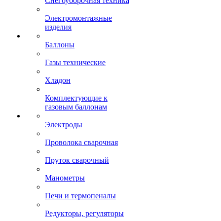
Снегоуборочная техника
Электромонтажные
изделия
Баллоны
Газы технические
Хладон
Комплектующие к
газовым баллонам
Электроды
Проволока сварочная
Пруток сварочный
Манометры
Печи и термопеналы
Редукторы, регуляторы