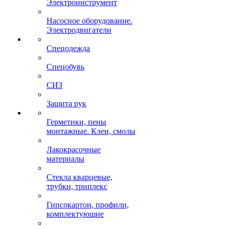
Электроинструмент
Насосное оборудование.
Электродвигатели
Спецодежда
Спецобувь
СИЗ
Защита рук
Герметики, пены
монтажные. Клеи, смолы
Лакокрасочные
материалы
Стекла кварцевые,
трубки, триплекс
Гипсокартон, профили,
комплектующие