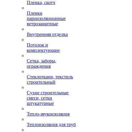
Пленка, скотч
Пленки
пароизоляционные
ветрозащитные
Внутренняя отделка
Потолок и
комплектующие
Сетка, заборы,
ограждения
Стеклоткани, текстиль
строительный
Сухие строительные
смеси, сетки
штукатурные
Тепло-звукоизоляция
Теплоизоляция для труб