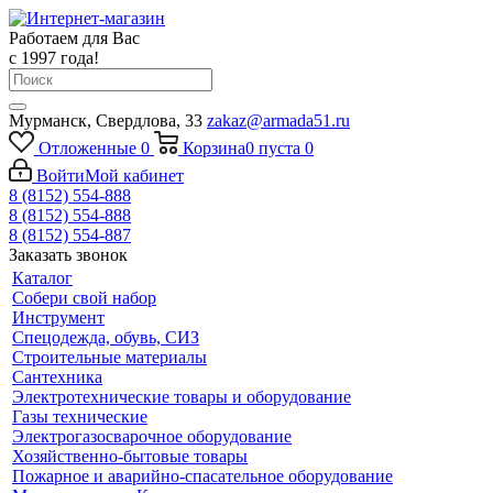
Работаем для Вас
с 1997 года!
Мурманск, Свердлова, 33
zakaz@armada51.ru
Отложенные
0
Корзина
0
пуста
0
Войти
Мой кабинет
8 (8152) 554-888
8 (8152) 554-888
8 (8152) 554-887
Заказать звонок
Каталог
Собери свой набор
Инструмент
Спецодежда, обувь, СИЗ
Строительные материалы
Сантехника
Электротехнические товары и оборудование
Газы технические
Электрогазосварочное оборудование
Хозяйственно-бытовые товары
Пожарное и аварийно-спасательное оборудование