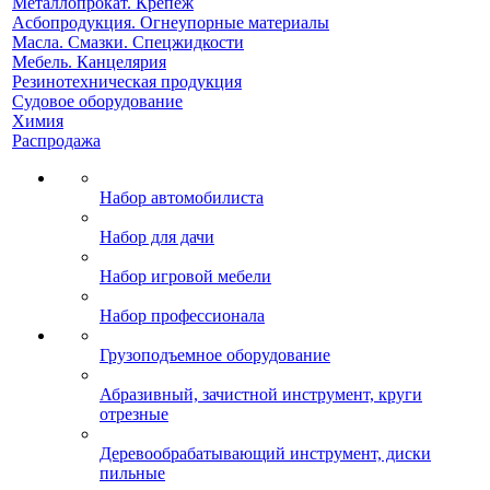
Металлопрокат. Крепеж
Асбопродукция. Огнеупорные материалы
Масла. Смазки. Спецжидкости
Мебель. Канцелярия
Резинотехническая продукция
Судовое оборудование
Химия
Распродажа
Набор автомобилиста
Набор для дачи
Набор игровой мебели
Набор профессионала
Грузоподъемное оборудование
Абразивный, зачистной инструмент, круги
отрезные
Деревообрабатывающий инструмент, диски
пильные