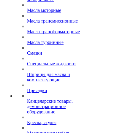
Масла моторные
Масла трансмиссионные
Масла трансформаторные
Масла турбинные
Смазки
Специальные жидкости
Шприцы для масла и
комплектующие
Присадки
Канцелярские товары,
демонстрационное
оборудование
Кресла, стулья