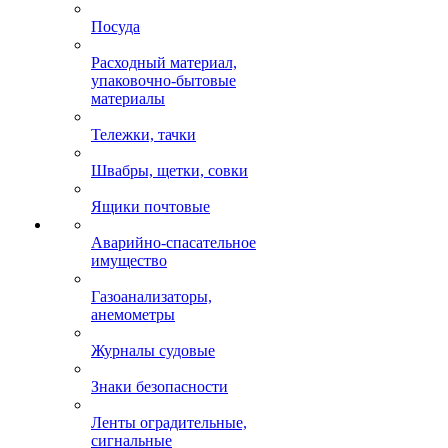
Посуда
Расходный материал,
упаковочно-бытовые
материалы
Тележки, тачки
Швабры, щетки, совки
Ящики почтовые
Аварийно-спасательное
имущество
Газоанализаторы,
анемометры
Журналы судовые
Знаки безопасности
Ленты оградительные,
сигнальные