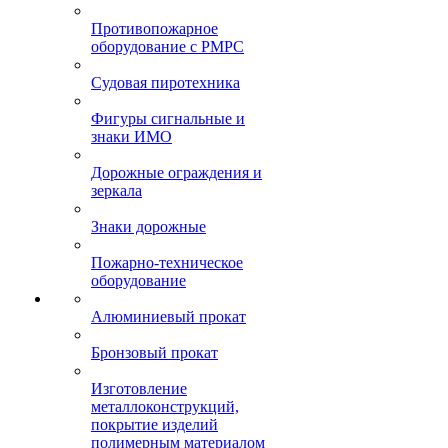
Противопожарное
оборудование с РМРС
Судовая пиротехника
Фигуры сигнальные и
знаки ИМО
Дорожные ограждения и
зеркала
Знаки дорожные
Пожарно-техническое
оборудование
Алюминиевый прокат
Бронзовый прокат
Изготовление
металлоконструкций,
покрытие изделий
полимерным материалом