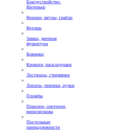
Благоустройство.
Интерьер
Веники, метлы, грабли
Ветошь
Замки, дверная
фурнитура
Коврики
Кровати, раскладушки
Лестницы, стремянки
Лопаты, черенки, ручки
Пломбы
Поролон, синтепон,
винилискожа
Постельные
принадлежности