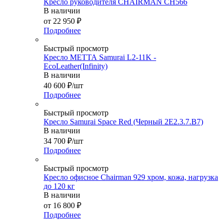
Кресло руководителя CHAIRMAN CH566
В наличии
от
22 950 ₽
Подробнее
Быстрый просмотр
Кресло МЕТТА Samurai L2-11K -
EcoLeather(Infinity)
В наличии
40 600
₽
/шт
Подробнее
Быстрый просмотр
Кресло Samurai Space Red (Черный 2E2.3.7.B7)
В наличии
34 700
₽
/шт
Подробнее
Быстрый просмотр
Кресло офисное Chairman 929 хром, кожа, нагрузка
до 120 кг
В наличии
от
16 800 ₽
Подробнее