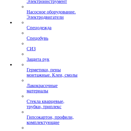
Электроинструмент
Насосное оборудование.
Электродвигатели
Спецодежда
Спецобувь
СИЗ
Защита рук
Герметики, пены
монтажные. Клеи, смолы
Лакокрасочные
материалы
Стекла кварцевые,
трубки, триплекс
Гипсокартон, профили,
комплектующие