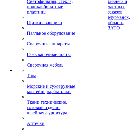
Светофильтры, стекла,
бизнеса и
поликарбонатные
частных
пластины
заказов |
Мурманск,
Щитки сварщика
область,
ЗАТО
Паяльное оборудование
Сварочные аппараты
Газосварочные посты
Сварочная мебель
Тара
Морские и сухогрузные
контейнеры, бытовки
Ткани технические,
готовые изделия,
швейная фурнитура
Аптечки