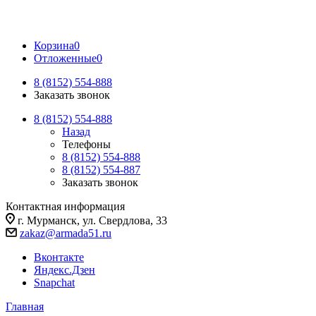
Корзина
0
Отложенные
0
8 (8152) 554-888
Заказать звонок
8 (8152) 554-888
Назад
Телефоны
8 (8152) 554-888
8 (8152) 554-887
Заказать звонок
Контактная информация
г. Мурманск, ул. Свердлова, 33
zakaz@armada51.ru
Вконтакте
Яндекс.Дзен
Snapchat
Главная