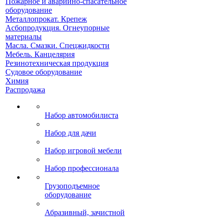
Пожарное и аварийно-спасательное
оборудование
Металлопрокат. Крепеж
Асбопродукция. Огнеупорные
материалы
Масла. Смазки. Спецжидкости
Мебель. Канцелярия
Резинотехническая продукция
Судовое оборудование
Химия
Распродажа
Набор автомобилиста
Набор для дачи
Набор игровой мебели
Набор профессионала
Грузоподъемное
оборудование
Абразивный, зачистной