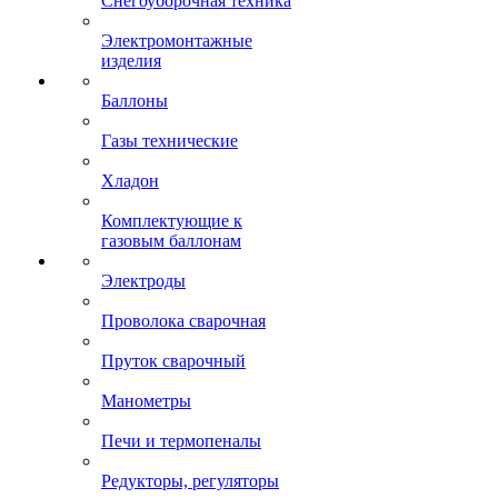
Снегоуборочная техника
Электромонтажные
изделия
Баллоны
Газы технические
Хладон
Комплектующие к
газовым баллонам
Электроды
Проволока сварочная
Пруток сварочный
Манометры
Печи и термопеналы
Редукторы, регуляторы