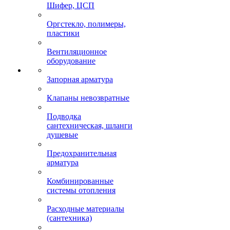
Шифер, ЦСП
Оргстекло, полимеры,
пластики
Вентиляционное
оборудование
Запорная арматура
Клапаны невозвратные
Подводка
сантехническая, шланги
душевые
Предохранительная
арматура
Комбинированные
системы отопления
Расходные материалы
(сантехника)