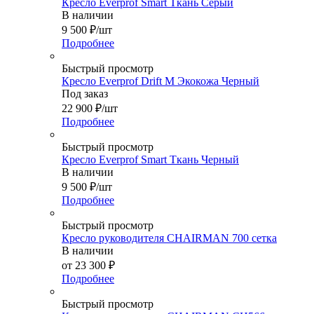
Кресло Everprof Smart Ткань Серый
В наличии
9 500
₽
/шт
Подробнее
Быстрый просмотр
Кресло Everprof Drift M Экокожа Черный
Под заказ
22 900
₽
/шт
Подробнее
Быстрый просмотр
Кресло Everprof Smart Ткань Черный
В наличии
9 500
₽
/шт
Подробнее
Быстрый просмотр
Кресло руководителя CHAIRMAN 700 сетка
В наличии
от
23 300 ₽
Подробнее
Быстрый просмотр