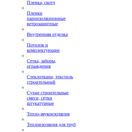
Пленка, скотч
Пленки
пароизоляционные
ветрозащитные
Внутренняя отделка
Потолок и
комплектующие
Сетка, заборы,
ограждения
Стеклоткани, текстиль
строительный
Сухие строительные
смеси, сетки
штукатурные
Тепло-звукоизоляция
Теплоизоляция для труб