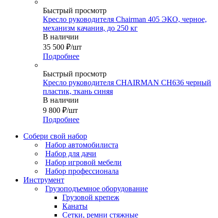
Быстрый просмотр
Кресло руководителя Chairman 405 ЭКО, черное,
механизм качания, до 250 кг
В наличии
35 500
₽
/шт
Подробнее
Быстрый просмотр
Кресло руководителя CHAIRMAN CH636 черный
пластик, ткань синяя
В наличии
9 800
₽
/шт
Подробнее
Собери свой набор
Набор автомобилиста
Набор для дачи
Набор игровой мебели
Набор профессионала
Инструмент
Грузоподъемное оборудование
Грузовой крепеж
Канаты
Сетки, ремни стяжные