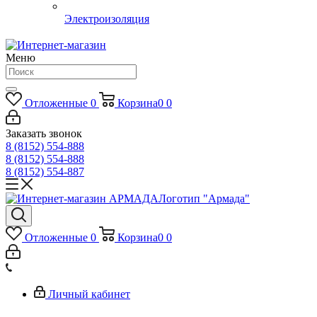
Электроизоляция
Меню
Отложенные
0
Корзина
0
0
Заказать звонок
8 (8152) 554-888
8 (8152) 554-888
8 (8152) 554-887
Логотип "Армада"
Отложенные
0
Корзина
0
0
Личный кабинет