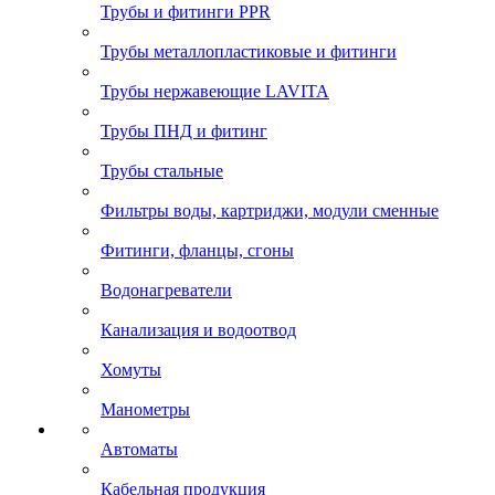
Трубы и фитинги PPR
Трубы металлопластиковые и фитинги
Трубы нержавеющие LAVITA
Трубы ПНД и фитинг
Трубы стальные
Фильтры воды, картриджи, модули сменные
Фитинги, фланцы, сгоны
Водонагреватели
Канализация и водоотвод
Хомуты
Манометры
Автоматы
Кабельная продукция