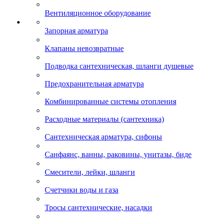
Вентиляционное оборудование
Запорная арматура
Клапаны невозвратные
Подводка сантехническая, шланги душевые
Предохранительная арматура
Комбинированные системы отопления
Расходные материалы (сантехника)
Сантехническая арматура, сифоны
Санфаянс, ванны, раковины, унитазы, биде
Смесители, лейки, шланги
Счетчики воды и газа
Тросы сантехнические, насадки