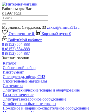
Работаем для Вас
с 1997 года!
Мурманск, Свердлова, 33
zakaz@armada51.ru
Отложенные
0
Корзина
0
пуста
0
Войти
Мой кабинет
8 (8152) 554-888
8 (8152) 554-888
8 (8152) 554-887
Заказать звонок
Каталог
Собери свой набор
Инструмент
Спецодежда, обувь, СИЗ
Строительные материалы
Сантехника
Электротехнические товары и оборудование
Газы технические
Электрогазосварочное оборудование
Хозяйственно-бытовые товары
Пожарное и аварийно-спасательное оборудование