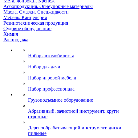
Металлопрокат. Крепеж
Асбопродукция. Огнеупорные материалы
Масла. Смазки. Спецжидкости
Мебель. Канцелярия
Резинотехническая продукция
Судовое оборудование
Химия
Распродажа
Набор автомобилиста
Набор для дачи
Набор игровой мебели
Набор профессионала
Грузоподъемное оборудование
Абразивный, зачистной инструмент, круги
отрезные
Деревообрабатывающий инструмент, диски
пильные