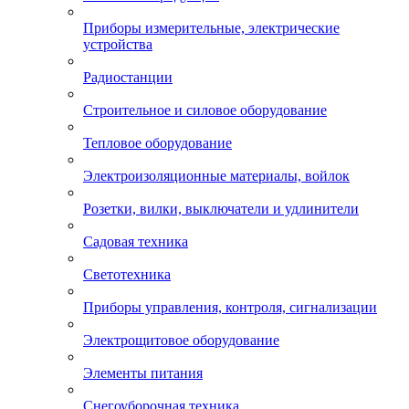
Приборы измерительные, электрические
устройства
Радиостанции
Строительное и силовое оборудование
Тепловое оборудование
Электроизоляционные материалы, войлок
Розетки, вилки, выключатели и удлинители
Садовая техника
Светотехника
Приборы управления, контроля, сигнализации
Электрощитовое оборудование
Элементы питания
Снегоуборочная техника