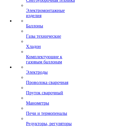
Снегоуборочная техника
Электромонтажные
изделия
Баллоны
Газы технические
Хладон
Комплектующие к
газовым баллонам
Электроды
Проволока сварочная
Пруток сварочный
Манометры
Печи и термопеналы
Редукторы, регуляторы