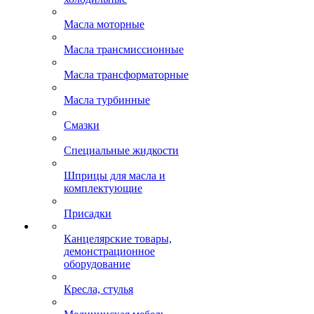
Масла моторные
Масла трансмиссионные
Масла трансформаторные
Масла турбинные
Смазки
Специальные жидкости
Шприцы для масла и
комплектующие
Присадки
Канцелярские товары,
демонстрационное
оборудование
Кресла, стулья