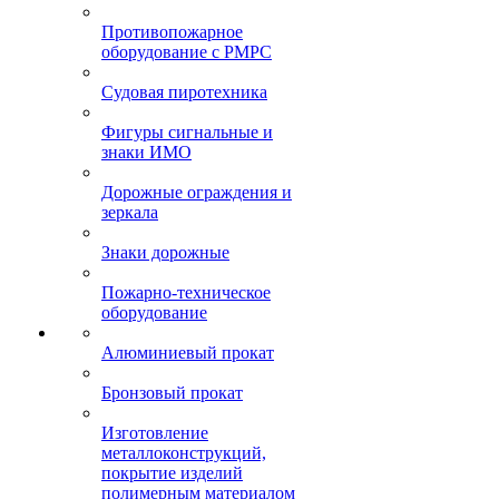
Противопожарное
оборудование с РМРС
Судовая пиротехника
Фигуры сигнальные и
знаки ИМО
Дорожные ограждения и
зеркала
Знаки дорожные
Пожарно-техническое
оборудование
Алюминиевый прокат
Бронзовый прокат
Изготовление
металлоконструкций,
покрытие изделий
полимерным материалом