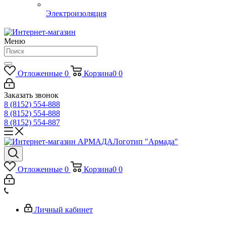
Электроизоляция
Меню
Отложенные
0
Корзина
0
0
Заказать звонок
8 (8152) 554-888
8 (8152) 554-888
8 (8152) 554-887
Логотип "Армада"
Отложенные
0
Корзина
0
0
Личный кабинет