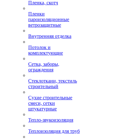
Пленка, скотч
Пленки
пароизоляционные
ветрозащитные
Внутренняя отделка
Потолок и
комплектующие
Сетка, заборы,
ограждения
Стеклоткани, текстиль
строительный
Сухие строительные
смеси, сетки
штукатурные
Тепло-звукоизоляция
Теплоизоляция для труб