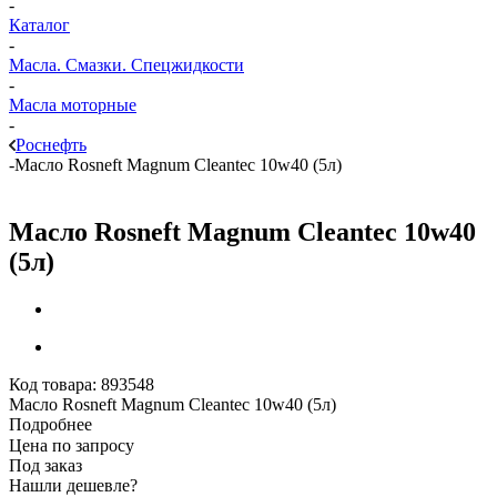
-
Каталог
-
Масла. Смазки. Спецжидкости
-
Масла моторные
-
Роснефть
-
Масло Rosneft Magnum Cleantec 10w40 (5л)
Масло Rosneft Magnum Cleantec 10w40
(5л)
Код товара:
893548
Масло Rosneft Magnum Cleantec 10w40 (5л)
Подробнее
Цена по запросу
Под заказ
Нашли дешевле?