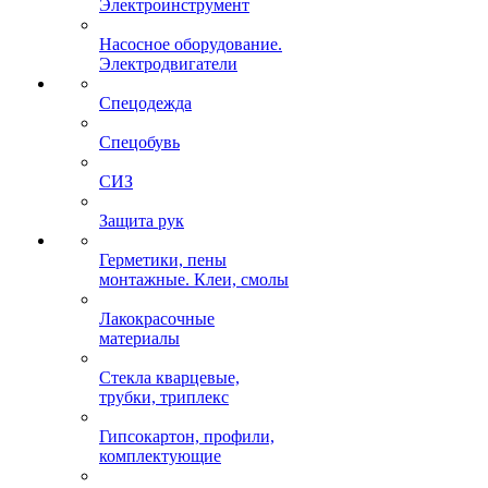
Электроинструмент
Насосное оборудование.
Электродвигатели
Спецодежда
Спецобувь
СИЗ
Защита рук
Герметики, пены
монтажные. Клеи, смолы
Лакокрасочные
материалы
Стекла кварцевые,
трубки, триплекс
Гипсокартон, профили,
комплектующие