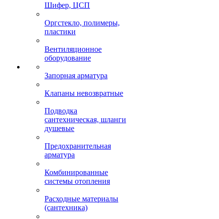
Шифер, ЦСП
Оргстекло, полимеры,
пластики
Вентиляционное
оборудование
Запорная арматура
Клапаны невозвратные
Подводка
сантехническая, шланги
душевые
Предохранительная
арматура
Комбинированные
системы отопления
Расходные материалы
(сантехника)