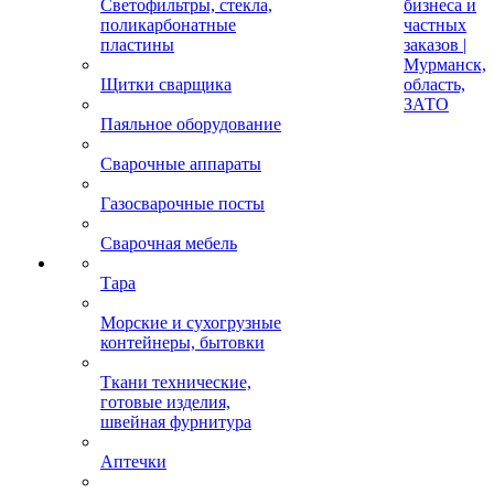
Светофильтры, стекла,
бизнеса и
поликарбонатные
частных
пластины
заказов |
Мурманск,
Щитки сварщика
область,
ЗАТО
Паяльное оборудование
Сварочные аппараты
Газосварочные посты
Сварочная мебель
Тара
Морские и сухогрузные
контейнеры, бытовки
Ткани технические,
готовые изделия,
швейная фурнитура
Аптечки