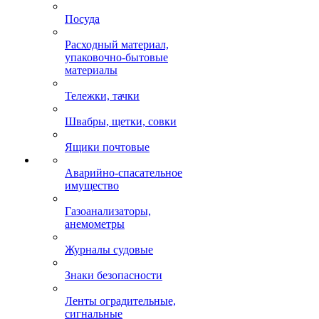
Посуда
Расходный материал,
упаковочно-бытовые
материалы
Тележки, тачки
Швабры, щетки, совки
Ящики почтовые
Аварийно-спасательное
имущество
Газоанализаторы,
анемометры
Журналы судовые
Знаки безопасности
Ленты оградительные,
сигнальные