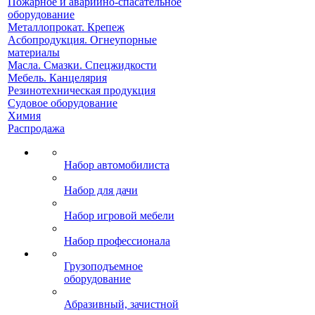
Пожарное и аварийно-спасательное
оборудование
Металлопрокат. Крепеж
Асбопродукция. Огнеупорные
материалы
Масла. Смазки. Спецжидкости
Мебель. Канцелярия
Резинотехническая продукция
Судовое оборудование
Химия
Распродажа
Набор автомобилиста
Набор для дачи
Набор игровой мебели
Набор профессионала
Грузоподъемное
оборудование
Абразивный, зачистной