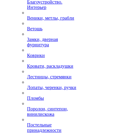
Благоустройство.
Интерьер
Веники, метлы, грабли
Ветошь
Замки, дверная
фурнитура
Коврики
Кровати, раскладушки
Лестницы, стремянки
Лопаты, черенки, ручки
Пломбы
Поролон, синтепон,
винилискожа
Постельные
принадлежности