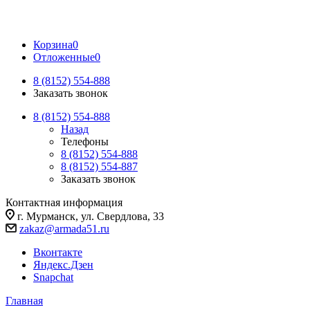
Корзина
0
Отложенные
0
8 (8152) 554-888
Заказать звонок
8 (8152) 554-888
Назад
Телефоны
8 (8152) 554-888
8 (8152) 554-887
Заказать звонок
Контактная информация
г. Мурманск, ул. Свердлова, 33
zakaz@armada51.ru
Вконтакте
Яндекс.Дзен
Snapchat
Главная