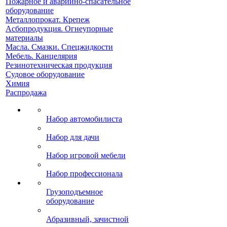
Пожарное и аварийно-спасательное
оборудование
Металлопрокат. Крепеж
Асбопродукция. Огнеупорные
материалы
Масла. Смазки. Спецжидкости
Мебель. Канцелярия
Резинотехническая продукция
Судовое оборудование
Химия
Распродажа
Набор автомобилиста
Набор для дачи
Набор игровой мебели
Набор профессионала
Грузоподъемное
оборудование
Абразивный, зачистной