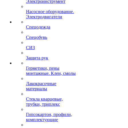
Электроинструмент
Насосное оборудование.
Электродвигатели
Спецодежда
Спецобувь
СИЗ
Защита рук
Герметики, пены
монтажные. Клеи, смолы
Лакокрасочные
материалы
Стекла кварцевые,
трубки, триплекс
Гипсокартон, профили,
комплектующие