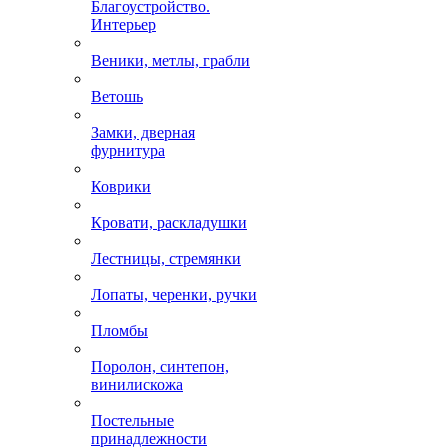
Благоустройство.
Интерьер
Веники, метлы, грабли
Ветошь
Замки, дверная
фурнитура
Коврики
Кровати, раскладушки
Лестницы, стремянки
Лопаты, черенки, ручки
Пломбы
Поролон, синтепон,
винилискожа
Постельные
принадлежности