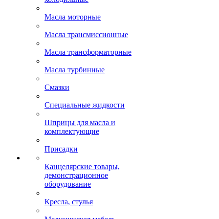
Масла моторные
Масла трансмиссионные
Масла трансформаторные
Масла турбинные
Смазки
Специальные жидкости
Шприцы для масла и
комплектующие
Присадки
Канцелярские товары,
демонстрационное
оборудование
Кресла, стулья