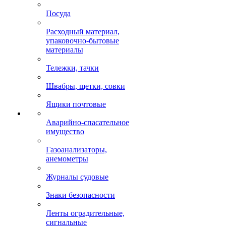
Посуда
Расходный материал,
упаковочно-бытовые
материалы
Тележки, тачки
Швабры, щетки, совки
Ящики почтовые
Аварийно-спасательное
имущество
Газоанализаторы,
анемометры
Журналы судовые
Знаки безопасности
Ленты оградительные,
сигнальные