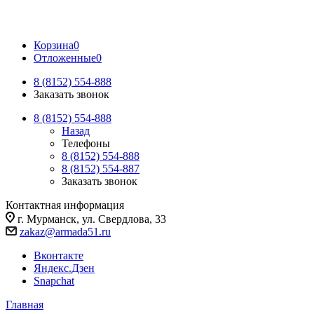
Корзина
0
Отложенные
0
8 (8152) 554-888
Заказать звонок
8 (8152) 554-888
Назад
Телефоны
8 (8152) 554-888
8 (8152) 554-887
Заказать звонок
Контактная информация
г. Мурманск, ул. Свердлова, 33
zakaz@armada51.ru
Вконтакте
Яндекс.Дзен
Snapchat
Главная