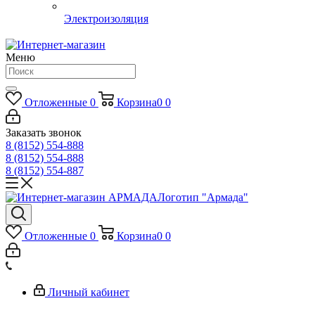
Электроизоляция
Меню
Отложенные
0
Корзина
0
0
Заказать звонок
8 (8152) 554-888
8 (8152) 554-888
8 (8152) 554-887
Логотип "Армада"
Отложенные
0
Корзина
0
0
Личный кабинет