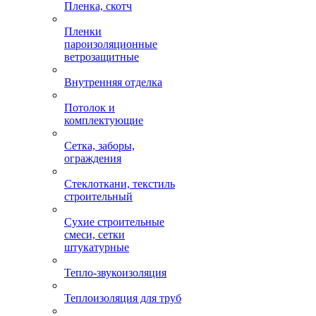
Пленка, скотч
Пленки
пароизоляционные
ветрозащитные
Внутренняя отделка
Потолок и
комплектующие
Сетка, заборы,
ограждения
Стеклоткани, текстиль
строительный
Сухие строительные
смеси, сетки
штукатурные
Тепло-звукоизоляция
Теплоизоляция для труб