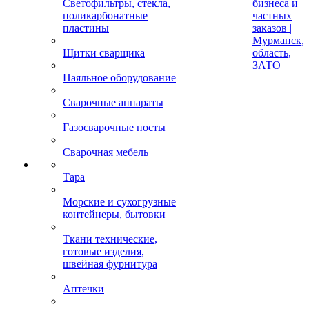
Светофильтры, стекла,
бизнеса и
поликарбонатные
частных
пластины
заказов |
Мурманск,
Щитки сварщика
область,
ЗАТО
Паяльное оборудование
Сварочные аппараты
Газосварочные посты
Сварочная мебель
Тара
Морские и сухогрузные
контейнеры, бытовки
Ткани технические,
готовые изделия,
швейная фурнитура
Аптечки