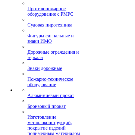
Противопожарное
оборудование с РМРС
Судовая пиротехника
Фигуры сигнальные и
знаки ИМО
Дорожные ограждения и
зеркала
Знаки дорожные
Пожарно-техническое
оборудование
Алюминиевый прокат
Бронзовый прокат
Изготовление
металлоконструкций,
покрытие изделий
полимерным материалом