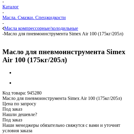
-
Каталог
-
Масла. Смазки. Спецжидкости
-
Масла компрессорные/холодильные
-
Масло для пневмоинструмента Simex Air 100 (175кг/205л)
Масло для пневмоинструмента Simex
Air 100 (175кг/205л)
Код товара:
945280
Масло для пневмоинструмента Simex Air 100 (175кг/205л)
Цена по запросу
Под заказ
Нашли дешевле?
Под заказ
Наши менеджеры обязательно свяжутся с вами и уточнят
условия заказа