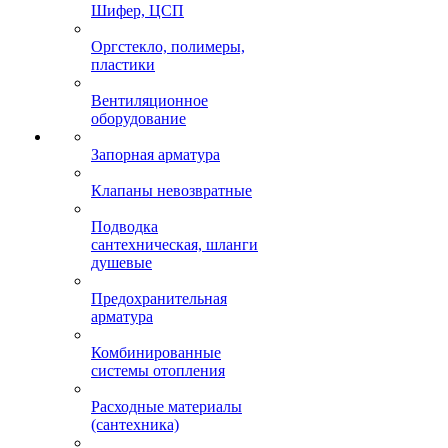
Шифер, ЦСП
Оргстекло, полимеры,
пластики
Вентиляционное
оборудование
Запорная арматура
Клапаны невозвратные
Подводка
сантехническая, шланги
душевые
Предохранительная
арматура
Комбинированные
системы отопления
Расходные материалы
(сантехника)