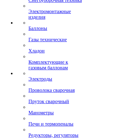
Снегоуборочная техника
Электромонтажные
изделия
Баллоны
Газы технические
Хладон
Комплектующие к
газовым баллонам
Электроды
Проволока сварочная
Пруток сварочный
Манометры
Печи и термопеналы
Редукторы, регуляторы