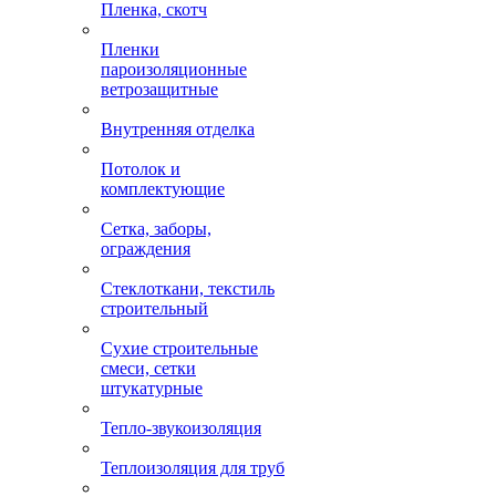
Пленка, скотч
Пленки
пароизоляционные
ветрозащитные
Внутренняя отделка
Потолок и
комплектующие
Сетка, заборы,
ограждения
Стеклоткани, текстиль
строительный
Сухие строительные
смеси, сетки
штукатурные
Тепло-звукоизоляция
Теплоизоляция для труб