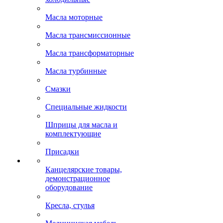
Масла моторные
Масла трансмиссионные
Масла трансформаторные
Масла турбинные
Смазки
Специальные жидкости
Шприцы для масла и
комплектующие
Присадки
Канцелярские товары,
демонстрационное
оборудование
Кресла, стулья