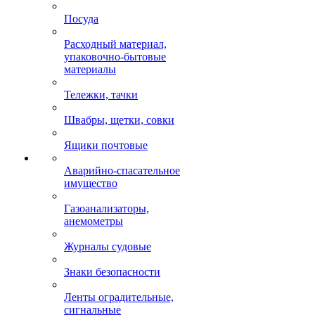
Посуда
Расходный материал,
упаковочно-бытовые
материалы
Тележки, тачки
Швабры, щетки, совки
Ящики почтовые
Аварийно-спасательное
имущество
Газоанализаторы,
анемометры
Журналы судовые
Знаки безопасности
Ленты оградительные,
сигнальные