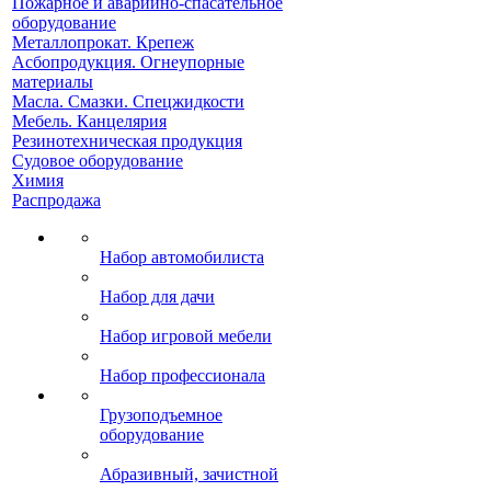
Пожарное и аварийно-спасательное
оборудование
Металлопрокат. Крепеж
Асбопродукция. Огнеупорные
материалы
Масла. Смазки. Спецжидкости
Мебель. Канцелярия
Резинотехническая продукция
Судовое оборудование
Химия
Распродажа
Набор автомобилиста
Набор для дачи
Набор игровой мебели
Набор профессионала
Грузоподъемное
оборудование
Абразивный, зачистной