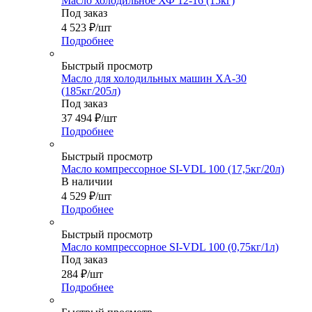
Масло холодильное ХФ 12-16 (15кг)
Под заказ
4 523
₽
/шт
Подробнее
Быстрый просмотр
Масло для холодильных машин ХА-30
(185кг/205л)
Под заказ
37 494
₽
/шт
Подробнее
Быстрый просмотр
Масло компрессорное SI-VDL 100 (17,5кг/20л)
В наличии
4 529
₽
/шт
Подробнее
Быстрый просмотр
Масло компрессорное SI-VDL 100 (0,75кг/1л)
Под заказ
284
₽
/шт
Подробнее