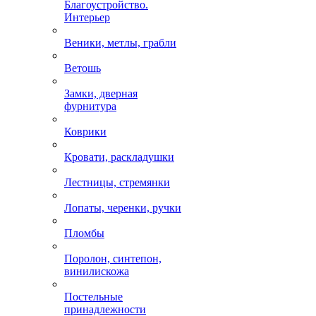
Благоустройство.
Интерьер
Веники, метлы, грабли
Ветошь
Замки, дверная
фурнитура
Коврики
Кровати, раскладушки
Лестницы, стремянки
Лопаты, черенки, ручки
Пломбы
Поролон, синтепон,
винилискожа
Постельные
принадлежности