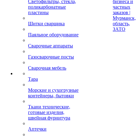
Светофильтры, стекла,
бизнеса и
поликарбонатные
частных
пластины
заказов |
Мурманск,
Щитки сварщика
область,
ЗАТО
Паяльное оборудование
Сварочные аппараты
Газосварочные посты
Сварочная мебель
Тара
Морские и сухогрузные
контейнеры, бытовки
Ткани технические,
готовые изделия,
швейная фурнитура
Аптечки