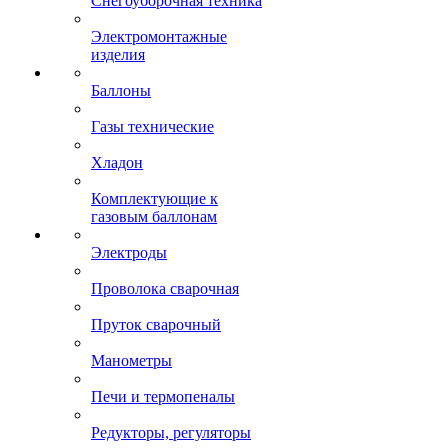
Снегоуборочная техника
Электромонтажные
изделия
Баллоны
Газы технические
Хладон
Комплектующие к
газовым баллонам
Электроды
Проволока сварочная
Пруток сварочный
Манометры
Печи и термопеналы
Редукторы, регуляторы