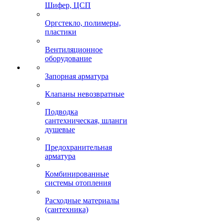
Шифер, ЦСП
Оргстекло, полимеры,
пластики
Вентиляционное
оборудование
Запорная арматура
Клапаны невозвратные
Подводка
сантехническая, шланги
душевые
Предохранительная
арматура
Комбинированные
системы отопления
Расходные материалы
(сантехника)