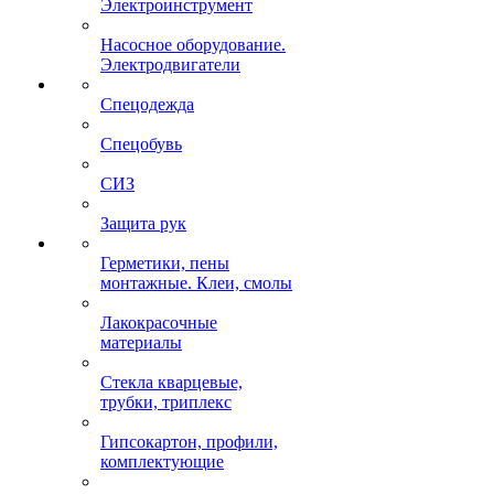
Электроинструмент
Насосное оборудование.
Электродвигатели
Спецодежда
Спецобувь
СИЗ
Защита рук
Герметики, пены
монтажные. Клеи, смолы
Лакокрасочные
материалы
Стекла кварцевые,
трубки, триплекс
Гипсокартон, профили,
комплектующие