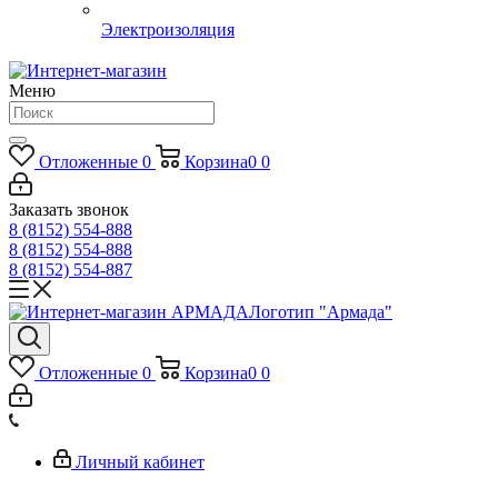
Электроизоляция
Меню
Отложенные
0
Корзина
0
0
Заказать звонок
8 (8152) 554-888
8 (8152) 554-888
8 (8152) 554-887
Логотип "Армада"
Отложенные
0
Корзина
0
0
Личный кабинет