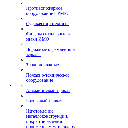
Противопожарное
оборудование с РМРС
Судовая пиротехника
Фигуры сигнальные и
знаки ИМО
Дорожные ограждения и
зеркала
Знаки дорожные
Пожарно-техническое
оборудование
Алюминиевый прокат
Бронзовый прокат
Изготовление
металлоконструкций,
покрытие изделий
полимерным материалом