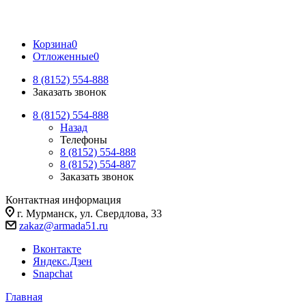
Корзина
0
Отложенные
0
8 (8152) 554-888
Заказать звонок
8 (8152) 554-888
Назад
Телефоны
8 (8152) 554-888
8 (8152) 554-887
Заказать звонок
Контактная информация
г. Мурманск, ул. Свердлова, 33
zakaz@armada51.ru
Вконтакте
Яндекс.Дзен
Snapchat
Главная