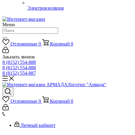
Электроизоляция
Меню
Отложенные
0
Корзина
0
0
Заказать звонок
8 (8152) 554-888
8 (8152) 554-888
8 (8152) 554-887
Логотип "Армада"
Отложенные
0
Корзина
0
0
Личный кабинет