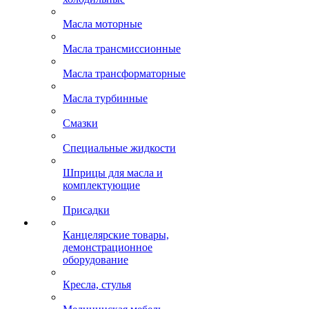
Масла моторные
Масла трансмиссионные
Масла трансформаторные
Масла турбинные
Смазки
Специальные жидкости
Шприцы для масла и
комплектующие
Присадки
Канцелярские товары,
демонстрационное
оборудование
Кресла, стулья