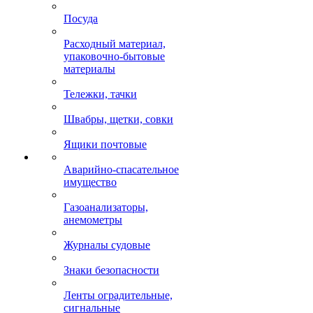
Посуда
Расходный материал,
упаковочно-бытовые
материалы
Тележки, тачки
Швабры, щетки, совки
Ящики почтовые
Аварийно-спасательное
имущество
Газоанализаторы,
анемометры
Журналы судовые
Знаки безопасности
Ленты оградительные,
сигнальные