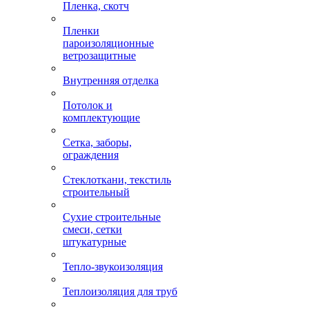
Пленка, скотч
Пленки
пароизоляционные
ветрозащитные
Внутренняя отделка
Потолок и
комплектующие
Сетка, заборы,
ограждения
Стеклоткани, текстиль
строительный
Сухие строительные
смеси, сетки
штукатурные
Тепло-звукоизоляция
Теплоизоляция для труб