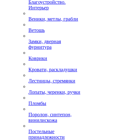
Благоустройство.
Интерьер
Веники, метлы, грабли
Ветошь
Замки, дверная
фурнитура
Коврики
Кровати, раскладушки
Лестницы, стремянки
Лопаты, черенки, ручки
Пломбы
Поролон, синтепон,
винилискожа
Постельные
принадлежности