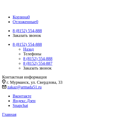
Корзина
0
Отложенные
0
8 (8152) 554-888
Заказать звонок
8 (8152) 554-888
Назад
Телефоны
8 (8152) 554-888
8 (8152) 554-887
Заказать звонок
Контактная информация
г. Мурманск, ул. Свердлова, 33
zakaz@armada51.ru
Вконтакте
Яндекс.Дзен
Snapchat
Главная