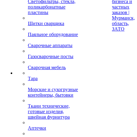
Светофильтры, стекла,
бизнеса и
поликарбонатные
частных
пластины
заказов |
Мурманск,
Щитки сварщика
область,
ЗАТО
Паяльное оборудование
Сварочные аппараты
Газосварочные посты
Сварочная мебель
Тара
Морские и сухогрузные
контейнеры, бытовки
Ткани технические,
готовые изделия,
швейная фурнитура
Аптечки