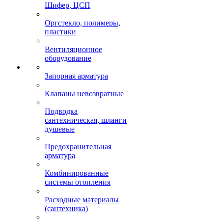
Шифер, ЦСП
Оргстекло, полимеры,
пластики
Вентиляционное
оборудование
Запорная арматура
Клапаны невозвратные
Подводка
сантехническая, шланги
душевые
Предохранительная
арматура
Комбинированные
системы отопления
Расходные материалы
(сантехника)