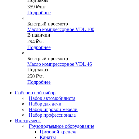
Под заказ
359
₽
/шт
Подробнее
Быстрый просмотр
Масло компрессорное VDL 100
В наличии
294
₽
/л.
Подробнее
Быстрый просмотр
Масло компрессорное VDL 46
Под заказ
250
₽
/л.
Подробнее
Собери свой набор
Набор автомобилиста
Набор для дачи
Набор игровой мебели
Набор профессионала
Инструмент
Грузоподъемное оборудование
Грузовой крепеж
Канаты