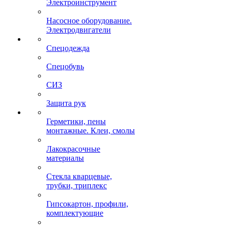
Электроинструмент
Насосное оборудование.
Электродвигатели
Спецодежда
Спецобувь
СИЗ
Защита рук
Герметики, пены
монтажные. Клеи, смолы
Лакокрасочные
материалы
Стекла кварцевые,
трубки, триплекс
Гипсокартон, профили,
комплектующие