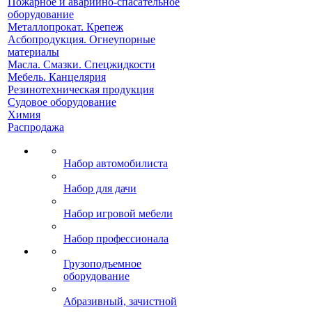
Пожарное и аварийно-спасательное
оборудование
Металлопрокат. Крепеж
Асбопродукция. Огнеупорные
материалы
Масла. Смазки. Спецжидкости
Мебель. Канцелярия
Резинотехническая продукция
Судовое оборудование
Химия
Распродажа
Набор автомобилиста
Набор для дачи
Набор игровой мебели
Набор профессионала
Грузоподъемное
оборудование
Абразивный, зачистной