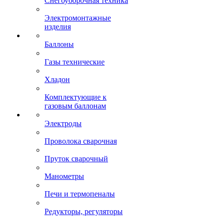
Снегоуборочная техника
Электромонтажные
изделия
Баллоны
Газы технические
Хладон
Комплектующие к
газовым баллонам
Электроды
Проволока сварочная
Пруток сварочный
Манометры
Печи и термопеналы
Редукторы, регуляторы