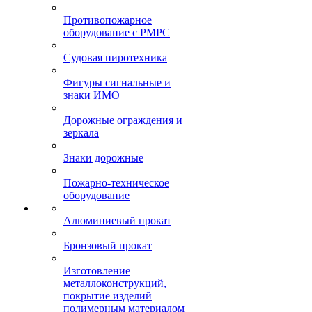
Противопожарное
оборудование с РМРС
Судовая пиротехника
Фигуры сигнальные и
знаки ИМО
Дорожные ограждения и
зеркала
Знаки дорожные
Пожарно-техническое
оборудование
Алюминиевый прокат
Бронзовый прокат
Изготовление
металлоконструкций,
покрытие изделий
полимерным материалом