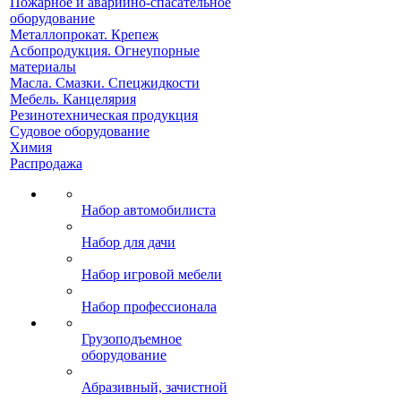
Пожарное и аварийно-спасательное
оборудование
Металлопрокат. Крепеж
Асбопродукция. Огнеупорные
материалы
Масла. Смазки. Спецжидкости
Мебель. Канцелярия
Резинотехническая продукция
Судовое оборудование
Химия
Распродажа
Набор автомобилиста
Набор для дачи
Набор игровой мебели
Набор профессионала
Грузоподъемное
оборудование
Абразивный, зачистной