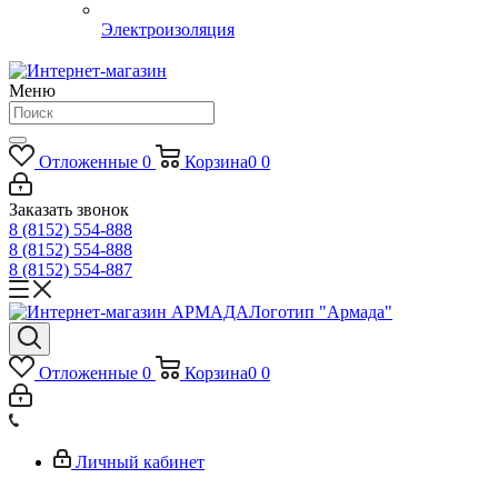
Электроизоляция
Меню
Отложенные
0
Корзина
0
0
Заказать звонок
8 (8152) 554-888
8 (8152) 554-888
8 (8152) 554-887
Логотип "Армада"
Отложенные
0
Корзина
0
0
Личный кабинет