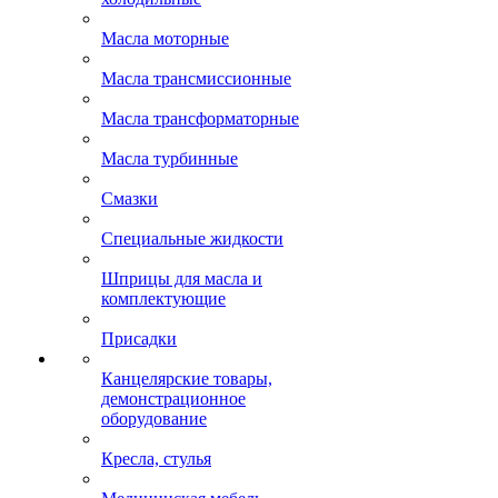
Масла моторные
Масла трансмиссионные
Масла трансформаторные
Масла турбинные
Смазки
Специальные жидкости
Шприцы для масла и
комплектующие
Присадки
Канцелярские товары,
демонстрационное
оборудование
Кресла, стулья