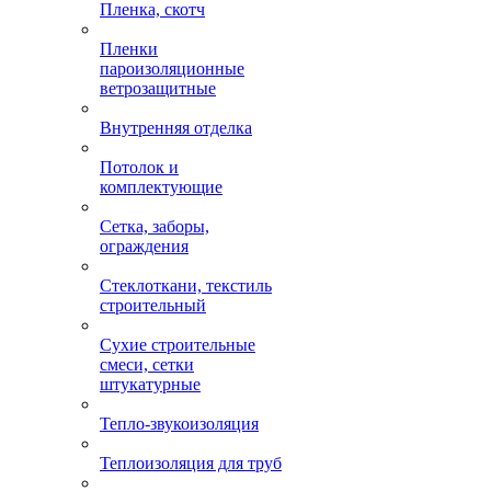
Пленка, скотч
Пленки
пароизоляционные
ветрозащитные
Внутренняя отделка
Потолок и
комплектующие
Сетка, заборы,
ограждения
Стеклоткани, текстиль
строительный
Сухие строительные
смеси, сетки
штукатурные
Тепло-звукоизоляция
Теплоизоляция для труб