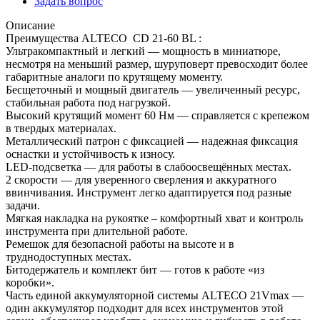
Задать вопрос
Описание
Преимущества ALTECO CD 21-60 BL :
Ультракомпактный и легкий — мощность в миниатюре,
несмотря на меньший размер, шуруповерт превосходит более
габаритные аналоги по крутящему моменту.
Бесщеточный и мощный двигатель — увеличенный ресурс,
стабильная работа под нагрузкой.
Высокий крутящий момент 60 Нм — справляется с крепежом
в твердых материалах.
Металлический патрон с фиксацией — надежная фиксация
оснастки и устойчивость к износу.
LED-подсветка — для работы в слабоосвещённых местах.
2 скорости — для уверенного сверления и аккуратного
ввинчивания. Инструмент легко адаптируется под разные
задачи.
Мягкая накладка на рукоятке – комфортный хват и контроль
инструмента при длительной работе.
Ремешок для безопасной работы на высоте и в
труднодоступных местах.
Битодержатель и комплект бит — готов к работе «из
коробки».
Часть единой аккумуляторной системы ALTECO 21Vmax —
один аккумулятор подходит для всех инструментов этой