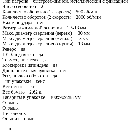
Тип патрона быстрозажимной. металлический с фиксацией
Число скоростей 2
Количество оборотов (1 скорость) 500 об/мин
Количество оборотов (2 скорость) 2000 об/мин
Наличие удара нет
Размер зажимаемой оснастки 1.5-13 мм
Макс. диаметр сверления (дерево) 30 мм
Макс. диаметр сверления (металл) 13 мм
Макс. диаметр сверления (кирпич) 13 мм
Реверс да
LED-подсветка да
Тормоз двигателя да
Блокировка шпинделя да
Дополнительная рукоятка нет
Регулировка оборотов да
Тип упаковки кейс
Вес нетто 1 кг
Вес брутто 2.62 кг
Габариты в упаковке 300х90х288 мм
Отзывы
Отзывы
Нет оценок
Оставить отзыв