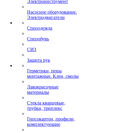
Электроинструмент
Насосное оборудование.
Электродвигатели
Спецодежда
Спецобувь
СИЗ
Защита рук
Герметики, пены
монтажные. Клеи, смолы
Лакокрасочные
материалы
Стекла кварцевые,
трубки, триплекс
Гипсокартон, профили,
комплектующие