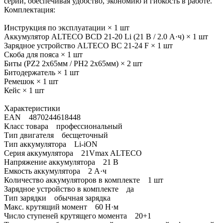
серии, обеспечивая удобство, экономию и гибкость в работе.
Комплектация:
Инструкция по эксплуатации × 1 шт
Аккумулятор ALTECO BCD 21-20 Li (21 В / 2.0 А·ч) × 1 шт
Зарядное устройство ALTECO BC 21-24 F × 1 шт
Скоба для пояса × 1 шт
Биты (PZ2 2x65мм / PH2 2x65мм) × 2 шт
Битодержатель × 1 шт
Ремешок × 1 шт
Кейс × 1 шт
Характеристики
EAN 4870244618448
Класс товара профессиональный
Тип двигателя бесщеточный
Тип аккумулятора Li-iON
Серия аккумулятора 21Vmax ALTECO
Напряжение аккумулятора 21 В
Емкость аккумулятора 2 А·ч
Количество аккумуляторов в комплекте 1 шт
Зарядное устройство в комплекте да
Тип зарядки обычная зарядка
Макс. крутящий момент 60 Н·м
Число ступеней крутящего момента 20+1