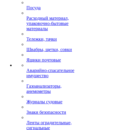
Посуда
Расходный материал,
упаковочно-бытовые
материалы
Тележки, тачки
Швабры, щетки, совки
Ящики почтовые
Аварийно-спасательное
имущество
Газоанализаторы,
анемометры
Журналы судовые
Знаки безопасности
Ленты оградительные,
сигнальные