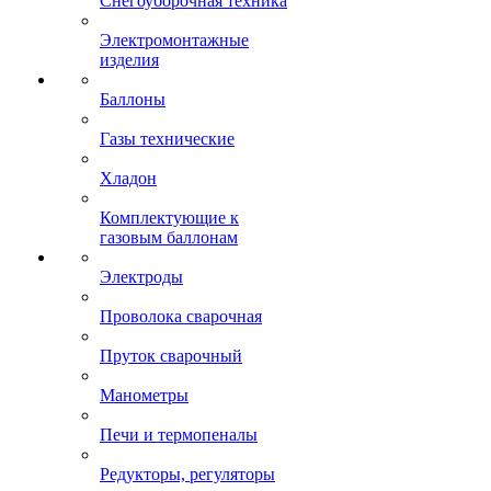
Снегоуборочная техника
Электромонтажные
изделия
Баллоны
Газы технические
Хладон
Комплектующие к
газовым баллонам
Электроды
Проволока сварочная
Пруток сварочный
Манометры
Печи и термопеналы
Редукторы, регуляторы