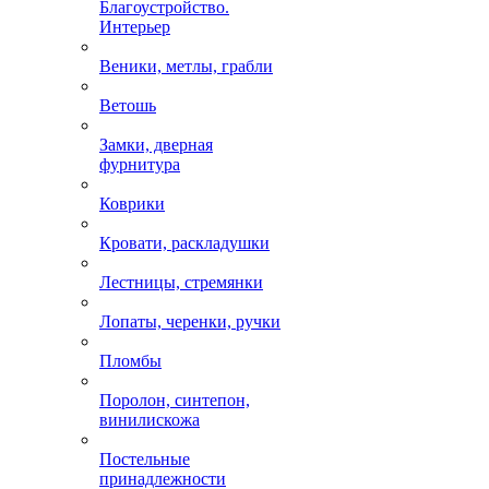
Благоустройство.
Интерьер
Веники, метлы, грабли
Ветошь
Замки, дверная
фурнитура
Коврики
Кровати, раскладушки
Лестницы, стремянки
Лопаты, черенки, ручки
Пломбы
Поролон, синтепон,
винилискожа
Постельные
принадлежности