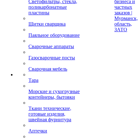
Светофильтры, стекла,
бизнеса и
поликарбонатные
частных
пластины
заказов |
Мурманск,
Щитки сварщика
область,
ЗАТО
Паяльное оборудование
Сварочные аппараты
Газосварочные посты
Сварочная мебель
Тара
Морские и сухогрузные
контейнеры, бытовки
Ткани технические,
готовые изделия,
швейная фурнитура
Аптечки