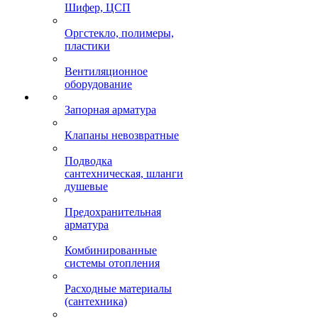
Шифер, ЦСП
Оргстекло, полимеры,
пластики
Вентиляционное
оборудование
Запорная арматура
Клапаны невозвратные
Подводка
сантехническая, шланги
душевые
Предохранительная
арматура
Комбинированные
системы отопления
Расходные материалы
(сантехника)