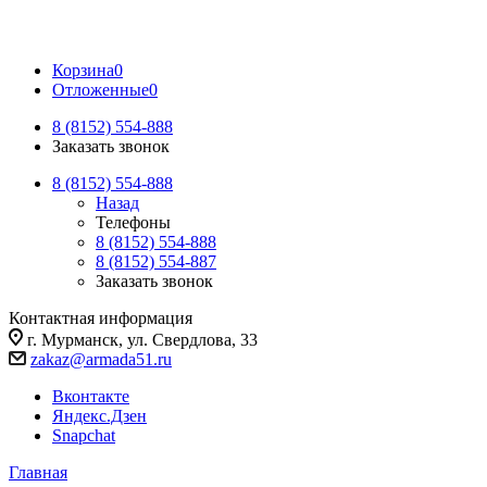
Корзина
0
Отложенные
0
8 (8152) 554-888
Заказать звонок
8 (8152) 554-888
Назад
Телефоны
8 (8152) 554-888
8 (8152) 554-887
Заказать звонок
Контактная информация
г. Мурманск, ул. Свердлова, 33
zakaz@armada51.ru
Вконтакте
Яндекс.Дзен
Snapchat
Главная