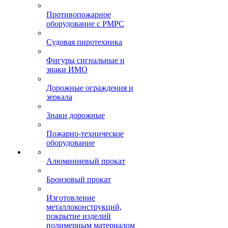
Противопожарное
оборудование с РМРС
Судовая пиротехника
Фигуры сигнальные и
знаки ИМО
Дорожные ограждения и
зеркала
Знаки дорожные
Пожарно-техническое
оборудование
Алюминиевый прокат
Бронзовый прокат
Изготовление
металлоконструкций,
покрытие изделий
полимерным материалом