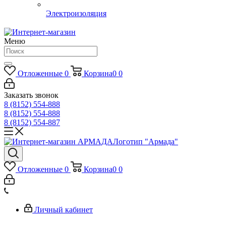
Электроизоляция
Меню
Отложенные
0
Корзина
0
0
Заказать звонок
8 (8152) 554-888
8 (8152) 554-888
8 (8152) 554-887
Логотип "Армада"
Отложенные
0
Корзина
0
0
Личный кабинет