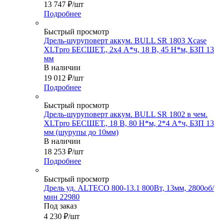
13 747
₽
/шт
Подробнее
Быстрый просмотр
Дрель-шуруповерт аккум. BULL SR 1803 Xcase
XLTpro БЕСЩЕТ., 2x4 А*ч, 18 В, 45 Н*м, БЗП 13
мм
В наличии
19 012
₽
/шт
Подробнее
Быстрый просмотр
Дрель-шуруповерт аккум. BULL SR 1802 в чем.
XLTpro БЕСЩЕТ., 18 В, 80 Н*м, 2*4 А*ч, БЗП 13
мм (шурупы до 10мм)
В наличии
18 253
₽
/шт
Подробнее
Быстрый просмотр
Дрель уд. ALTECO 800-13.1 800Вт, 13мм, 2800об/
мин 22980
Под заказ
4 230
₽
/шт