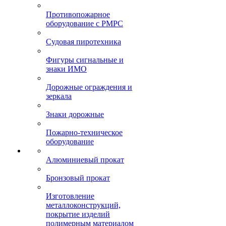
Противопожарное
оборудование с РМРС
Судовая пиротехника
Фигуры сигнальные и
знаки ИМО
Дорожные ограждения и
зеркала
Знаки дорожные
Пожарно-техническое
оборудование
Алюминиевый прокат
Бронзовый прокат
Изготовление
металлоконструкций,
покрытие изделий
полимерным материалом