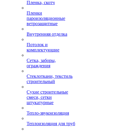
Пленка, скотч
Пленки
пароизоляционные
ветрозащитные
Внутренняя отделка
Потолок и
комплектующие
Сетка, заборы,
ограждения
Стеклоткани, текстиль
строительный
Сухие строительные
смеси, сетки
штукатурные
Тепло-звукоизоляция
Теплоизоляция для труб