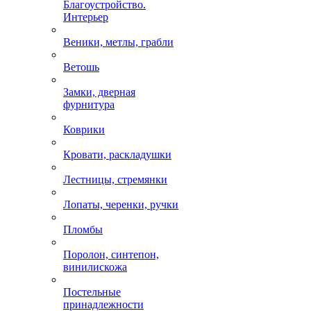
Благоустройство.
Интерьер
Веники, метлы, грабли
Ветошь
Замки, дверная
фурнитура
Коврики
Кровати, раскладушки
Лестницы, стремянки
Лопаты, черенки, ручки
Пломбы
Поролон, синтепон,
винилискожа
Постельные
принадлежности