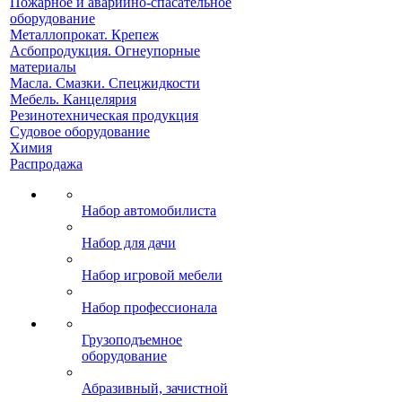
Пожарное и аварийно-спасательное
оборудование
Металлопрокат. Крепеж
Асбопродукция. Огнеупорные
материалы
Масла. Смазки. Спецжидкости
Мебель. Канцелярия
Резинотехническая продукция
Судовое оборудование
Химия
Распродажа
Набор автомобилиста
Набор для дачи
Набор игровой мебели
Набор профессионала
Грузоподъемное
оборудование
Абразивный, зачистной