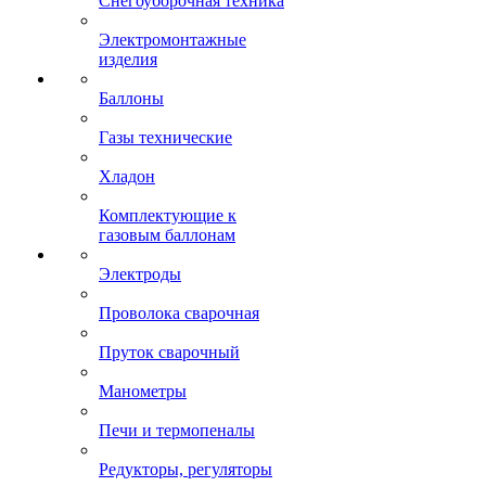
Снегоуборочная техника
Электромонтажные
изделия
Баллоны
Газы технические
Хладон
Комплектующие к
газовым баллонам
Электроды
Проволока сварочная
Пруток сварочный
Манометры
Печи и термопеналы
Редукторы, регуляторы