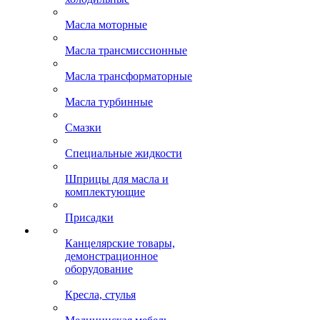
Масла моторные
Масла трансмиссионные
Масла трансформаторные
Масла турбинные
Смазки
Специальные жидкости
Шприцы для масла и
комплектующие
Присадки
Канцелярские товары,
демонстрационное
оборудование
Кресла, стулья