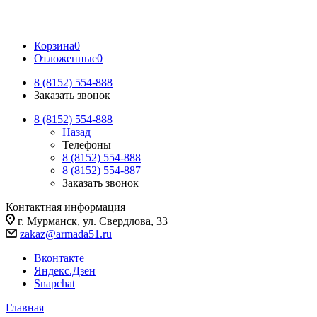
Корзина
0
Отложенные
0
8 (8152) 554-888
Заказать звонок
8 (8152) 554-888
Назад
Телефоны
8 (8152) 554-888
8 (8152) 554-887
Заказать звонок
Контактная информация
г. Мурманск, ул. Свердлова, 33
zakaz@armada51.ru
Вконтакте
Яндекс.Дзен
Snapchat
Главная