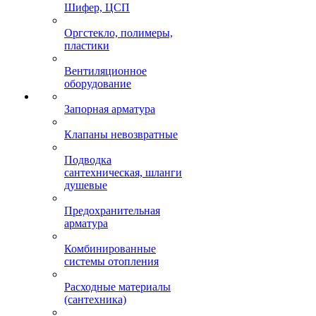
Шифер, ЦСП
Оргстекло, полимеры,
пластики
Вентиляционное
оборудование
Запорная арматура
Клапаны невозвратные
Подводка
сантехническая, шланги
душевые
Предохранительная
арматура
Комбинированные
системы отопления
Расходные материалы
(сантехника)