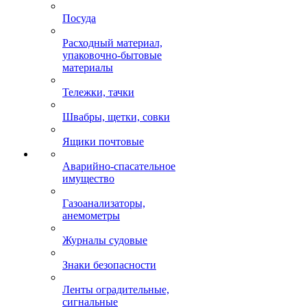
Посуда
Расходный материал,
упаковочно-бытовые
материалы
Тележки, тачки
Швабры, щетки, совки
Ящики почтовые
Аварийно-спасательное
имущество
Газоанализаторы,
анемометры
Журналы судовые
Знаки безопасности
Ленты оградительные,
сигнальные