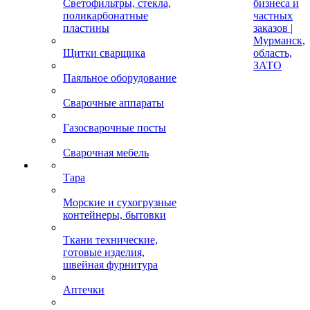
Светофильтры, стекла,
бизнеса и
поликарбонатные
частных
пластины
заказов |
Мурманск,
Щитки сварщика
область,
ЗАТО
Паяльное оборудование
Сварочные аппараты
Газосварочные посты
Сварочная мебель
Тара
Морские и сухогрузные
контейнеры, бытовки
Ткани технические,
готовые изделия,
швейная фурнитура
Аптечки