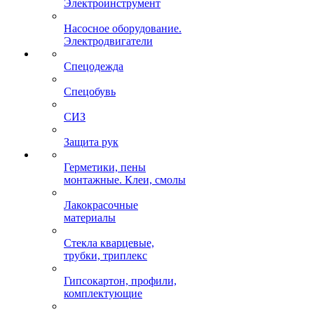
Электроинструмент
Насосное оборудование.
Электродвигатели
Спецодежда
Спецобувь
СИЗ
Защита рук
Герметики, пены
монтажные. Клеи, смолы
Лакокрасочные
материалы
Стекла кварцевые,
трубки, триплекс
Гипсокартон, профили,
комплектующие