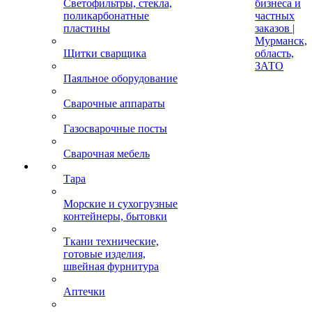
Светофильтры, стекла,
бизнеса и
поликарбонатные
частных
пластины
заказов |
Мурманск,
Щитки сварщика
область,
ЗАТО
Паяльное оборудование
Сварочные аппараты
Газосварочные посты
Сварочная мебель
Тара
Морские и сухогрузные
контейнеры, бытовки
Ткани технические,
готовые изделия,
швейная фурнитура
Аптечки