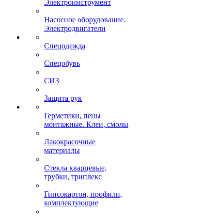
Электроинструмент
Насосное оборудование.
Электродвигатели
Спецодежда
Спецобувь
СИЗ
Защита рук
Герметики, пены
монтажные. Клеи, смолы
Лакокрасочные
материалы
Стекла кварцевые,
трубки, триплекс
Гипсокартон, профили,
комплектующие