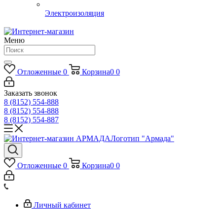
Электроизоляция
Меню
Отложенные
0
Корзина
0
0
Заказать звонок
8 (8152) 554-888
8 (8152) 554-888
8 (8152) 554-887
Логотип "Армада"
Отложенные
0
Корзина
0
0
Личный кабинет