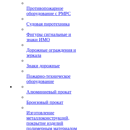
Противопожарное
оборудование с РМРС
Судовая пиротехника
Фигуры сигнальные и
знаки ИМО
Дорожные ограждения и
зеркала
Знаки дорожные
Пожарно-техническое
оборудование
Алюминиевый прокат
Бронзовый прокат
Изготовление
металлоконструкций,
покрытие изделий
полимерным материалом