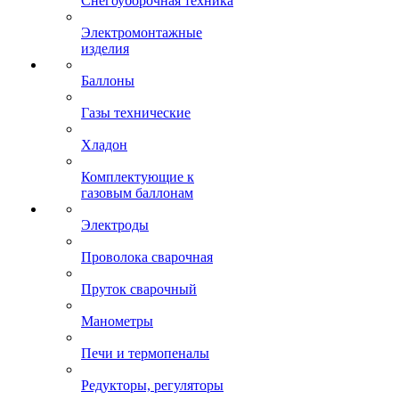
Снегоуборочная техника
Электромонтажные
изделия
Баллоны
Газы технические
Хладон
Комплектующие к
газовым баллонам
Электроды
Проволока сварочная
Пруток сварочный
Манометры
Печи и термопеналы
Редукторы, регуляторы