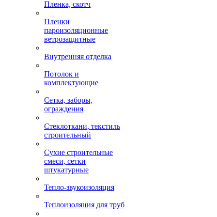
Пленка, скотч
Пленки
пароизоляционные
ветрозащитные
Внутренняя отделка
Потолок и
комплектующие
Сетка, заборы,
ограждения
Стеклоткани, текстиль
строительный
Сухие строительные
смеси, сетки
штукатурные
Тепло-звукоизоляция
Теплоизоляция для труб