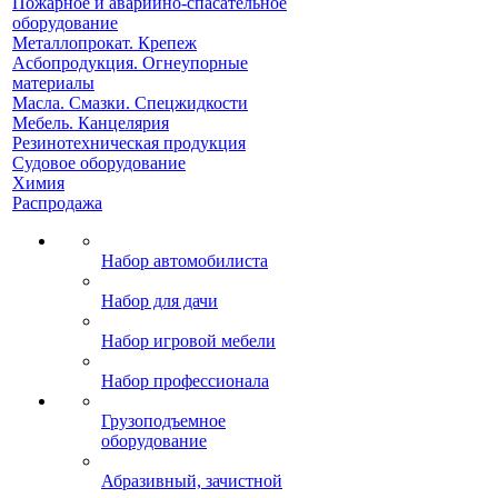
Пожарное и аварийно-спасательное
оборудование
Металлопрокат. Крепеж
Асбопродукция. Огнеупорные
материалы
Масла. Смазки. Спецжидкости
Мебель. Канцелярия
Резинотехническая продукция
Судовое оборудование
Химия
Распродажа
Набор автомобилиста
Набор для дачи
Набор игровой мебели
Набор профессионала
Грузоподъемное
оборудование
Абразивный, зачистной