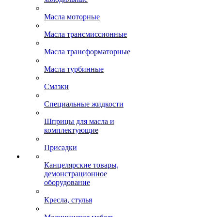
Масла моторные
Масла трансмиссионные
Масла трансформаторные
Масла турбинные
Смазки
Специальные жидкости
Шприцы для масла и
комплектующие
Присадки
Канцелярские товары,
демонстрационное
оборудование
Кресла, стулья