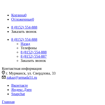
Корзина
0
Отложенные
0
8 (8152) 554-888
Заказать звонок
8 (8152) 554-888
Назад
Телефоны
8 (8152) 554-888
8 (8152) 554-887
Заказать звонок
Контактная информация
г. Мурманск, ул. Свердлова, 33
zakaz@armada51.ru
Вконтакте
Яндекс.Дзен
Snapchat
Главная