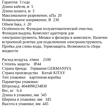
Гарантия 3 года
Длина кабеля, м 5
Длина шланга, м 3
Максимальное разрежение, кПа 20
Номинальное напряжение, В 230
Объем бака, л 20
Особенности: Функция полуавтоматической очистки,
Функция выдува, Комплект адаптеров для
электроинструмента, Мешки и фильтры в комплекте, Наличие
встроенной розетки для подключения электроинструмента,
Пробка для слива воды, Термозащита, Возможность сбора
жидкости
Расход воздуха, л/мин 2100
Степень защиты IP44
Страна бренда Германия GERMANIYA
Страна производства Китай KITAY
Тип упаковки картонная коробка
Параметры упаковки:
Штрихкод 4044996234830
Вес, кг 6.4
Длина в упаковке, мм 345
Ширина в упаковке, мм 345
Высота в упаковке, мм 445