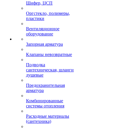
Шифер, ЦСП
Оргстекло, полимеры,
пластики
Вентиляционное
оборудование
Запорная арматура
Клапаны невозвратные
Подводка
сантехническая, шланги
душевые
Предохранительная
арматура
Комбинированные
системы отопления
Расходные материалы
(сантехника)