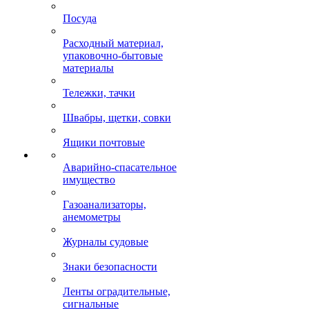
Посуда
Расходный материал,
упаковочно-бытовые
материалы
Тележки, тачки
Швабры, щетки, совки
Ящики почтовые
Аварийно-спасательное
имущество
Газоанализаторы,
анемометры
Журналы судовые
Знаки безопасности
Ленты оградительные,
сигнальные