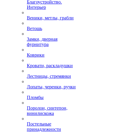
Благоустройство.
Интерьер
Веники, метлы, грабли
Ветошь
Замки, дверная
фурнитура
Коврики
Кровати, раскладушки
Лестницы, стремянки
Лопаты, черенки, ручки
Пломбы
Поролон, синтепон,
винилискожа
Постельные
принадлежности