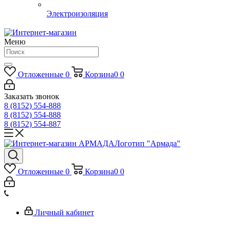
Электроизоляция
Меню
Отложенные
0
Корзина
0
0
Заказать звонок
8 (8152) 554-888
8 (8152) 554-888
8 (8152) 554-887
Логотип "Армада"
Отложенные
0
Корзина
0
0
Личный кабинет