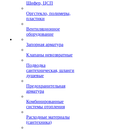
Шифер, ЦСП
Оргстекло, полимеры,
пластики
Вентиляционное
оборудование
Запорная арматура
Клапаны невозвратные
Подводка
сантехническая, шланги
душевые
Предохранительная
арматура
Комбинированные
системы отопления
Расходные материалы
(сантехника)