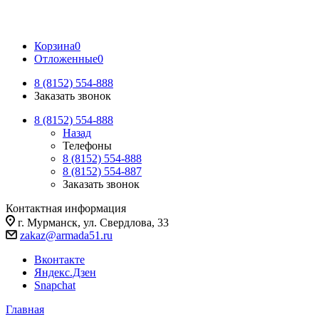
Корзина
0
Отложенные
0
8 (8152) 554-888
Заказать звонок
8 (8152) 554-888
Назад
Телефоны
8 (8152) 554-888
8 (8152) 554-887
Заказать звонок
Контактная информация
г. Мурманск, ул. Свердлова, 33
zakaz@armada51.ru
Вконтакте
Яндекс.Дзен
Snapchat
Главная