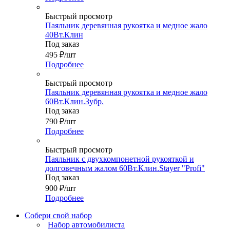
Быстрый просмотр
Паяльник деревянная рукоятка и медное жало
40Вт.Клин
Под заказ
495
₽
/шт
Подробнее
Быстрый просмотр
Паяльник деревянная рукоятка и медное жало
60Вт.Клин.Зубр.
Под заказ
790
₽
/шт
Подробнее
Быстрый просмотр
Паяльник с двухкомпонетной рукояткой и
долговечным жалом 60Вт.Клин.Stayer "Profi"
Под заказ
900
₽
/шт
Подробнее
Собери свой набор
Набор автомобилиста