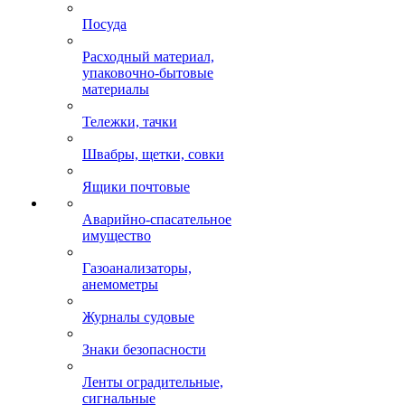
Посуда
Расходный материал,
упаковочно-бытовые
материалы
Тележки, тачки
Швабры, щетки, совки
Ящики почтовые
Аварийно-спасательное
имущество
Газоанализаторы,
анемометры
Журналы судовые
Знаки безопасности
Ленты оградительные,
сигнальные