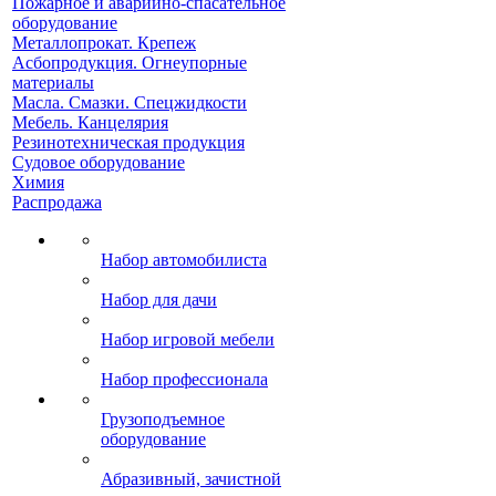
Пожарное и аварийно-спасательное
оборудование
Металлопрокат. Крепеж
Асбопродукция. Огнеупорные
материалы
Масла. Смазки. Спецжидкости
Мебель. Канцелярия
Резинотехническая продукция
Судовое оборудование
Химия
Распродажа
Набор автомобилиста
Набор для дачи
Набор игровой мебели
Набор профессионала
Грузоподъемное
оборудование
Абразивный, зачистной