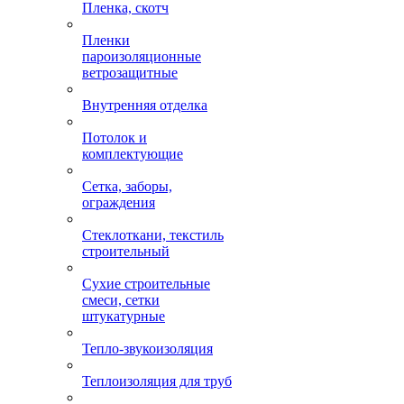
Пленка, скотч
Пленки
пароизоляционные
ветрозащитные
Внутренняя отделка
Потолок и
комплектующие
Сетка, заборы,
ограждения
Стеклоткани, текстиль
строительный
Сухие строительные
смеси, сетки
штукатурные
Тепло-звукоизоляция
Теплоизоляция для труб