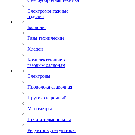
Снегоуборочная техника
Электромонтажные
изделия
Баллоны
Газы технические
Хладон
Комплектующие к
газовым баллонам
Электроды
Проволока сварочная
Пруток сварочный
Манометры
Печи и термопеналы
Редукторы, регуляторы