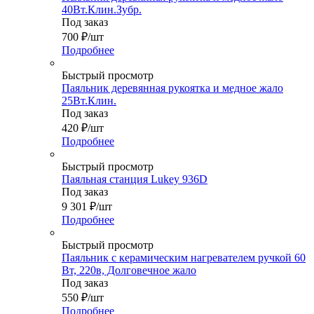
40Вт.Клин.Зубр.
Под заказ
700
₽
/шт
Подробнее
Быстрый просмотр
Паяльник деревянная рукоятка и медное жало
25Вт.Клин.
Под заказ
420
₽
/шт
Подробнее
Быстрый просмотр
Паяльная станция Lukey 936D
Под заказ
9 301
₽
/шт
Подробнее
Быстрый просмотр
Паяльник с керамическим нагревателем ручкой 60
Вт, 220в, Долговечное жало
Под заказ
550
₽
/шт
Подробнее