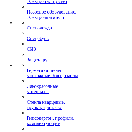
Электроинструмент
Насосное оборудование.
Электродвигатели
Спецодежда
Спецобувь
СИЗ
Защита рук
Герметики, пены
монтажные. Клеи, смолы
Лакокрасочные
материалы
Стекла кварцевые,
трубки, триплекс
Гипсокартон, профили,
комплектующие