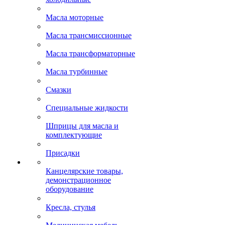
Масла моторные
Масла трансмиссионные
Масла трансформаторные
Масла турбинные
Смазки
Специальные жидкости
Шприцы для масла и
комплектующие
Присадки
Канцелярские товары,
демонстрационное
оборудование
Кресла, стулья