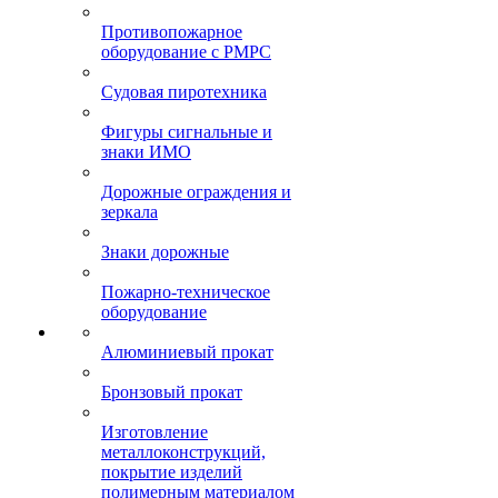
Противопожарное
оборудование с РМРС
Судовая пиротехника
Фигуры сигнальные и
знаки ИМО
Дорожные ограждения и
зеркала
Знаки дорожные
Пожарно-техническое
оборудование
Алюминиевый прокат
Бронзовый прокат
Изготовление
металлоконструкций,
покрытие изделий
полимерным материалом