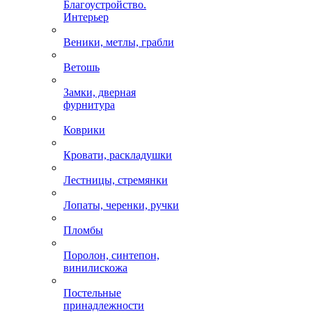
Благоустройство.
Интерьер
Веники, метлы, грабли
Ветошь
Замки, дверная
фурнитура
Коврики
Кровати, раскладушки
Лестницы, стремянки
Лопаты, черенки, ручки
Пломбы
Поролон, синтепон,
винилискожа
Постельные
принадлежности