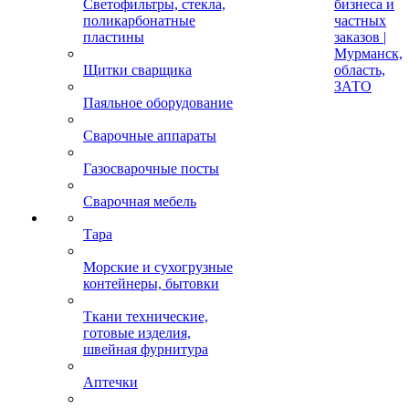
Светофильтры, стекла,
бизнеса и
поликарбонатные
частных
пластины
заказов |
Мурманск,
Щитки сварщика
область,
ЗАТО
Паяльное оборудование
Сварочные аппараты
Газосварочные посты
Сварочная мебель
Тара
Морские и сухогрузные
контейнеры, бытовки
Ткани технические,
готовые изделия,
швейная фурнитура
Аптечки