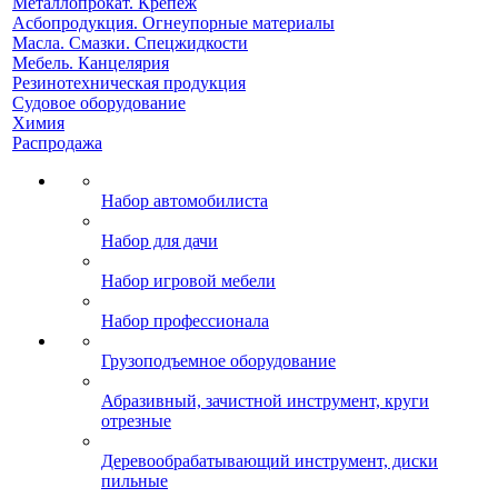
Металлопрокат. Крепеж
Асбопродукция. Огнеупорные материалы
Масла. Смазки. Спецжидкости
Мебель. Канцелярия
Резинотехническая продукция
Судовое оборудование
Химия
Распродажа
Набор автомобилиста
Набор для дачи
Набор игровой мебели
Набор профессионала
Грузоподъемное оборудование
Абразивный, зачистной инструмент, круги
отрезные
Деревообрабатывающий инструмент, диски
пильные