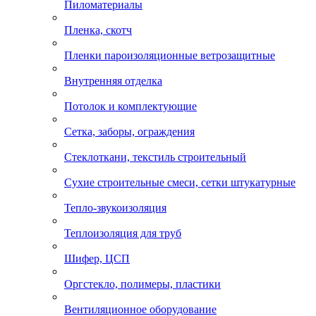
Пиломатериалы
Пленка, скотч
Пленки пароизоляционные ветрозащитные
Внутренняя отделка
Потолок и комплектующие
Сетка, заборы, ограждения
Стеклоткани, текстиль строительный
Сухие строительные смеси, сетки штукатурные
Тепло-звукоизоляция
Теплоизоляция для труб
Шифер, ЦСП
Оргстекло, полимеры, пластики
Вентиляционное оборудование