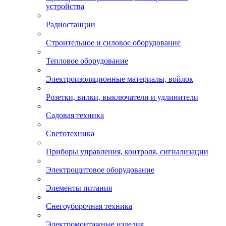
устройства
Радиостанции
Строительное и силовое оборудование
Тепловое оборудование
Электроизоляционные материалы, войлок
Розетки, вилки, выключатели и удлинители
Садовая техника
Светотехника
Приборы управления, контроля, сигнализации
Электрощитовое оборудование
Элементы питания
Снегоуборочная техника
Электромонтажные изделия