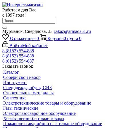
Работаем для Вас
с 1997 года!
Мурманск, Свердлова, 33
zakaz@armada51.ru
Отложенные
0
Корзина
0
пуста
0
Войти
Мой кабинет
8 (8152) 554-888
8 (8152) 554-888
8 (8152) 554-887
Заказать звонок
Каталог
Собери свой набор
Инструмент
Спецодежда, обувь, СИЗ
Строительные материалы
Сантехника
Электротехнические товары и оборудование
Газы технические
Электрогазосварочное оборудование
Хозяйственно-бытовые товары
Пожарное и аварийно-спасательное оборудование