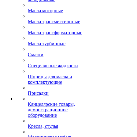
Масла моторные
Масла трансмиссионные
Масла трансформаторные
Масла турбинные
Смазки
Специальные жидкости
Шприцы для масла и
комплектующие
Присадки
Канцелярские товары,
демонстрационное
оборудование
Кресла, стулья