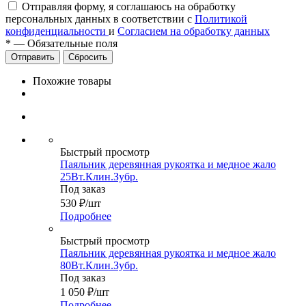
Отправляя форму, я соглашаюсь на обработку
персональных данных в соответствии с
Политикой
конфиденциальности
и
Согласием на обработку данных
*
—
Обязательные поля
Сбросить
Похожие товары
Быстрый просмотр
Паяльник деревянная рукоятка и медное жало
25Вт.Клин.Зубр.
Под заказ
530
₽
/шт
Подробнее
Быстрый просмотр
Паяльник деревянная рукоятка и медное жало
80Вт.Клин.Зубр.
Под заказ
1 050
₽
/шт
Подробнее