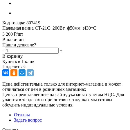
Код товара:
807419
Паяльная ванна СТ-21С 200Вт ф50мм t430*C
3 200
₽
/шт
В наличии
Нашли дешевле?
-
+
В корзину
Купить в 1 клик
Поделиться
Цена действительна только для интернет-магазина и может
отличаться от цен в розничных магазинах
Цены, представленные на сайте, указаны с учетом НДС. Для
участия в тендерах и при оптовых закупках мы готовы
обсудить индивидуальные условия.
Отзывы
Задать вопрос
Отзывы