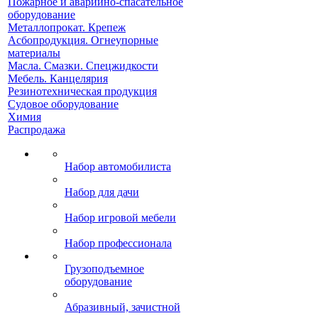
Пожарное и аварийно-спасательное
оборудование
Металлопрокат. Крепеж
Асбопродукция. Огнеупорные
материалы
Масла. Смазки. Спецжидкости
Мебель. Канцелярия
Резинотехническая продукция
Судовое оборудование
Химия
Распродажа
Набор автомобилиста
Набор для дачи
Набор игровой мебели
Набор профессионала
Грузоподъемное
оборудование
Абразивный, зачистной