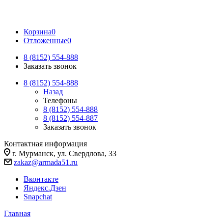
Корзина
0
Отложенные
0
8 (8152) 554-888
Заказать звонок
8 (8152) 554-888
Назад
Телефоны
8 (8152) 554-888
8 (8152) 554-887
Заказать звонок
Контактная информация
г. Мурманск, ул. Свердлова, 33
zakaz@armada51.ru
Вконтакте
Яндекс.Дзен
Snapchat
Главная