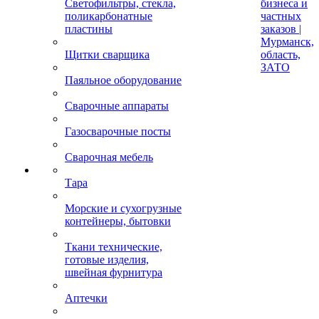
Светофильтры, стекла,
бизнеса и
поликарбонатные
частных
пластины
заказов |
Мурманск,
Щитки сварщика
область,
ЗАТО
Паяльное оборудование
Сварочные аппараты
Газосварочные посты
Сварочная мебель
Тара
Морские и сухогрузные
контейнеры, бытовки
Ткани технические,
готовые изделия,
швейная фурнитура
Аптечки