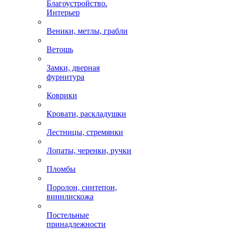
Благоустройство.
Интерьер
Веники, метлы, грабли
Ветошь
Замки, дверная
фурнитура
Коврики
Кровати, раскладушки
Лестницы, стремянки
Лопаты, черенки, ручки
Пломбы
Поролон, синтепон,
винилискожа
Постельные
принадлежности