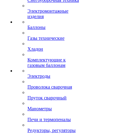
Снегоуборочная техника
Электромонтажные
изделия
Баллоны
Газы технические
Хладон
Комплектующие к
газовым баллонам
Электроды
Проволока сварочная
Пруток сварочный
Манометры
Печи и термопеналы
Редукторы, регуляторы