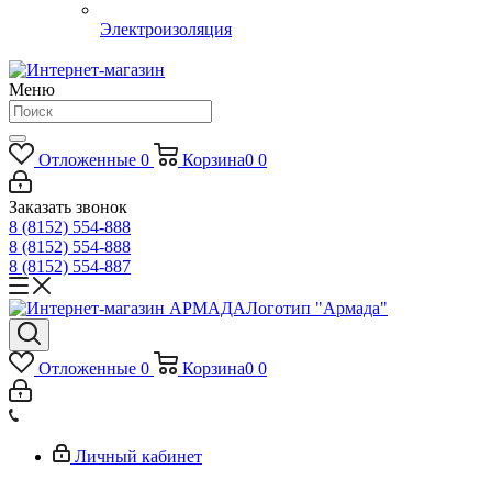
Электроизоляция
Меню
Отложенные
0
Корзина
0
0
Заказать звонок
8 (8152) 554-888
8 (8152) 554-888
8 (8152) 554-887
Логотип "Армада"
Отложенные
0
Корзина
0
0
Личный кабинет