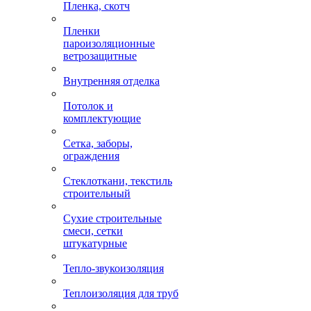
Пленка, скотч
Пленки
пароизоляционные
ветрозащитные
Внутренняя отделка
Потолок и
комплектующие
Сетка, заборы,
ограждения
Стеклоткани, текстиль
строительный
Сухие строительные
смеси, сетки
штукатурные
Тепло-звукоизоляция
Теплоизоляция для труб