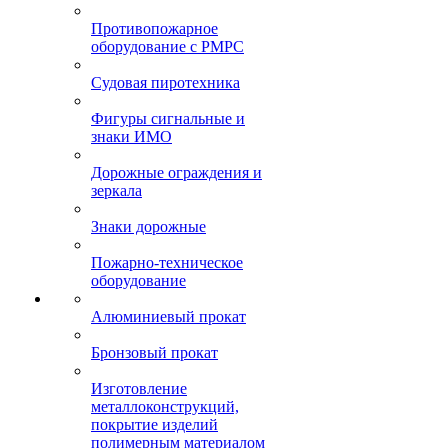
Противопожарное
оборудование с РМРС
Судовая пиротехника
Фигуры сигнальные и
знаки ИМО
Дорожные ограждения и
зеркала
Знаки дорожные
Пожарно-техническое
оборудование
Алюминиевый прокат
Бронзовый прокат
Изготовление
металлоконструкций,
покрытие изделий
полимерным материалом