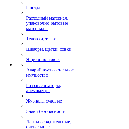
Посуда
Расходный материал,
упаковочно-бытовые
материалы
Тележки, тачки
Швабры, щетки, совки
Ящики почтовые
Аварийно-спасательное
имущество
Газоанализаторы,
анемометры
Журналы судовые
Знаки безопасности
Ленты оградительные,
сигнальные