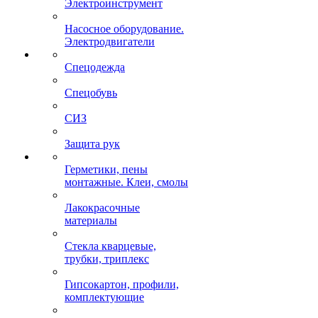
Электроинструмент
Насосное оборудование.
Электродвигатели
Спецодежда
Спецобувь
СИЗ
Защита рук
Герметики, пены
монтажные. Клеи, смолы
Лакокрасочные
материалы
Стекла кварцевые,
трубки, триплекс
Гипсокартон, профили,
комплектующие