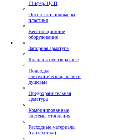
Шифер, ЦСП
Оргстекло, полимеры,
пластики
Вентиляционное
оборудование
Запорная арматура
Клапаны невозвратные
Подводка
сантехническая, шланги
душевые
Предохранительная
арматура
Комбинированные
системы отопления
Расходные материалы
(сантехника)